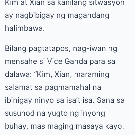
Kim at Xian sa kanilang sitwasyon
ay nagbibigay ng magandang
halimbawa.
Bilang pagtatapos, nag-iwan ng
mensahe si Vice Ganda para sa
dalawa: “Kim, Xian, maraming
salamat sa pagmamahal na
ibinigay ninyo sa isa’t isa. Sana sa
susunod na yugto ng inyong
buhay, mas maging masaya kayo.