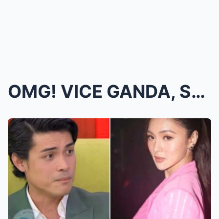
OMG! VICE GANDA, SUMABOG ANG PASABOG! IBINUNYAG AN...