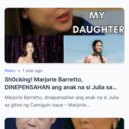
News
•
1 year ago
Sh0cking! Marjorie Barretto,
DINEPENSAHAN ang anak na si Julia sa
gitna ng Camiguin issue
Marjorie Barretto, dinepensahan ang anak na si Julia
sa gitna ng Camiguin issue – Marjorie…