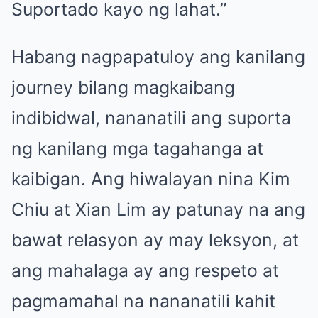
Suportado kayo ng lahat.”
Habang nagpapatuloy ang kanilang
journey bilang magkaibang
indibidwal, nananatili ang suporta
ng kanilang mga tagahanga at
kaibigan. Ang hiwalayan nina Kim
Chiu at Xian Lim ay patunay na ang
bawat relasyon ay may leksyon, at
ang mahalaga ay ang respeto at
pagmamahal na nananatili kahit