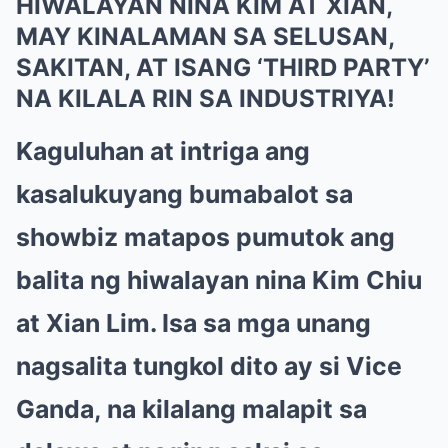
HIWALAYAN NINA KIM AT XIAN,
MAY KINALAMAN SA SELUSAN,
SAKITAN, AT ISANG ‘THIRD PARTY’
NA KILALA RIN SA INDUSTRIYA!
Kaguluhan at intriga ang
kasalukuyang bumabalot sa
showbiz matapos pumutok ang
balita ng hiwalayan nina Kim Chiu
at Xian Lim. Isa sa mga unang
nagsalita tungkol dito ay si Vice
Ganda, na kilalang malapit sa