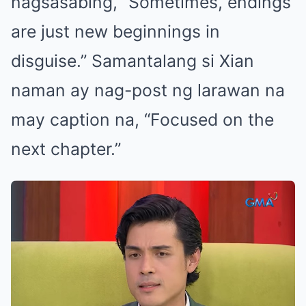
nagsasabing, “Sometimes, endings
are just new beginnings in
disguise.” Samantalang si Xian
naman ay nag-post ng larawan na
may caption na, “Focused on the
next chapter.”