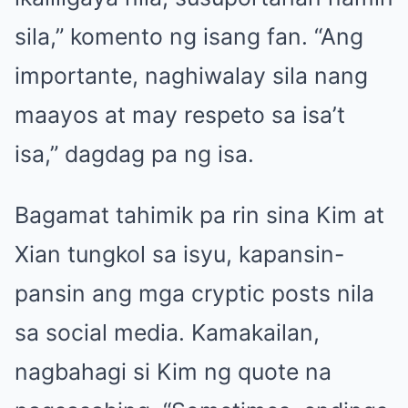
sila,” komento ng isang fan. “Ang
importante, naghiwalay sila nang
maayos at may respeto sa isa’t
isa,” dagdag pa ng isa.
Bagamat tahimik pa rin sina Kim at
Xian tungkol sa isyu, kapansin-
pansin ang mga cryptic posts nila
sa social media. Kamakailan,
nagbahagi si Kim ng quote na