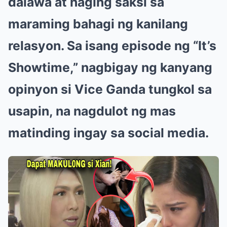
dalawa at naging saksi sa
maraming bahagi ng kanilang
relasyon. Sa isang episode ng “It’s
Showtime,” nagbigay ng kanyang
opinyon si Vice Ganda tungkol sa
usapin, na nagdulot ng mas
matinding ingay sa social media.