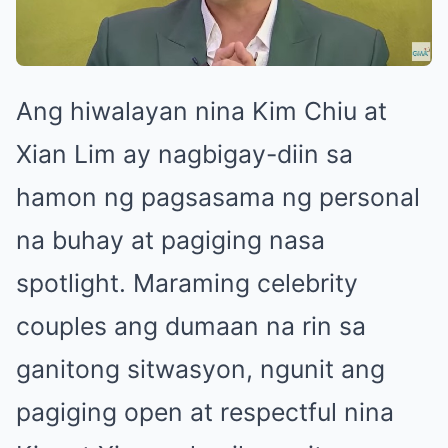
Ang hiwalayan nina Kim Chiu at
Xian Lim ay nagbigay-diin sa
hamon ng pagsasama ng personal
na buhay at pagiging nasa
spotlight. Maraming celebrity
couples ang dumaan na rin sa
ganitong sitwasyon, ngunit ang
pagiging open at respectful nina