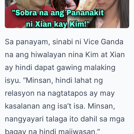
Sa panayam, sinabi ni Vice Ganda
na ang hiwalayan nina Kim at Xian
ay hindi dapat gawing malaking
isyu. “Minsan, hindi lahat ng
relasyon na nagtatapos ay may
kasalanan ang isa’t isa. Minsan,
nangyayari talaga ito dahil sa mga
bagay na hindi maiiwasan,”