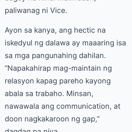
paliwanag ni Vice.
Ayon sa kanya, ang hectic na
iskedyul ng dalawa ay maaaring isa
sa mga pangunahing dahilan.
“Napakahirap mag-maintain ng
relasyon kapag pareho kayong
abala sa trabaho. Minsan,
nawawala ang communication, at
doon nagkakaroon ng gap,”
dagdag pa niya.