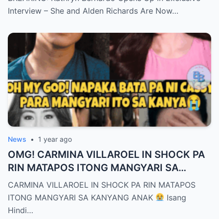
Interview – She and Alden Richards Are Now…
News
•
1 year ago
OMG! CARMINA VILLAROEL IN SHOCK PA
RIN MATAPOS ITONG MANGYARI SA
KANYANG ANAK
CARMINA VILLAROEL IN SHOCK PA RIN MATAPOS
ITONG MANGYARI SA KANYANG ANAK
Isang
Hindi…