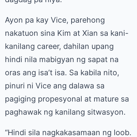
Ayon pa kay Vice, parehong
nakatuon sina Kim at Xian sa kani-
kanilang career, dahilan upang
hindi nila mabigyan ng sapat na
oras ang isa’t isa. Sa kabila nito,
pinuri ni Vice ang dalawa sa
pagiging propesyonal at mature sa
paghawak ng kanilang sitwasyon.
“Hindi sila nagkakasamaan ng loob.