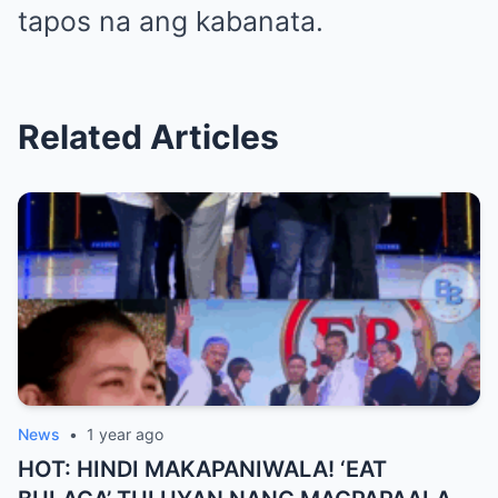
tapos na ang kabanata.
Related Articles
News
•
1 year ago
HOT: HINDI MAKAPANIWALA! ‘EAT