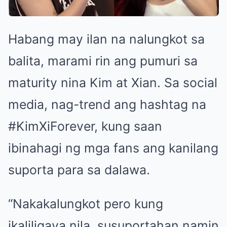
Habang may ilan na nalungkot sa
balita, marami rin ang pumuri sa
maturity nina Kim at Xian. Sa social
media, nag-trend ang hashtag na
#KimXiForever, kung saan
ibinahagi ng mga fans ang kanilang
suporta para sa dalawa.
“Nakakalungkot pero kung
ikaliligaya nila, susuportahan namin