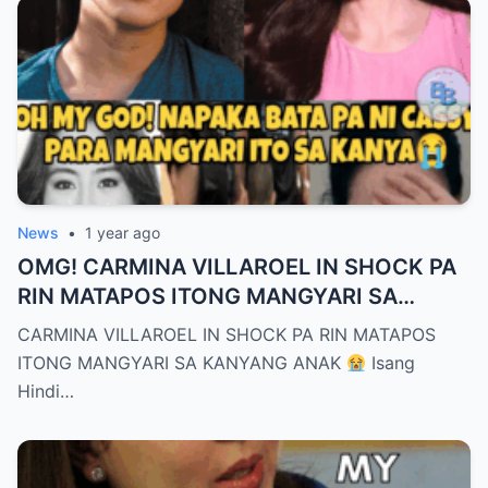
News
•
1 year ago
OMG! CARMINA VILLAROEL IN SHOCK PA
RIN MATAPOS ITONG MANGYARI SA
KANYANG ANAK
CARMINA VILLAROEL IN SHOCK PA RIN MATAPOS
ITONG MANGYARI SA KANYANG ANAK
Isang
Hindi…