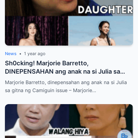
News
•
1 year ago
Sh0cking! Marjorie Barretto,
DINEPENSAHAN ang anak na si Julia sa
gitna ng Camiguin issue
Marjorie Barretto, dinepensahan ang anak na si Julia
sa gitna ng Camiguin issue – Marjorie…