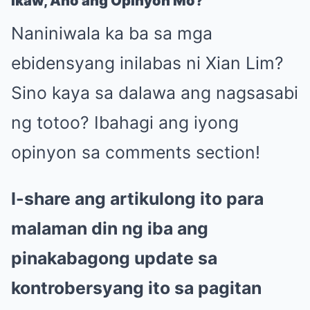
Ikaw, Ano ang Opinyon Mo?
Naniniwala ka ba sa mga
ebidensyang inilabas ni Xian Lim?
Sino kaya sa dalawa ang nagsasabi
ng totoo? Ibahagi ang iyong
opinyon sa comments section!
I-share ang artikulong ito para
malaman din ng iba ang
pinakabagong update sa
kontrobersyang ito sa pagitan