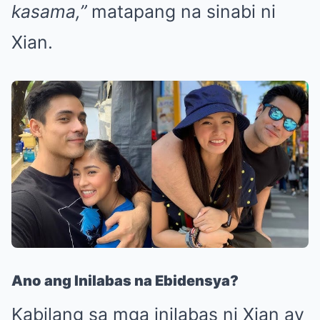
kasama,”
matapang na sinabi ni
Xian.
Ano ang Inilabas na Ebidensya?
Kabilang sa mga inilabas ni Xian ay