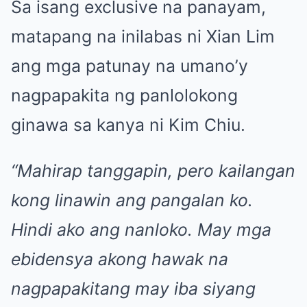
Sa isang exclusive na panayam,
matapang na inilabas ni Xian Lim
ang mga patunay na umano’y
nagpapakita ng panlolokong
ginawa sa kanya ni Kim Chiu.
“Mahirap tanggapin, pero kailangan
kong linawin ang pangalan ko.
Hindi ako ang nanloko. May mga
ebidensya akong hawak na
nagpapakitang may iba siyang