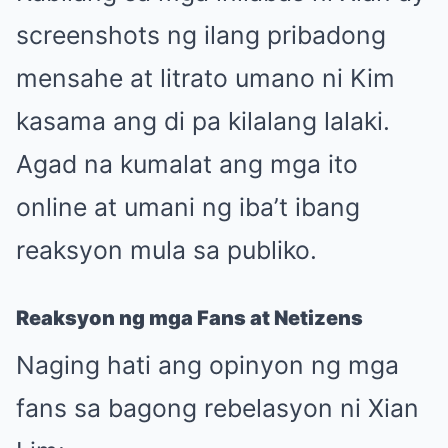
screenshots ng ilang pribadong
mensahe at litrato umano ni Kim
kasama ang di pa kilalang lalaki.
Agad na kumalat ang mga ito
online at umani ng iba’t ibang
reaksyon mula sa publiko.
Reaksyon ng mga Fans at Netizens
Naging hati ang opinyon ng mga
fans sa bagong rebelasyon ni Xian