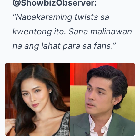
@ShowbizObserver:
“Napakaraming twists sa
kwentong ito. Sana malinawan
na ang lahat para sa fans.”