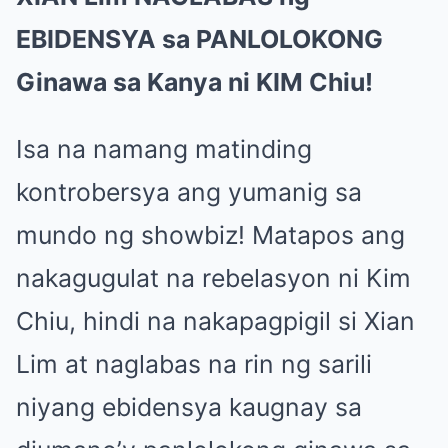
EBIDENSYA sa PANLOLOKONG
Ginawa sa Kanya ni KIM Chiu!
Isa na namang matinding
kontrobersya ang yumanig sa
mundo ng showbiz! Matapos ang
nakagugulat na rebelasyon ni Kim
Chiu, hindi na nakapagpigil si Xian
Lim at naglabas na rin ng sarili
niyang ebidensya kaugnay sa