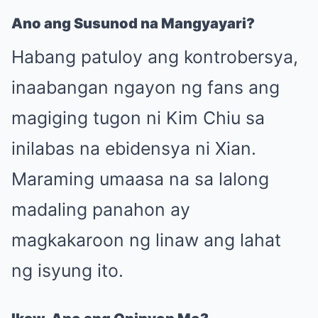
Ano ang Susunod na Mangyayari?
Habang patuloy ang kontrobersya,
inaabangan ngayon ng fans ang
magiging tugon ni Kim Chiu sa
inilabas na ebidensya ni Xian.
Maraming umaasa na sa lalong
madaling panahon ay
magkakaroon ng linaw ang lahat
ng isyung ito.