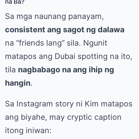
na Ba?
Sa mga naunang panayam,
consistent ang sagot ng dalawa
na “friends lang” sila. Ngunit
matapos ang Dubai spotting na ito,
tila
nagbabago na ang ihip ng
hangin
.
Sa Instagram story ni Kim matapos
ang biyahe, may cryptic caption
itong iniwan: