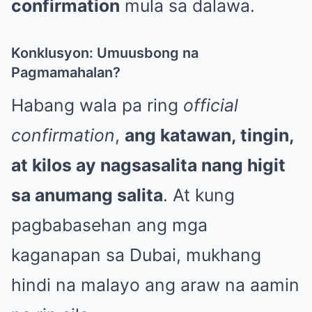
confirmation
mula sa dalawa.
Konklusyon: Umuusbong na
Pagmamahalan?
Habang wala pa ring
official
confirmation
,
ang katawan, tingin,
at kilos ay nagsasalita nang higit
sa anumang salita
. At kung
pagbabasehan ang mga
kaganapan sa Dubai, mukhang
hindi na malayo ang araw na aamin