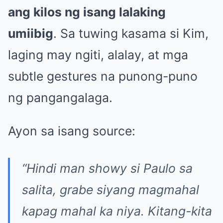
ang kilos ng isang lalaking
umiibig
. Sa tuwing kasama si Kim,
laging may ngiti, alalay, at mga
subtle gestures na punong-puno
ng pangangalaga.
Ayon sa isang source:
“Hindi man showy si Paulo sa
salita, grabe siyang magmahal
kapag mahal ka niya. Kitang-kita