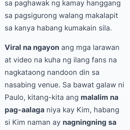
sa paghawak ng kamay hanggang
sa pagsigurong walang makalapit
sa kanya habang kumakain sila.
Viral na ngayon
ang mga larawan
at video na kuha ng ilang fans na
nagkataong nandoon din sa
nasabing venue. Sa bawat galaw ni
Paulo, kitang-kita ang
malalim na
pag-aalaga
niya kay Kim, habang
si Kim naman ay
nagningning sa