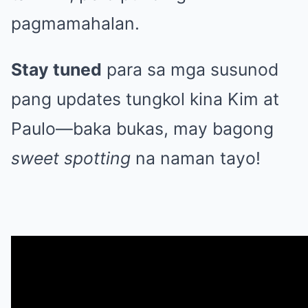
pagmamahalan.
Stay tuned
para sa mga susunod
pang updates tungkol kina Kim at
Paulo—baka bukas, may bagong
sweet spotting
na naman tayo!