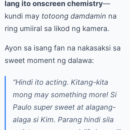
lang ito onscreen chemistry
—
kundi may
totoong damdamin
na
ring umiiral sa likod ng kamera.
Ayon sa isang fan na nakasaksi sa
sweet moment ng dalawa:
“Hindi ito acting. Kitang-kita
mong may something more! Si
Paulo super sweet at alagang-
alaga si Kim. Parang hindi sila