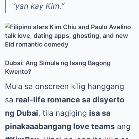
‘yan kay Kim.”
Dubai: Ang Simula ng Isang Bagong
Kwento?
Mula sa onscreen kilig hanggang
sa
real-life romance sa disyerto
ng Dubai
, tila nagiging
isa sa
pinakaaabangang love teams
ang