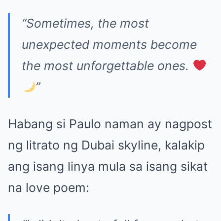
“Sometimes, the most
unexpected moments become
the most unforgettable ones.
”
Habang si Paulo naman ay nagpost
ng litrato ng Dubai skyline, kalakip
ang isang linya mula sa isang sikat
na love poem: