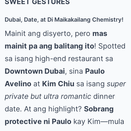
SWEET GESTURES
Dubai, Date, at Di Maikakailang Chemistry!
Mainit ang disyerto, pero
mas
mainit pa ang balitang ito
! Spotted
sa isang high-end restaurant sa
Downtown Dubai
, sina
Paulo
Avelino
at
Kim Chiu
sa isang
super
private but ultra romantic
dinner
date. At ang highlight?
Sobrang
protective ni Paulo
kay Kim—mula