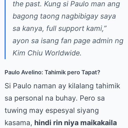
the past. Kung si Paulo man ang
bagong taong nagbibigay saya
sa kanya, full support kami,”
ayon sa isang fan page admin ng
Kim Chiu Worldwide.
Paulo Avelino: Tahimik pero Tapat?
Si Paulo naman ay kilalang tahimik
sa personal na buhay. Pero sa
tuwing may espesyal siyang
kasama,
hindi rin niya maikakaila