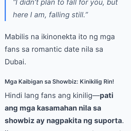
“I didn’t plan to fall for you, but
here I am, falling still.”
Mabilis na ikinonekta ito ng mga
fans sa romantic date nila sa
Dubai.
Mga Kaibigan sa Showbiz: Kinikilig Rin!
Hindi lang fans ang kinilig—
pati
ang mga kasamahan nila sa
showbiz ay nagpakita ng suporta
.