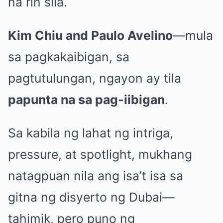
na rin sila.
Kim Chiu and Paulo Avelino
—mula
sa pagkakaibigan, sa
pagtutulungan, ngayon ay tila
papunta na sa pag-iibigan
.
Sa kabila ng lahat ng intriga,
pressure, at spotlight, mukhang
natagpuan nila ang isa’t isa sa
gitna ng disyerto ng Dubai—
tahimik, pero puno ng