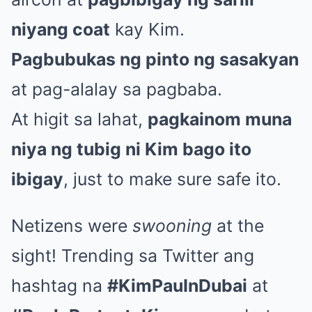
niyang coat
kay Kim.
Pagbubukas ng pinto ng sasakyan
at pag-alalay sa pagbaba.
At higit sa lahat,
pagkainom muna
niya ng tubig ni Kim bago ito
ibigay
, just to make sure safe ito.
Netizens were
swooning
at the
sight! Trending sa Twitter ang
hashtag na
#KimPauInDubai
at