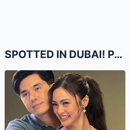
SPOTTED IN DUBAI! Paulo Avelino NAGING SOBRANG PRO...