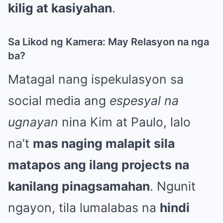
kilig at kasiyahan
.
Sa Likod ng Kamera: May Relasyon na nga
ba?
Matagal nang ispekulasyon sa
social media ang
espesyal na
ugnayan
nina Kim at Paulo, lalo
na’t
mas naging malapit sila
matapos ang ilang projects na
kanilang pinagsamahan
. Ngunit
ngayon, tila lumalabas na
hindi