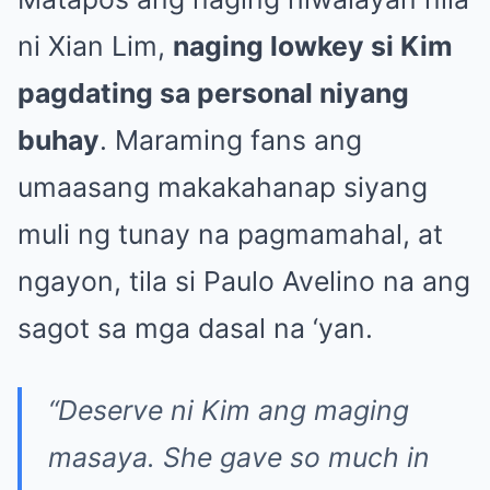
ni Xian Lim,
naging lowkey si Kim
pagdating sa personal niyang
buhay
. Maraming fans ang
umaasang makakahanap siyang
muli ng tunay na pagmamahal, at
ngayon, tila si Paulo Avelino na ang
sagot sa mga dasal na ‘yan.
“Deserve ni Kim ang maging
masaya. She gave so much in