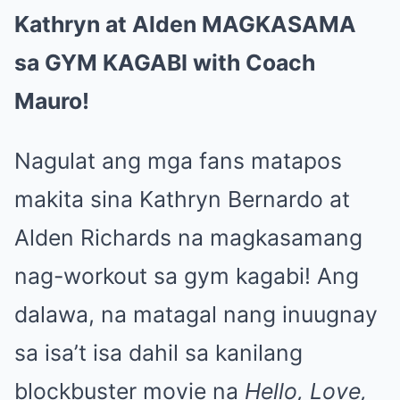
Kathryn at Alden MAGKASAMA
sa GYM KAGABI with Coach
Mauro!
Nagulat ang mga fans matapos
makita sina Kathryn Bernardo at
Alden Richards na magkasamang
nag-workout sa gym kagabi! Ang
dalawa, na matagal nang inuugnay
sa isa’t isa dahil sa kanilang
blockbuster movie na
Hello, Love,