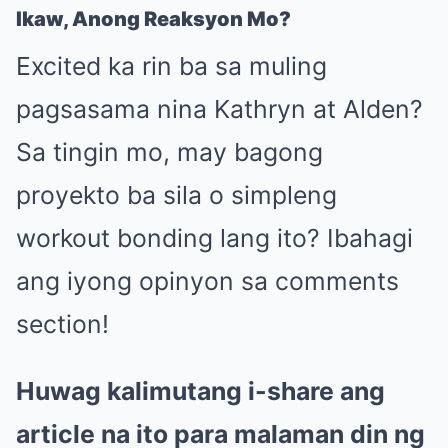
Ikaw, Anong Reaksyon Mo?
Excited ka rin ba sa muling
pagsasama nina Kathryn at Alden?
Sa tingin mo, may bagong
proyekto ba sila o simpleng
workout bonding lang ito? Ibahagi
ang iyong opinyon sa comments
section!
Huwag kalimutang i-share ang
article na ito para malaman din ng