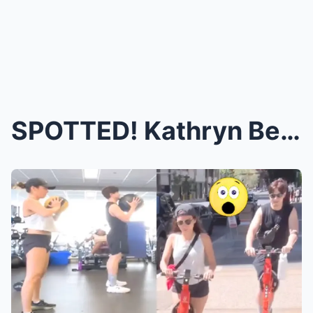
SPOTTED! Kathryn Bernardo at Alden Richards, Sweet...