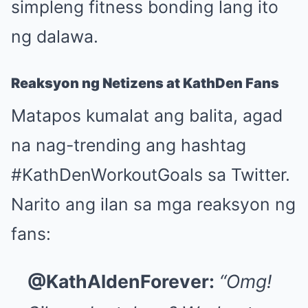
simpleng fitness bonding lang ito
ng dalawa.
Reaksyon ng Netizens at KathDen Fans
Matapos kumalat ang balita, agad
na nag-trending ang hashtag
#KathDenWorkoutGoals sa Twitter.
Narito ang ilan sa mga reaksyon ng
fans:
@KathAldenForever:
“Omg!