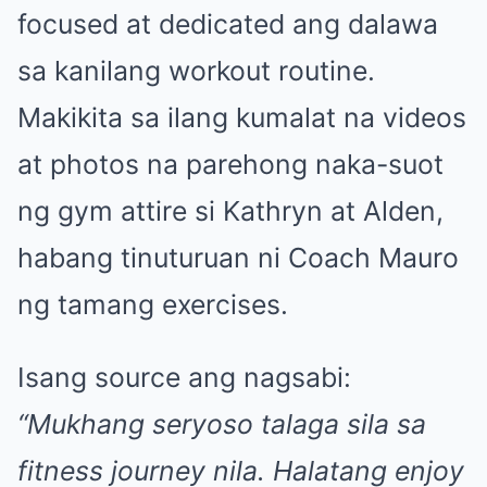
focused at dedicated ang dalawa
sa kanilang workout routine.
Makikita sa ilang kumalat na videos
at photos na parehong naka-suot
ng gym attire si Kathryn at Alden,
habang tinuturuan ni Coach Mauro
ng tamang exercises.
Isang source ang nagsabi:
“Mukhang seryoso talaga sila sa
fitness journey nila. Halatang enjoy