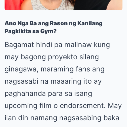
Ano Nga Ba ang Rason ng Kanilang
Pagkikita sa Gym?
Bagamat hindi pa malinaw kung
may bagong proyekto silang
ginagawa, maraming fans ang
nagsasabi na maaaring ito ay
paghahanda para sa isang
upcoming film o endorsement. May
ilan din namang nagsasabing baka