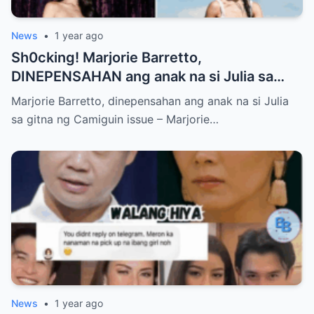
News
•
1 year ago
Sh0cking! Marjorie Barretto,
DINEPENSAHAN ang anak na si Julia sa
gitna ng Camiguin issue
Marjorie Barretto, dinepensahan ang anak na si Julia
sa gitna ng Camiguin issue – Marjorie…
News
•
1 year ago