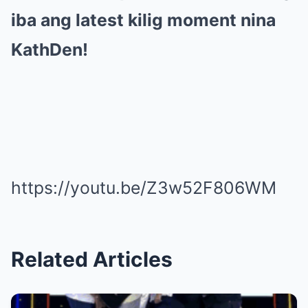
iba ang latest kilig moment nina
KathDen!
https://youtu.be/Z3w52F806WM
Related Articles