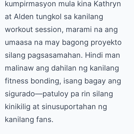
kumpirmasyon mula kina Kathryn
at Alden tungkol sa kanilang
workout session, marami na ang
umaasa na may bagong proyekto
silang pagsasamahan. Hindi man
malinaw ang dahilan ng kanilang
fitness bonding, isang bagay ang
sigurado—patuloy pa rin silang
kinikilig at sinusuportahan ng
kanilang fans.