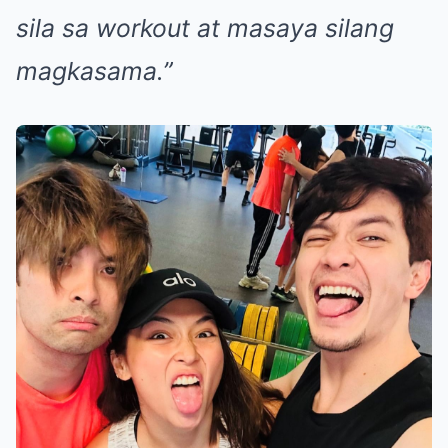
sila sa workout at masaya silang
magkasama.”