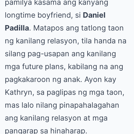
pamilya kasama ang kanyang
longtime boyfriend, si
Daniel
Padilla
. Matapos ang tatlong taon
ng kanilang relasyon, tila handa na
silang pag-usapan ang kanilang
mga future plans, kabilang na ang
pagkakaroon ng anak. Ayon kay
Kathryn, sa paglipas ng mga taon,
mas lalo nilang pinapahalagahan
ang kanilang relasyon at mga
pangarap sa hinaharap.