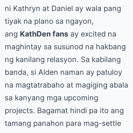
ni Kathryn at Daniel ay wala pang
tiyak na plano sa ngayon,
ang
KathDen fans
ay excited na
maghintay sa susunod na hakbang
ng kanilang relasyon. Sa kabilang
banda, si Alden naman ay patuloy
na magtatrabaho at magiging abala
sa kanyang mga upcoming
projects. Bagamat hindi pa ito ang
tamang panahon para mag-settle