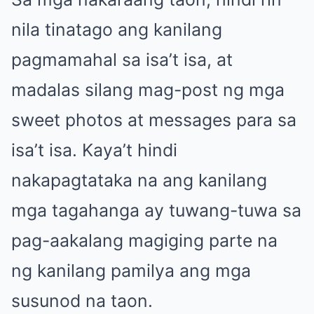
nila tinatago ang kanilang
pagmamahal sa isa’t isa, at
madalas silang mag-post ng mga
sweet photos at messages para sa
isa’t isa. Kaya’t hindi
nakapagtataka na ang kanilang
mga tagahanga ay tuwang-tuwa sa
pag-aakalang magiging parte na
ng kanilang pamilya ang mga
susunod na taon.