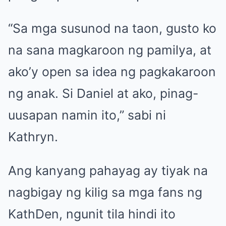
“Sa mga susunod na taon, gusto ko
na sana magkaroon ng pamilya, at
ako’y open sa idea ng pagkakaroon
ng anak. Si Daniel at ako, pinag-
uusapan namin ito,” sabi ni
Kathryn.
Ang kanyang pahayag ay tiyak na
nagbigay ng kilig sa mga fans ng
KathDen, ngunit tila hindi ito