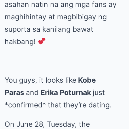
asahan natin na ang mga fans ay
maghihintay at magbibigay ng
suporta sa kanilang bawat
hakbang!
You guys, it looks like
Kobe
Paras
and
Erika Poturnak
just
*confirmed* that they’re dating.
On June 28, Tuesday, the