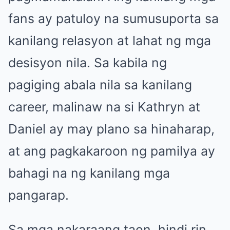
fans ay patuloy na sumusuporta sa
kanilang relasyon at lahat ng mga
desisyon nila. Sa kabila ng
pagiging abala nila sa kanilang
career, malinaw na si Kathryn at
Daniel ay may plano sa hinaharap,
at ang pagkakaroon ng pamilya ay
bahagi na ng kanilang mga
pangarap.
Sa mga nakaraang taon, hindi rin