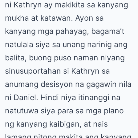
ni Kathryn ay makikita sa kanyang
mukha at katawan. Ayon sa
kanyang mga pahayag, bagama’t
natulala siya sa unang narinig ang
balita, buong puso naman niyang
sinusuportahan si Kathryn sa
anumang desisyon na gagawin nila
ni Daniel. Hindi niya itinanggi na
natutuwa siya para sa mga plano
ng kanyang kaibigan, at nais
lamang nitong makita ang kanyang