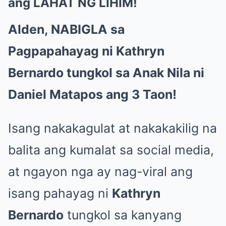
ang LAHAT NG LIHIM!
Alden, NABIGLA sa
Pagpapahayag ni Kathryn
Bernardo tungkol sa Anak Nila ni
Daniel Matapos ang 3 Taon!
Isang nakakagulat at nakakakilig na
balita ang kumalat sa social media,
at ngayon nga ay nag-viral ang
isang pahayag ni
Kathryn
Bernardo
tungkol sa kanyang