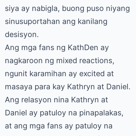
siya ay nabigla, buong puso niyang
sinusuportahan ang kanilang
desisyon.
Ang mga fans ng KathDen ay
nagkaroon ng mixed reactions,
ngunit karamihan ay excited at
masaya para kay Kathryn at Daniel.
Ang relasyon nina Kathryn at
Daniel ay patuloy na pinapalakas,
at ang mga fans ay patuloy na