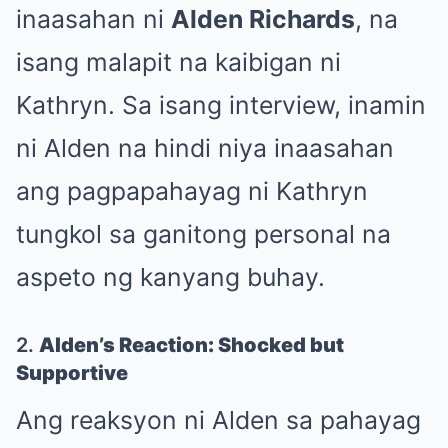
inaasahan ni
Alden Richards
, na
isang malapit na kaibigan ni
Kathryn. Sa isang interview, inamin
ni Alden na hindi niya inaasahan
ang pagpapahayag ni Kathryn
tungkol sa ganitong personal na
aspeto ng kanyang buhay.
2.
Alden’s Reaction: Shocked but
Supportive
Ang reaksyon ni Alden sa pahayag