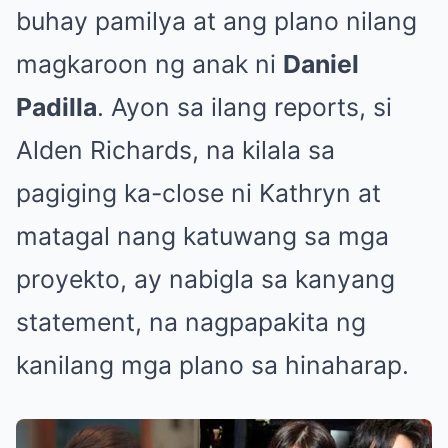
buhay pamilya at ang plano nilang
magkaroon ng anak ni
Daniel
Padilla
. Ayon sa ilang reports, si
Alden Richards, na kilala sa
pagiging ka-close ni Kathryn at
matagal nang katuwang sa mga
proyekto, ay nabigla sa kanyang
statement, na nagpapakita ng
kanilang mga plano sa hinaharap.