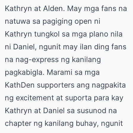
Kathryn at Alden. May mga fans na
natuwa sa pagiging open ni
Kathryn tungkol sa mga plano nila
ni Daniel, ngunit may ilan ding fans
na nag-express ng kanilang
pagkabigla. Marami sa mga
KathDen supporters ang nagpakita
ng excitement at suporta para kay
Kathryn at Daniel sa susunod na
chapter ng kanilang buhay, ngunit