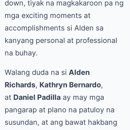
down, tiyak na magkakaroon pa ng
mga exciting moments at
accomplishments si Alden sa
kanyang personal at professional
na buhay.
Walang duda na si
Alden
Richards
,
Kathryn Bernardo
,
at
Daniel Padilla
ay may mga
pangarap at plano na patuloy na
susundan, at ang bawat hakbang