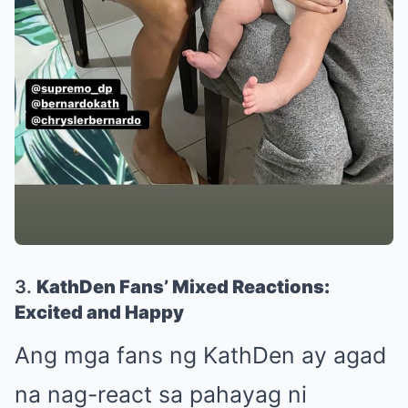
3.
KathDen Fans’ Mixed Reactions:
Excited and Happy
Ang mga fans ng KathDen ay agad
na nag-react sa pahayag ni