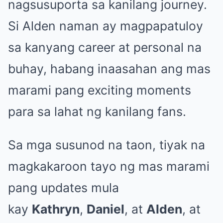
nagsusuporta sa kanilang journey.
Si Alden naman ay magpapatuloy
sa kanyang career at personal na
buhay, habang inaasahan ang mas
marami pang exciting moments
para sa lahat ng kanilang fans.
Sa mga susunod na taon, tiyak na
magkakaroon tayo ng mas marami
pang updates mula
kay
Kathryn
,
Daniel
, at
Alden
, at