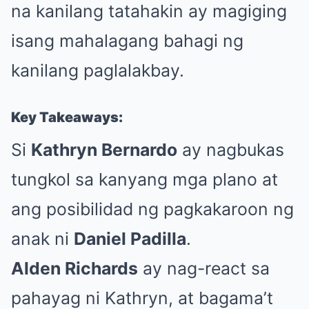
na kanilang tatahakin ay magiging
isang mahalagang bahagi ng
kanilang paglalakbay.
Key Takeaways:
Si
Kathryn Bernardo
ay nagbukas
tungkol sa kanyang mga plano at
ang posibilidad ng pagkakaroon ng
anak ni
Daniel Padilla
.
Alden Richards
ay nag-react sa
pahayag ni Kathryn, at bagama’t