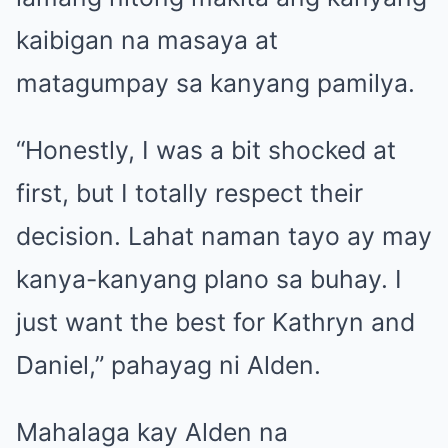
kaibigan na masaya at
matagumpay sa kanyang pamilya.
“Honestly, I was a bit shocked at
first, but I totally respect their
decision. Lahat naman tayo ay may
kanya-kanyang plano sa buhay. I
just want the best for Kathryn and
Daniel,” pahayag ni Alden.
Mahalaga kay Alden na