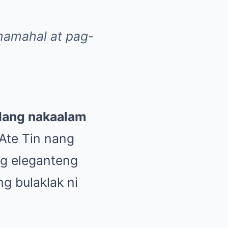
mamahal at pag-
lang nakaalam
Ate Tin nang
ng eleganteng
g bulaklak ni