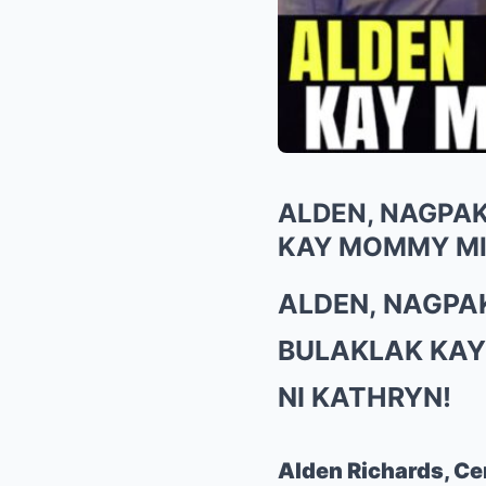
ALDEN, NAGPAK
KAY MOMMY MIN
ALDEN, NAGPA
BULAKLAK KAY
NI KATHRYN!
Alden Richards, Ce