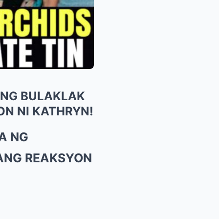
 NG BULAKLAK
ON NI KATHRYN!
A NG
 ANG REAKSYON