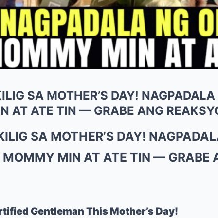
ILIG SA MOTHER’S DAY! NAGPADALA
 AT ATE TIN — GRABE ANG REAKSY
KILIG SA MOTHER’S DAY! NAGPADAL
 MOMMY MIN AT ATE TIN — GRABE
rtified Gentleman This Mother’s Day!