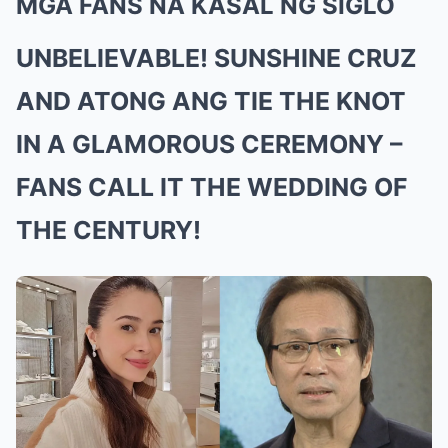
MGA FANS NA KASAL NG SIGLO
UNBELIEVABLE! SUNSHINE CRUZ
AND ATONG ANG TIE THE KNOT
IN A GLAMOROUS CEREMONY –
FANS CALL IT THE WEDDING OF
THE CENTURY!