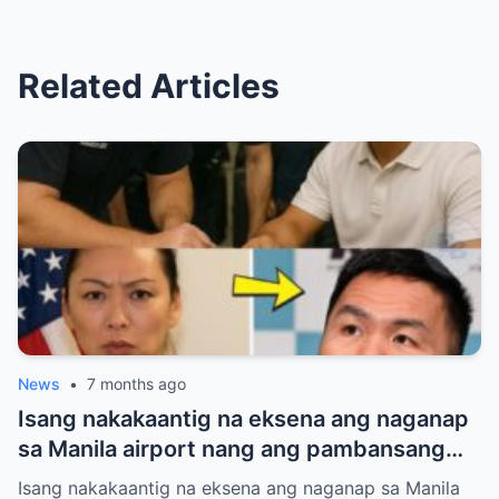
Related Articles
News
•
7 months ago
Isang nakakaantig na eksena ang naganap
sa Manila airport nang ang pambansang
kamao na si Manny Pacquiao ay
Isang nakakaantig na eksena ang naganap sa Manila