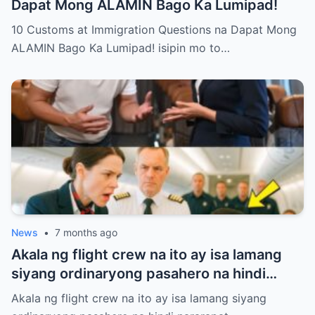
Dapat Mong ALAMIN Bago Ka Lumipad!
10 Customs at Immigration Questions na Dapat Mong
ALAMIN Bago Ka Lumipad! isipin mo to…
News
•
7 months ago
Akala ng flight crew na ito ay isa lamang
siyang ordinaryong pasahero na hindi
nararapat sa First Class.
Akala ng flight crew na ito ay isa lamang siyang