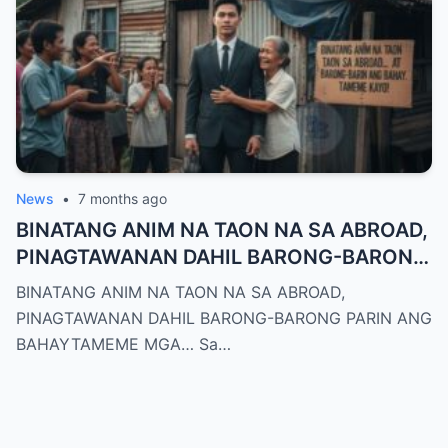
News
•
7 months ago
BINATANG ANIM NA TAON NA SA ABROAD,
PINAGTAWANAN DAHIL BARONG-BARONG
PARIN ANG BAHAYTAMEME MGA…
BINATANG ANIM NA TAON NA SA ABROAD,
PINAGTAWANAN DAHIL BARONG-BARONG PARIN ANG
BAHAYTAMEME MGA… Sa…