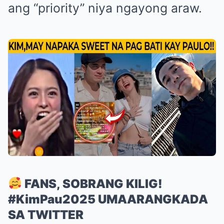
ang “priority” niya ngayong araw.
FANS, SOBRANG KILIG!
#KimPau2025 UMAARANGKADA
SA TWITTER