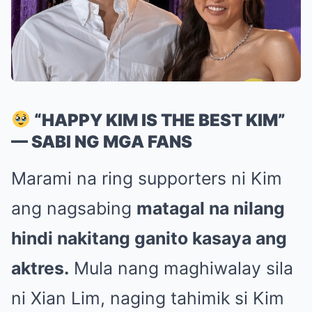
“HAPPY KIM IS THE BEST KIM”
— SABI NG MGA FANS
Marami na ring supporters ni Kim
ang nagsabing
matagal na nilang
hindi nakitang ganito kasaya ang
aktres.
Mula nang maghiwalay sila
ni Xian Lim, naging tahimik si Kim