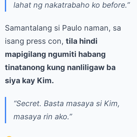
lahat ng nakatrabaho ko before.”
Samantalang si Paulo naman, sa
isang press con,
tila hindi
mapigilang ngumiti habang
tinatanong kung nanliligaw ba
siya kay Kim.
“Secret. Basta masaya si Kim,
masaya rin ako.”