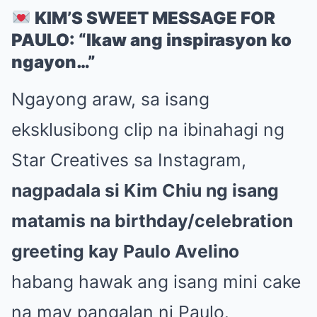
KIM’S SWEET MESSAGE FOR
PAULO: “Ikaw ang inspirasyon ko
ngayon…”
Ngayong araw, sa isang
eksklusibong clip na ibinahagi ng
Star Creatives sa Instagram,
nagpadala si Kim Chiu ng isang
matamis na birthday/celebration
greeting kay Paulo Avelino
habang hawak ang isang mini cake
na may pangalan ni Paulo.