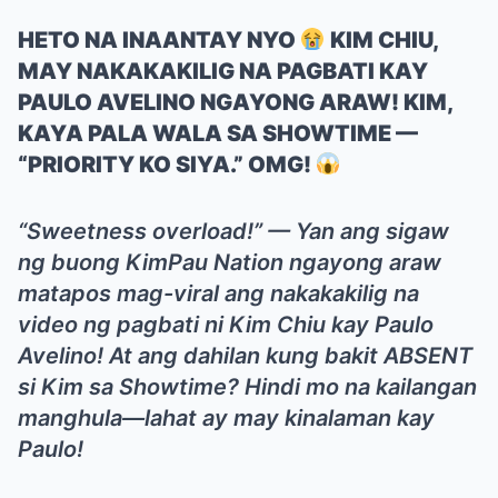
HETO NA INAANTAY NYO
KIM CHIU,
MAY NAKAKAKILIG NA PAGBATI KAY
PAULO AVELINO NGAYONG ARAW! KIM,
KAYA PALA WALA SA SHOWTIME —
“PRIORITY KO SIYA.” OMG!
“Sweetness overload!” — Yan ang sigaw
ng buong KimPau Nation ngayong araw
matapos mag-viral ang nakakakilig na
video ng pagbati ni Kim Chiu kay Paulo
Avelino! At ang dahilan kung bakit ABSENT
si Kim sa Showtime? Hindi mo na kailangan
manghula—lahat ay may kinalaman kay
Paulo!