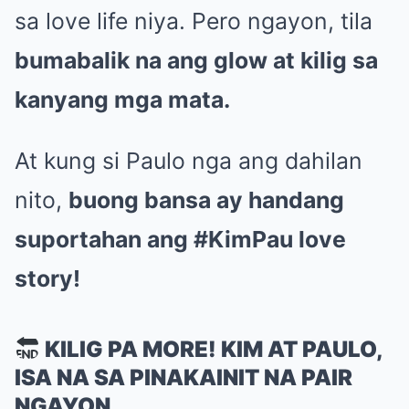
sa love life niya. Pero ngayon, tila
bumabalik na ang glow at kilig sa
kanyang mga mata.
At kung si Paulo nga ang dahilan
nito,
buong bansa ay handang
suportahan ang #KimPau love
story!
KILIG PA MORE! KIM AT PAULO,
ISA NA SA PINAKAINIT NA PAIR
NGAYON