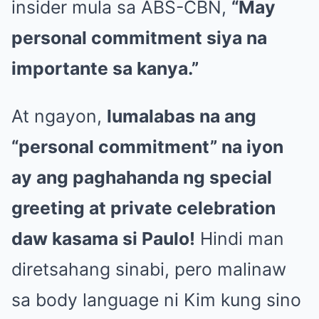
insider mula sa ABS-CBN,
“May
personal commitment siya na
importante sa kanya.”
At ngayon,
lumalabas na ang
“personal commitment” na iyon
ay ang paghahanda ng special
greeting at private celebration
daw kasama si Paulo!
Hindi man
diretsahang sinabi, pero malinaw
sa body language ni Kim kung sino