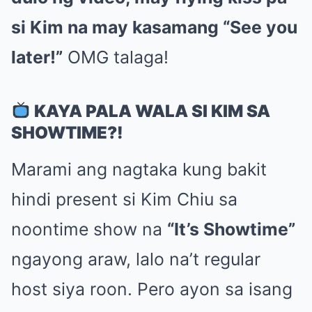
si Kim na may kasamang “See you
later!”
OMG talaga!
KAYA PALA WALA SI KIM SA
SHOWTIME?!
Marami ang nagtaka kung bakit
hindi present si Kim Chiu sa
noontime show na
“It’s Showtime”
ngayong araw, lalo na’t regular
host siya roon. Pero ayon sa isang