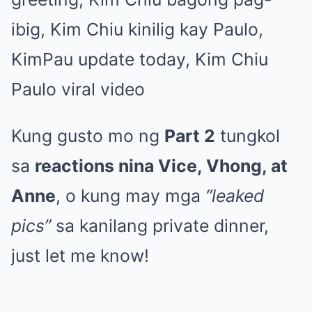
ibig, Kim Chiu kinilig kay Paulo,
KimPau update today, Kim Chiu
Paulo viral video
Kung gusto mo ng
Part 2
tungkol
sa
reactions nina Vice, Vhong, at
Anne
, o kung may mga
“leaked
pics”
sa kanilang private dinner,
just let me know!