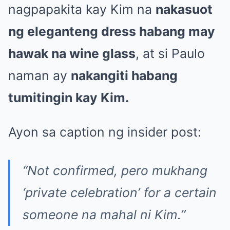
nagpapakita kay Kim na
nakasuot
ng eleganteng dress habang may
hawak na wine glass
, at si Paulo
naman ay
nakangiti habang
tumitingin kay Kim.
Ayon sa caption ng insider post:
“Not confirmed, pero mukhang
‘private celebration’ for a certain
someone na mahal ni Kim.”