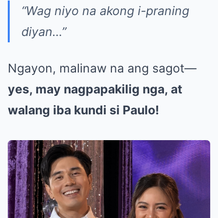
“Wag niyo na akong i-praning
diyan…”
Ngayon, malinaw na ang sagot—
yes, may nagpapakilig nga, at
walang iba kundi si Paulo!