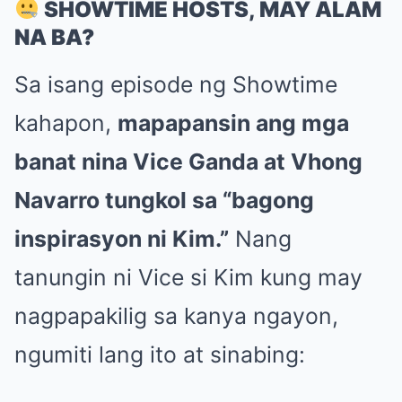
SHOWTIME HOSTS, MAY ALAM
NA BA?
Sa isang episode ng Showtime
kahapon,
mapapansin ang mga
banat nina Vice Ganda at Vhong
Navarro tungkol sa “bagong
inspirasyon ni Kim.”
Nang
tanungin ni Vice si Kim kung may
nagpapakilig sa kanya ngayon,
ngumiti lang ito at sinabing: