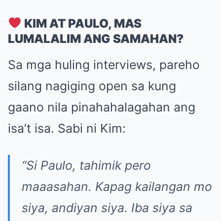
KIM AT PAULO, MAS
LUMALALIM ANG SAMAHAN?
Sa mga huling interviews, pareho
silang nagiging open sa kung
gaano nila pinahahalagahan ang
isa’t isa. Sabi ni Kim:
“Si Paulo, tahimik pero
maaasahan. Kapag kailangan mo
siya, andiyan siya. Iba siya sa