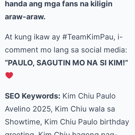
handa ang mga fans na kiligin
araw-araw.
At kung ikaw ay #TeamKimPau, i-
comment mo lang sa social media:
“PAULO, SAGUTIN MO NA SI KIM!”
SEO Keywords:
Kim Chiu Paulo
Avelino 2025, Kim Chiu wala sa
Showtime, Kim Chiu Paulo birthday
greeting, Kim Chiu bagong pag-