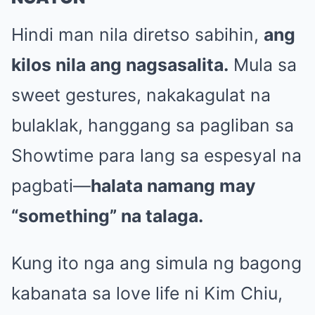
Hindi man nila diretso sabihin,
ang
kilos nila ang nagsasalita.
Mula sa
sweet gestures, nakakagulat na
bulaklak, hanggang sa pagliban sa
Showtime para lang sa espesyal na
pagbati—
halata namang may
“something” na talaga.
Kung ito nga ang simula ng bagong
kabanata sa love life ni Kim Chiu,