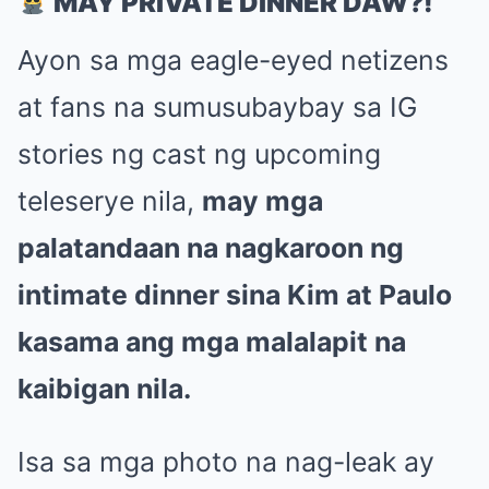
MAY PRIVATE DINNER DAW?!
Ayon sa mga eagle-eyed netizens
at fans na sumusubaybay sa IG
stories ng cast ng upcoming
teleserye nila,
may mga
palatandaan na nagkaroon ng
intimate dinner sina Kim at Paulo
kasama ang mga malalapit na
kaibigan nila.
Isa sa mga photo na nag-leak ay