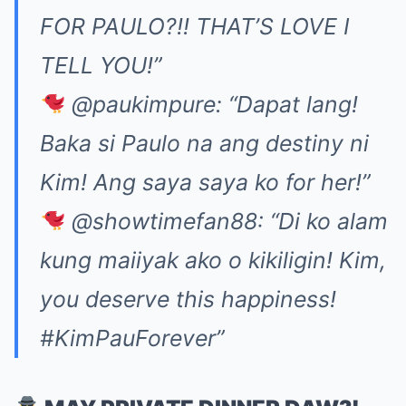
FOR PAULO?!! THAT’S LOVE I
TELL YOU!”
@paukimpure: “Dapat lang!
Baka si Paulo na ang destiny ni
Kim! Ang saya saya ko for her!”
@showtimefan88: “Di ko alam
kung maiiyak ako o kikiligin! Kim,
you deserve this happiness!
#KimPauForever”