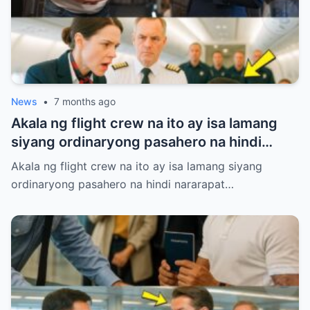
News
•
7 months ago
Akala ng flight crew na ito ay isa lamang
siyang ordinaryong pasahero na hindi
nararapat sa First Class.
Akala ng flight crew na ito ay isa lamang siyang
ordinaryong pasahero na hindi nararapat…