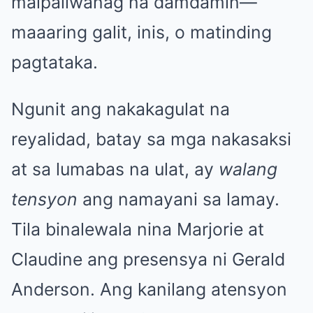
maipaliwanag na damdamin—
maaaring galit, inis, o matinding
pagtataka.
Ngunit ang nakakagulat na
reyalidad, batay sa mga nakasaksi
at sa lumabas na ulat, ay
walang
tensyon
ang namayani sa lamay.
Tila binalewala nina Marjorie at
Claudine ang presensya ni Gerald
Anderson. Ang kanilang atensyon