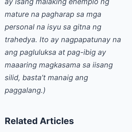
ay isang malaking ehemplo ng
mature na pagharap sa mga
personal na isyu sa gitna ng
trahedya. Ito ay nagpapatunay na
ang pagluluksa at pag-ibig ay
maaaring magkasama sa iisang
silid, basta’t manaig ang
paggalang.)
Related Articles