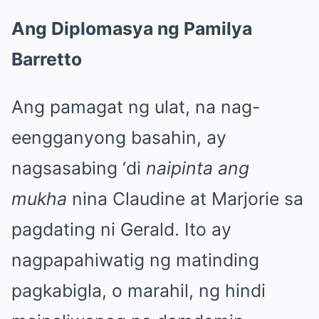
Ang Diplomasya ng Pamilya
Barretto
Ang pamagat ng ulat, na nag-
eengganyong basahin, ay
nagsasabing ‘di
naipinta ang
mukha
nina Claudine at Marjorie sa
pagdating ni Gerald. Ito ay
nagpapahiwatig ng matinding
pagkabigla, o marahil, ng hindi