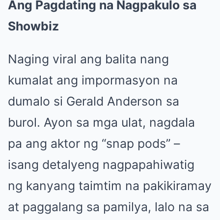
Ang Pagdating na Nagpakulo sa
Showbiz
Naging viral ang balita nang
kumalat ang impormasyon na
dumalo si Gerald Anderson sa
burol. Ayon sa mga ulat, nagdala
pa ang aktor ng “snap pods” –
isang detalyeng nagpapahiwatig
ng kanyang taimtim na pakikiramay
at paggalang sa pamilya, lalo na sa