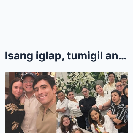
Isang iglap, tumigil ang lahat! Hindi inasahan ang...