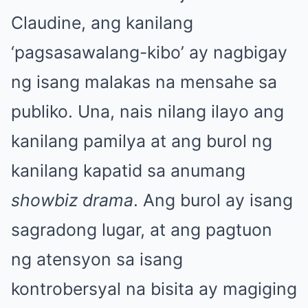
Claudine, ang kanilang
‘pagsasawalang-kibo’ ay nagbigay
ng isang malakas na mensahe sa
publiko. Una, nais nilang ilayo ang
kanilang pamilya at ang burol ng
kanilang kapatid sa anumang
showbiz drama
. Ang burol ay isang
sagradong lugar, at ang pagtuon
ng atensyon sa isang
kontrobersyal na bisita ay magiging