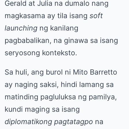
Gerald at Julia na dumalo nang
magkasama ay tila isang
soft
launching
ng kanilang
pagbabalikan, na ginawa sa isang
seryosong konteksto.
Sa huli, ang burol ni Mito Barretto
ay naging saksi, hindi lamang sa
matinding pagluluksa ng pamilya,
kundi maging sa isang
diplomatikong pagtatagpo
na