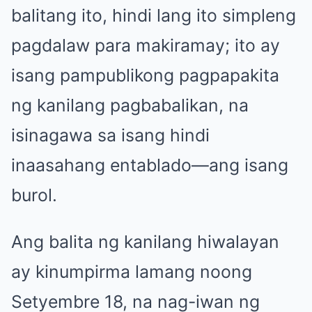
balitang ito, hindi lang ito simpleng
pagdalaw para makiramay; ito ay
isang pampublikong pagpapakita
ng kanilang pagbabalikan, na
isinagawa sa isang hindi
inaasahang entablado—ang isang
burol.
Ang balita ng kanilang hiwalayan
ay kinumpirma lamang noong
Setyembre 18, na nag-iwan ng