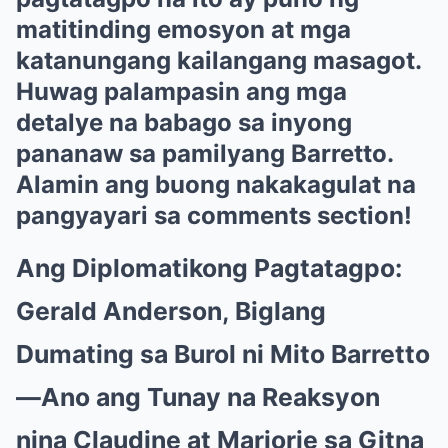
matitinding emosyon at mga
katanungang kailangang masagot.
Huwag palampasin ang mga
detalye na babago sa inyong
pananaw sa pamilyang Barretto.
Alamin ang buong nakakagulat na
pangyayari sa comments section!
Ang Diplomatikong Pagtatagpo:
Gerald Anderson, Biglang
Dumating sa Burol ni Mito Barretto
—Ano ang Tunay na Reaksyon
nina Claudine at Marjorie sa Gitna