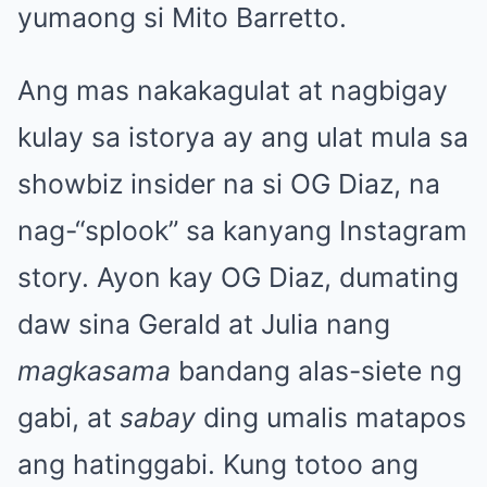
yumaong si Mito Barretto.
Ang mas nakakagulat at nagbigay
kulay sa istorya ay ang ulat mula sa
showbiz insider na si OG Diaz, na
nag-“splook” sa kanyang Instagram
story. Ayon kay OG Diaz, dumating
daw sina Gerald at Julia nang
magkasama
bandang alas-siete ng
gabi, at
sabay
ding umalis matapos
ang hatinggabi. Kung totoo ang