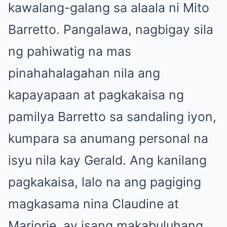
kawalang-galang sa alaala ni Mito
Barretto. Pangalawa, nagbigay sila
ng pahiwatig na mas
pinahahalagahan nila ang
kapayapaan at pagkakaisa ng
pamilya Barretto sa sandaling iyon,
kumpara sa anumang personal na
isyu nila kay Gerald. Ang kanilang
pagkakaisa, lalo na ang pagiging
magkasama nina Claudine at
Marjorie, ay isang makabuluhang