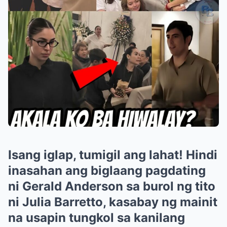
Isang iglap, tumigil ang lahat! Hindi
inasahan ang biglaang pagdating
ni Gerald Anderson sa burol ng tito
ni Julia Barretto, kasabay ng mainit
na usapin tungkol sa kanilang