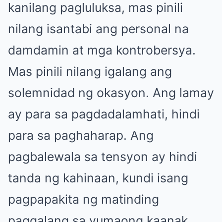
kanilang pagluluksa, mas pinili
nilang isantabi ang personal na
damdamin at mga kontrobersya.
Mas pinili nilang igalang ang
solemnidad ng okasyon. Ang lamay
ay para sa pagdadalamhati, hindi
para sa paghaharap. Ang
pagbalewala sa tensyon ay hindi
tanda ng kahinaan, kundi isang
pagpapakita ng matinding
paggalang sa yumaong kaanak.