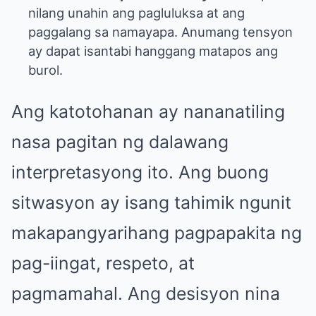
nilang unahin ang pagluluksa at ang
paggalang sa namayapa. Anumang tensyon
ay dapat isantabi hanggang matapos ang
burol.
Ang katotohanan ay nananatiling
nasa pagitan ng dalawang
interpretasyong ito. Ang buong
sitwasyon ay isang tahimik ngunit
makapangyarihang pagpapakita ng
pag-iingat, respeto, at
pagmamahal. Ang desisyon nina