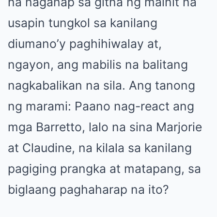
na naganap sa gitna ng mainit na
usapin tungkol sa kanilang
diumano’y paghihiwalay at,
ngayon, ang mabilis na balitang
nagkabalikan na sila. Ang tanong
ng marami: Paano nag-react ang
mga Barretto, lalo na sina Marjorie
at Claudine, na kilala sa kanilang
pagiging prangka at matapang, sa
biglaang paghaharap na ito?