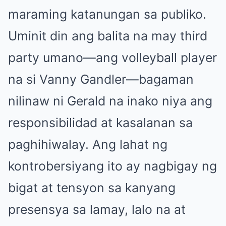
maraming katanungan sa publiko.
Uminit din ang balita na may third
party umano—ang volleyball player
na si Vanny Gandler—bagaman
nilinaw ni Gerald na inako niya ang
responsibilidad at kasalanan sa
paghihiwalay. Ang lahat ng
kontrobersiyang ito ay nagbigay ng
bigat at tensyon sa kanyang
presensya sa lamay, lalo na at