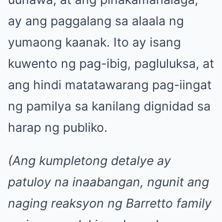
ay ang paggalang sa alaala ng
yumaong kaanak. Ito ay isang
kuwento ng pag-ibig, pagluluksa, at
ang hindi matatawarang pag-iingat
ng pamilya sa kanilang dignidad sa
harap ng publiko.
(Ang kumpletong detalye ay
patuloy na inaabangan, ngunit ang
naging reaksyon ng Barretto family