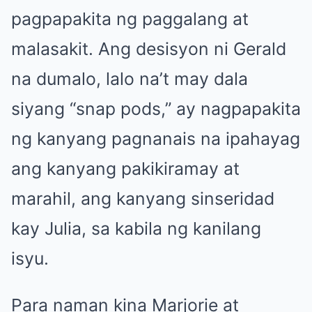
pagpapakita ng paggalang at
malasakit. Ang desisyon ni Gerald
na dumalo, lalo na’t may dala
siyang “snap pods,” ay nagpapakita
ng kanyang pagnanais na ipahayag
ang kanyang pakikiramay at
marahil, ang kanyang sinseridad
kay Julia, sa kabila ng kanilang
isyu.
Para naman kina Marjorie at