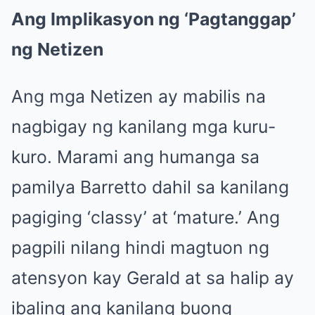
Ang Implikasyon ng ‘Pagtanggap’
ng Netizen
Ang mga Netizen ay mabilis na
nagbigay ng kanilang mga kuru-
kuro. Marami ang humanga sa
pamilya Barretto dahil sa kanilang
pagiging ‘classy’ at ‘mature.’ Ang
pagpili nilang hindi magtuon ng
atensyon kay Gerald at sa halip ay
ibaling ang kanilang buong