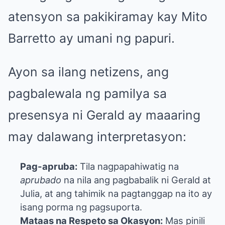
atensyon sa pakikiramay kay Mito
Barretto ay umani ng papuri.
Ayon sa ilang netizens, ang
pagbalewala ng pamilya sa
presensya ni Gerald ay maaaring
may dalawang interpretasyon:
Pag-apruba:
Tila nagpapahiwatig na
aprubado
na nila ang pagbabalik ni Gerald at
Julia, at ang tahimik na pagtanggap na ito ay
isang porma ng pagsuporta.
Mataas na Respeto sa Okasyon:
Mas pinili