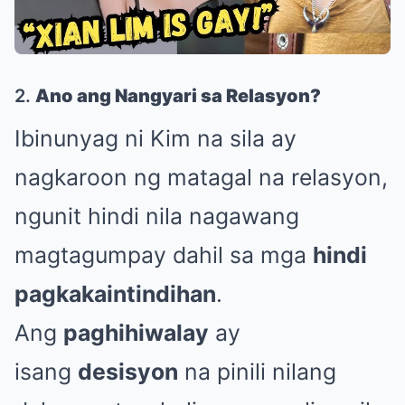
2.
Ano ang Nangyari sa Relasyon?
Ibinunyag ni Kim na sila ay
nagkaroon ng matagal na relasyon,
ngunit hindi nila nagawang
magtagumpay dahil sa mga
hindi
pagkakaintindihan
.
Ang
paghihiwalay
ay
isang
desisyon
na pinili nilang