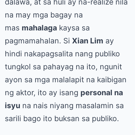
dalawa, at sa huli ay na-realize nila
na may mga bagay na
mas
mahalaga
kaysa sa
pagmamahalan. Si
Xian Lim
ay
hindi nakapagsalita nang publiko
tungkol sa pahayag na ito, ngunit
ayon sa mga malalapit na kaibigan
ng aktor, ito ay isang
personal na
isyu
na nais niyang masalamin sa
sarili bago ito buksan sa publiko.