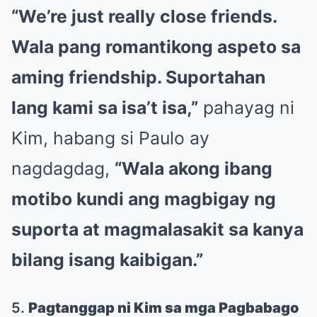
“We’re just really close friends.
Wala pang romantikong aspeto sa
aming friendship. Suportahan
lang kami sa isa’t isa,”
pahayag ni
Kim, habang si Paulo ay
nagdagdag,
“Wala akong ibang
motibo kundi ang magbigay ng
suporta at magmalasakit sa kanya
bilang isang kaibigan.”
5.
Pagtanggap ni Kim sa mga Pagbabago