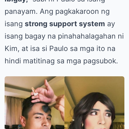
panayam. Ang pagkakaroon ng
isang
strong support system
ay
isang bagay na pinahahalagahan ni
Kim, at isa si Paulo sa mga ito na
hindi matitinag sa mga pagsubok.