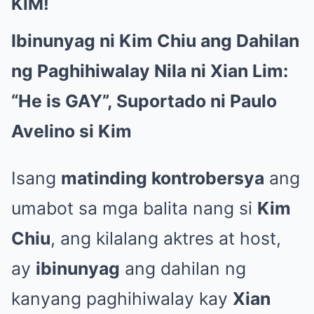
KIM!
Ibinunyag ni Kim Chiu ang Dahilan
ng Paghihiwalay Nila ni Xian Lim:
“He is GAY”, Suportado ni Paulo
Avelino si Kim
Isang
matinding kontrobersya
ang
umabot sa mga balita nang si
Kim
Chiu
, ang kilalang aktres at host,
ay
ibinunyag
ang dahilan ng
kanyang paghihiwalay kay
Xian