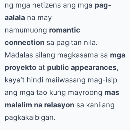
ng mga netizens ang mga
pag-
aalala
na may
namumuong
romantic
connection
sa pagitan nila.
Madalas silang magkasama sa
mga
proyekto
at
public appearances
,
kaya’t hindi maiiwasang mag-isip
ang mga tao kung mayroong
mas
malalim na relasyon
sa kanilang
pagkakaibigan.