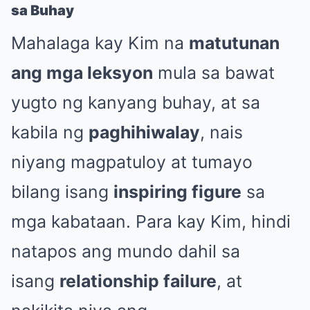
sa Buhay
Mahalaga kay Kim na
matutunan
ang mga leksyon
mula sa bawat
yugto ng kanyang buhay, at sa
kabila ng
paghihiwalay
, nais
niyang magpatuloy at tumayo
bilang isang
inspiring figure
sa
mga kabataan. Para kay Kim, hindi
natapos ang mundo dahil sa
isang
relationship failure
, at