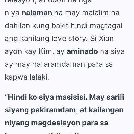
niya
nalaman
na may malalim na
dahilan kung bakit hindi magtagal
ang kanilang love story. Si Xian,
ayon kay Kim, ay
aminado
na siya
ay may nararamdaman para sa
kapwa lalaki.
“Hindi ko siya masisisi. May sarili
siyang pakiramdam, at kailangan
niyang magdesisyon para sa