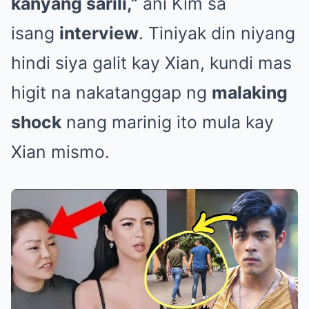
kanyang sarili,”
ani Kim sa
isang
interview
. Tiniyak din niyang
hindi siya galit kay Xian, kundi mas
higit na nakatanggap ng
malaking
shock
nang marinig ito mula kay
Xian mismo.