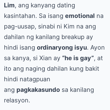
Lim
, ang kanyang dating
kasintahan. Sa isang
emotional
na
pag-uusap, sinabi ni Kim na ang
dahilan ng kanilang breakup ay
hindi isang
ordinaryong isyu
. Ayon
sa kanya, si Xian ay
“he is gay”
, at
ito ang naging dahilan kung bakit
hindi natagpuan
ang
pagkakasundo
sa kanilang
relasyon.