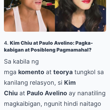
4.
Kim Chiu at Paulo Avelino: Pagka-
kabigan at Posibleng Pagmamahal?
Sa kabila ng
mga
komento
at
teorya
tungkol sa
kanilang relasyon, si
Kim
Chiu
at
Paulo Avelino
ay nanatiling
magkaibigan, ngunit hindi naitago