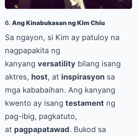
6.
Ang Kinabukasan ng Kim Chiu
Sa ngayon, si Kim ay patuloy na
nagpapakita ng
kanyang
versatility
bilang isang
aktres,
host
, at
inspirasyon
sa
mga kababaihan. Ang kanyang
kwento ay isang
testament
ng
pag-ibig, pagkatuto,
at
pagpapatawad
. Bukod sa