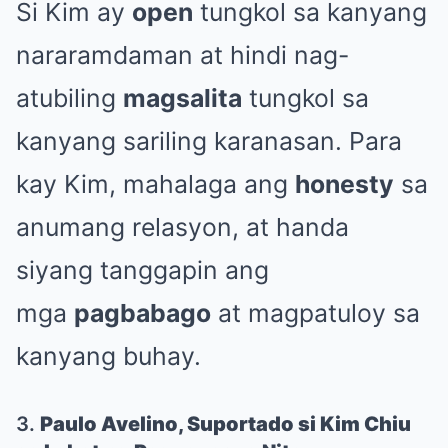
Si Kim ay
open
tungkol sa kanyang
nararamdaman at hindi nag-
atubiling
magsalita
tungkol sa
kanyang sariling karanasan. Para
kay Kim, mahalaga ang
honesty
sa
anumang relasyon, at handa
siyang tanggapin ang
mga
pagbabago
at magpatuloy sa
kanyang buhay.
3.
Paulo Avelino, Suportado si Kim Chiu