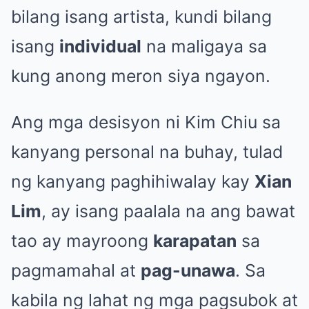
bilang isang artista, kundi bilang
isang
individual
na maligaya sa
kung anong meron siya ngayon.
Ang mga desisyon ni Kim Chiu sa
kanyang personal na buhay, tulad
ng kanyang paghihiwalay kay
Xian
Lim
, ay isang paalala na ang bawat
tao ay mayroong
karapatan
sa
pagmamahal at
pag-unawa
. Sa
kabila ng lahat ng mga pagsubok at