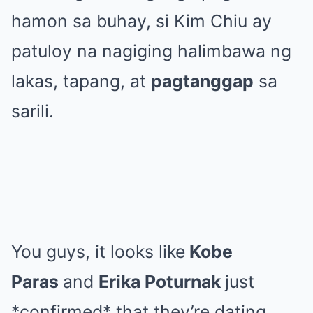
hamon sa buhay, si Kim Chiu ay
patuloy na nagiging halimbawa ng
lakas, tapang, at
pagtanggap
sa
sarili.
You guys, it looks like
Kobe
Paras
and
Erika Poturnak
just
*confirmed* that they’re dating.