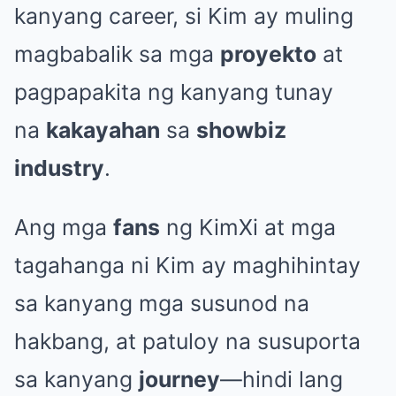
kanyang career, si Kim ay muling
magbabalik sa mga
proyekto
at
pagpapakita ng kanyang tunay
na
kakayahan
sa
showbiz
industry
.
Ang mga
fans
ng KimXi at mga
tagahanga ni Kim ay maghihintay
sa kanyang mga susunod na
hakbang, at patuloy na susuporta
sa kanyang
journey
—hindi lang