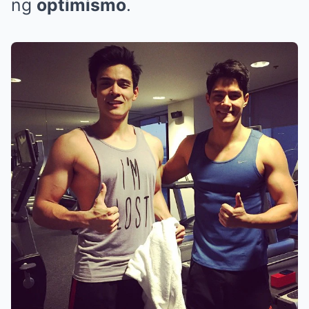
ng
optimismo
.