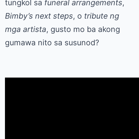
tungkol sa
funeral arrangements
,
Bimby’s next steps
, o
tribute ng
mga artista
, gusto mo ba akong
gumawa nito sa susunod?