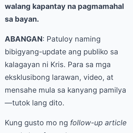
walang kapantay na pagmamahal
sa bayan.
ABANGAN
: Patuloy naming
bibigyang-update ang publiko sa
kalagayan ni Kris. Para sa mga
eksklusibong larawan, video, at
mensahe mula sa kanyang pamilya
—tutok lang dito.
Kung gusto mo ng
follow-up article