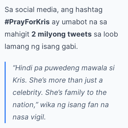
Sa social media, ang hashtag
#PrayForKris
ay umabot na sa
mahigit
2 milyong tweets
sa loob
lamang ng isang gabi.
“Hindi pa puwedeng mawala si
Kris. She’s more than just a
celebrity. She’s family to the
nation,”
wika ng isang fan na
nasa vigil.