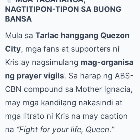
NAGTITIPON-TIPON SA BUONG
BANSA
Mula sa
Tarlac hanggang Quezon
City
, mga fans at supporters ni
Kris ay nagsimulang
mag-organisa
ng prayer vigils
. Sa harap ng ABS-
CBN compound sa Mother Ignacia,
may mga kandilang nakasindi at
mga litrato ni Kris na may caption
na
“Fight for your life, Queen.”