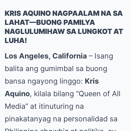
KRIS AQUINO NAGPAALAM NA SA
LAHAT—BUONG PAMILYA
NAGLULUMIHAW SA LUNGKOT AT
LUHA!
Los Angeles, California
– Isang
balita ang gumimbal sa buong
bansa ngayong linggo:
Kris
Aquino
, kilala bilang “Queen of All
Media” at itinuturing na
pinakatanyag na personalidad sa