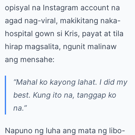
opisyal na Instagram account na
agad nag-viral, makikitang naka-
hospital gown si Kris, payat at tila
hirap magsalita, ngunit malinaw
ang mensahe:
“Mahal ko kayong lahat. I did my
best. Kung ito na, tanggap ko
na.”
Napuno ng luha ang mata ng libo-