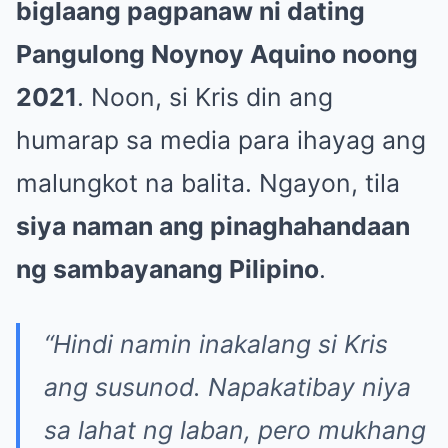
biglaang pagpanaw ni dating
Pangulong Noynoy Aquino noong
2021
. Noon, si Kris din ang
humarap sa media para ihayag ang
malungkot na balita. Ngayon, tila
siya naman ang pinaghahandaan
ng sambayanang Pilipino
.
“Hindi namin inakalang si Kris
ang susunod. Napakatibay niya
sa lahat ng laban, pero mukhang