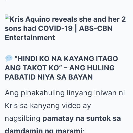
“HINDI KO NA KAYANG ITAGO
ANG TAKOT KO” – ANG HULING
PABATID NIYA SA BAYAN
Ang pinakahuling linyang iniwan ni
Kris sa kanyang video ay
nagsilbing
pamatay na suntok sa
damdamin ng marami
: