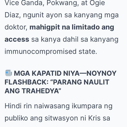
Vice Ganda, Pokwang, at Ogie
Diaz, ngunit ayon sa kanyang mga
doktor,
mahigpit na limitado ang
access
sa kanya dahil sa kanyang
immunocompromised state.
MGA KAPATID NIYA—NOYNOY
FLASHBACK: “PARANG NAULIT
ANG TRAHEDYA”
Hindi rin naiwasang ikumpara ng
publiko ang sitwasyon ni Kris sa