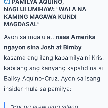
PAMILYA AQUINO,
NAGLULUMIHAW: “WALA NA
KAMING MAGAWA KUNDI
MAGDASAL”
Ayon sa mga ulat,
nasa Amerika
ngayon sina Josh at Bimby
kasama ang ilang kapamilya ni Kris,
kabilang ang kanyang kapatid na si
Ballsy Aquino-Cruz. Ayon sa isang
insider mula sa pamilya:
“Buong araw lang silang