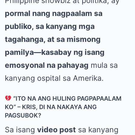
Philippine showbiz at politika, ay
pormal nang nagpaalam sa
publiko, sa kanyang mga
tagahanga, at sa mismong
pamilya—kasabay ng isang
emosyonal na pahayag
mula sa
kanyang ospital sa Amerika.
“ITO NA ANG HULING PAGPAPAALAM
KO” – KRIS, DI NA NAKAYA ANG
PAGSUBOK?
Sa isang
video post
sa kanyang