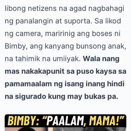
libong netizens na agad nagbahagi
ng panalangin at suporta. Sa likod
ng camera, maririnig ang boses ni
Bimby, ang kanyang bunsong anak,
na tahimik na umiiyak.
Wala nang
mas nakakapunit sa puso kaysa sa
pamamaalam ng isang inang hindi
na sigurado kung may bukas pa.