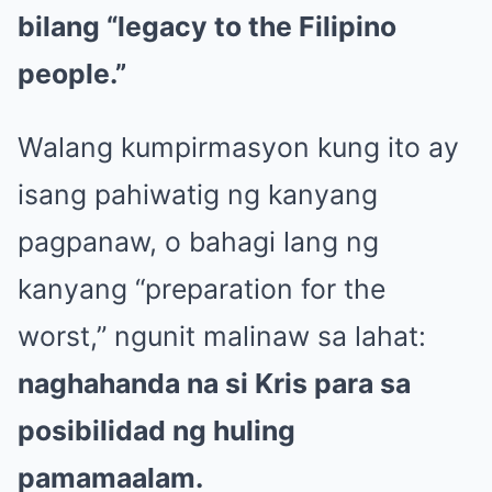
bilang “legacy to the Filipino
people.”
Walang kumpirmasyon kung ito ay
isang pahiwatig ng kanyang
pagpanaw, o bahagi lang ng
kanyang “preparation for the
worst,” ngunit malinaw sa lahat:
naghahanda na si Kris para sa
posibilidad ng huling
pamamaalam.