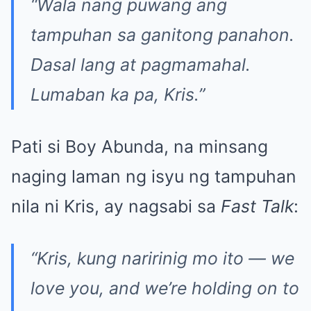
“Wala nang puwang ang
tampuhan sa ganitong panahon.
Dasal lang at pagmamahal.
Lumaban ka pa, Kris.”
Pati si Boy Abunda, na minsang
naging laman ng isyu ng tampuhan
nila ni Kris, ay nagsabi sa
Fast Talk
:
“Kris, kung naririnig mo ito — we
love you, and we’re holding on to