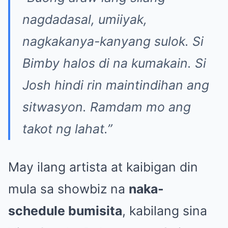
nagdadasal, umiiyak,
nagkakanya-kanyang sulok. Si
Bimby halos di na kumakain. Si
Josh hindi rin maintindihan ang
sitwasyon. Ramdam mo ang
takot ng lahat.”
May ilang artista at kaibigan din
mula sa showbiz na
naka-
schedule bumisita
, kabilang sina