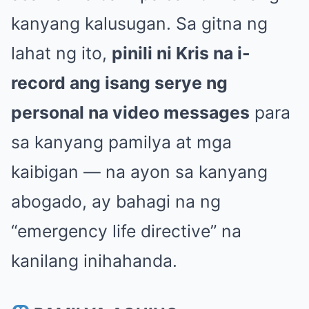
kanyang kalusugan. Sa gitna ng
lahat ng ito,
pinili ni Kris na i-
record ang isang serye ng
personal na video messages
para
sa kanyang pamilya at mga
kaibigan — na ayon sa kanyang
abogado, ay bahagi na ng
“emergency life directive” na
kanilang inihahanda.