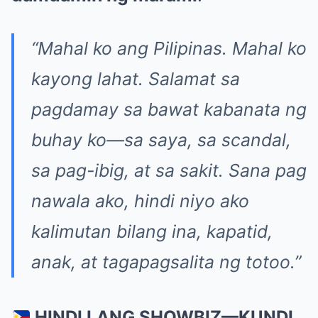
“Mahal ko ang Pilipinas. Mahal ko
kayong lahat. Salamat sa
pagdamay sa bawat kabanata ng
buhay ko—sa saya, sa scandal,
sa pag-ibig, at sa sakit. Sana pag
nawala ako, hindi niyo ako
kalimutan bilang ina, kapatid,
anak, at tagapagsalita ng totoo.”
HINDI LANG SHOWBIZ—KUNDI