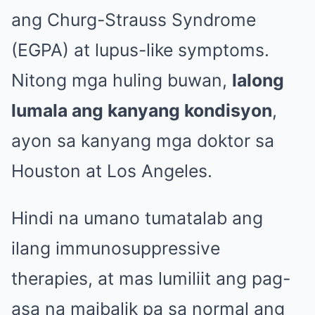
ang Churg-Strauss Syndrome
(EGPA) at lupus-like symptoms.
Nitong mga huling buwan,
lalong
lumala ang kanyang kondisyon
,
ayon sa kanyang mga doktor sa
Houston at Los Angeles.
Hindi na umano tumatalab ang
ilang immunosuppressive
therapies, at mas lumiliit ang pag-
asa na maibalik pa sa normal ang