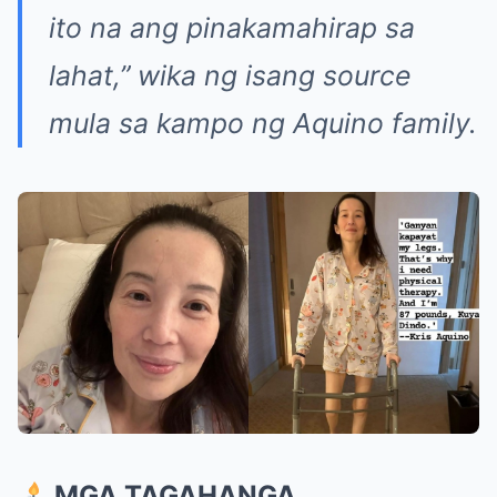
ito na ang pinakamahirap sa
lahat,”
wika ng isang source
mula sa kampo ng Aquino family.
MGA TAGAHANGA,