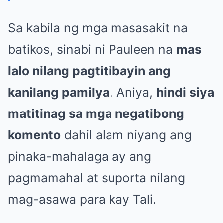
Sa kabila ng mga masasakit na
batikos, sinabi ni Pauleen na
mas
lalo nilang pagtitibayin ang
kanilang pamilya
. Aniya,
hindi siya
matitinag sa mga negatibong
komento
dahil alam niyang ang
pinaka-mahalaga ay ang
pagmamahal at suporta nilang
mag-asawa para kay Tali.