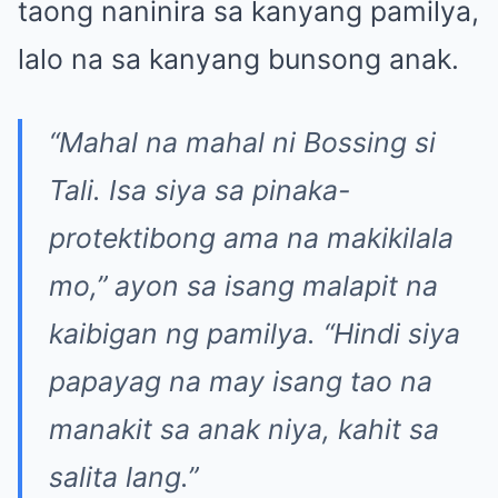
taong naninira sa kanyang pamilya,
lalo na sa kanyang bunsong anak.
“Mahal na mahal ni Bossing si
Tali. Isa siya sa pinaka-
protektibong ama na makikilala
mo,”
ayon sa isang malapit na
kaibigan ng pamilya.
“Hindi siya
papayag na may isang tao na
manakit sa anak niya, kahit sa
salita lang.”