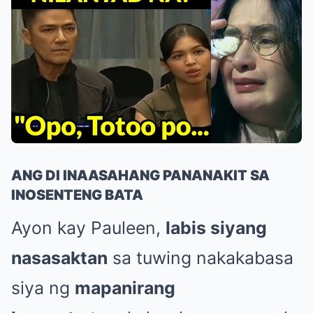
ANG DI INAASAHANG PANANAKIT SA
INOSENTENG BATA
Ayon kay Pauleen,
labis siyang
nasasaktan
sa tuwing nakakabasa
siya ng
mapanirang