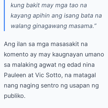
kung bakit may mga tao na
kayang apihin ang isang bata na
walang ginagawang masama.”
Ang ilan sa mga masasakit na
komento ay may kaugnayan umano
sa malaking agwat ng edad nina
Pauleen at Vic Sotto, na matagal
nang naging sentro ng usapan ng
publiko.