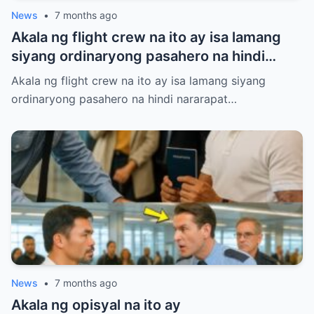
News
•
7 months ago
Akala ng flight crew na ito ay isa lamang
siyang ordinaryong pasahero na hindi
nararapat sa First Class.
Akala ng flight crew na ito ay isa lamang siyang
ordinaryong pasahero na hindi nararapat…
News
•
7 months ago
Akala ng opisyal na ito ay