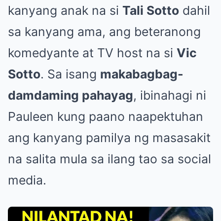
kanyang anak na si
Tali Sotto
dahil
sa kanyang ama, ang beteranong
komedyante at TV host na si
Vic
Sotto
. Sa isang
makabagbag-
damdaming pahayag
, ibinahagi ni
Pauleen kung paano naapektuhan
ang kanyang pamilya ng masasakit
na salita mula sa ilang tao sa social
media.