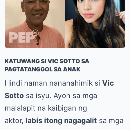
KATUWANG SI VIC SOTTO SA
PAGTATANGGOL SA ANAK
Hindi naman nananahimik si
Vic
Sotto
sa isyu. Ayon sa mga
malalapit na kaibigan ng
aktor,
labis itong nagagalit
sa mga