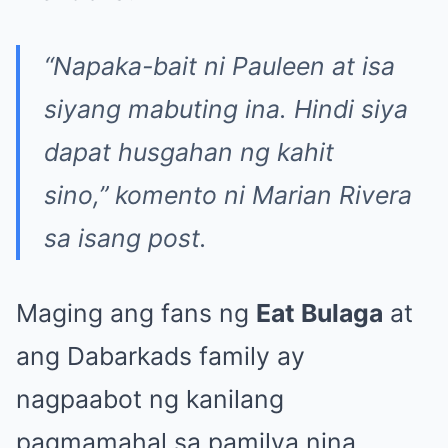
“Napaka-bait ni Pauleen at isa
siyang mabuting ina. Hindi siya
dapat husgahan ng kahit
sino,”
komento ni Marian Rivera
sa isang post.
Maging ang fans ng
Eat Bulaga
at
ang Dabarkads family ay
nagpaabot ng kanilang
pagmamahal sa pamilya nina