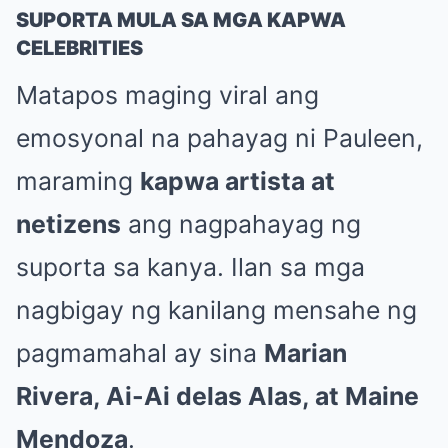
SUPORTA MULA SA MGA KAPWA
CELEBRITIES
Matapos maging viral ang
emosyonal na pahayag ni Pauleen,
maraming
kapwa artista at
netizens
ang nagpahayag ng
suporta sa kanya. Ilan sa mga
nagbigay ng kanilang mensahe ng
pagmamahal ay sina
Marian
Rivera, Ai-Ai delas Alas, at Maine
Mendoza
.