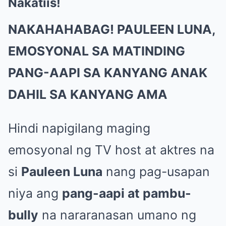
Nakatiis!
NAKAHAHABAG! PAULEEN LUNA,
EMOSYONAL SA MATINDING
PANG-AAPI SA KANYANG ANAK
DAHIL SA KANYANG AMA
Hindi napigilang maging
emosyonal ng TV host at aktres na
si
Pauleen Luna
nang pag-usapan
niya ang
pang-aapi at pambu-
bully
na nararanasan umano ng