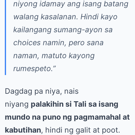
niyong idamay ang isang batang
walang kasalanan. Hindi kayo
kailangang sumang-ayon sa
choices namin, pero sana
naman, matuto kayong
rumespeto.”
Dagdag pa niya, nais
niyang
palakihin si Tali sa isang
mundo na puno ng pagmamahal at
kabutihan
, hindi ng galit at poot.