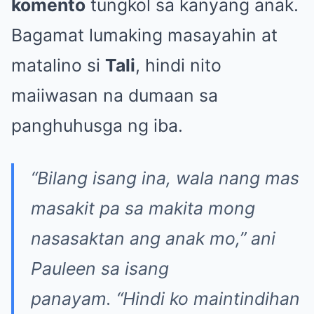
komento
tungkol sa kanyang anak.
Bagamat lumaking masayahin at
matalino si
Tali
, hindi nito
maiiwasan na dumaan sa
panghuhusga ng iba.
“Bilang isang ina, wala nang mas
masakit pa sa makita mong
nasasaktan ang anak mo,”
ani
Pauleen sa isang
panayam.
“Hindi ko maintindihan