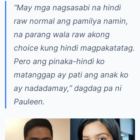
“May mga nagsasabi na hindi
raw normal ang pamilya namin,
na parang wala raw akong
choice kung hindi magpakatatag.
Pero ang pinaka-hindi ko
matanggap ay pati ang anak ko
ay nadadamay,”
dagdag pa ni
Pauleen.