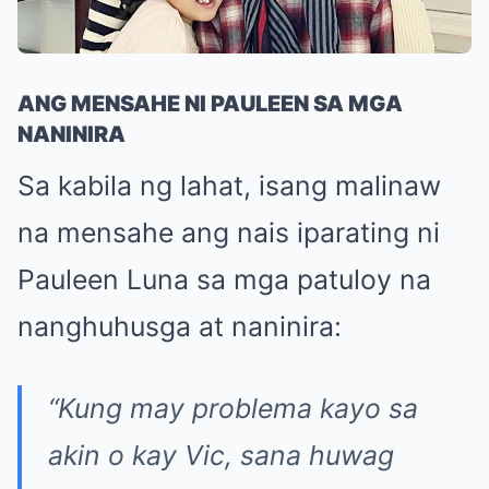
ANG MENSAHE NI PAULEEN SA MGA
NANINIRA
Sa kabila ng lahat, isang malinaw
na mensahe ang nais iparating ni
Pauleen Luna sa mga patuloy na
nanghuhusga at naninira:
“Kung may problema kayo sa
akin o kay Vic, sana huwag