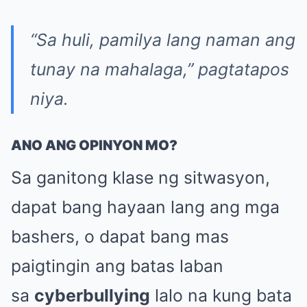
“Sa huli, pamilya lang naman ang
tunay na mahalaga,”
pagtatapos
niya.
ANO ANG OPINYON MO?
Sa ganitong klase ng sitwasyon,
dapat bang hayaan lang ang mga
bashers, o dapat bang mas
paigtingin ang batas laban
sa
cyberbullying
lalo na kung bata