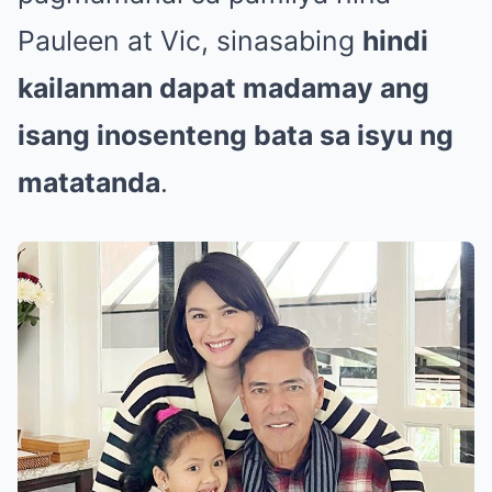
Pauleen at Vic, sinasabing
hindi
kailanman dapat madamay ang
isang inosenteng bata sa isyu ng
matatanda
.