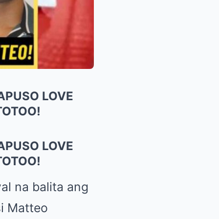
KAPUSO LOVE
TOTOO!
KAPUSO LOVE
TOTOO!
al na balita ang
i Matteo