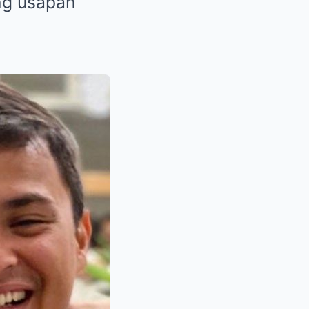
ang usapan