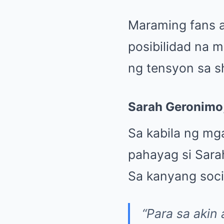
Maraming fans a
posibilidad na 
ng tensyon sa sh
Sarah Geronimo,
Sa kabila ng mga
pahayag si Sara
Sa kanyang socia
“Para sa akin