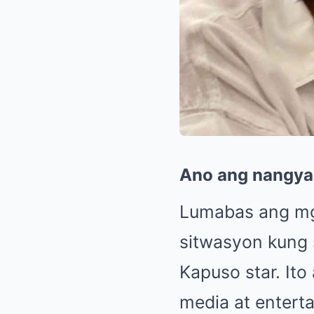
Ano ang nangyar
Lumabas ang mga
sitwasyon kung 
Kapuso star. It
media at entert