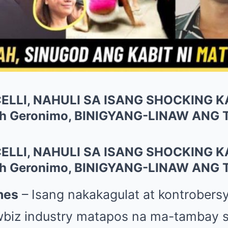
ELLI, NAHULI SA ISANG SHOCKING 
ah Geronimo, BINIGYANG-LINAW ANG 
ELLI, NAHULI SA ISANG SHOCKING 
ah Geronimo, BINIGYANG-LINAW ANG 
nes
– Isang nakakagulat at kontrobersy
biz industry matapos na ma-tambay s