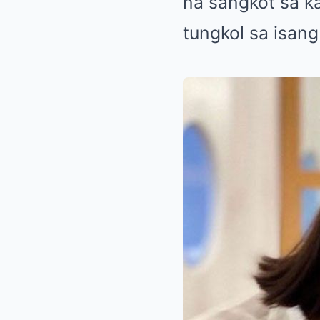
na sangkot sa k
tungkol sa isang 