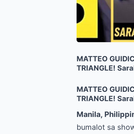
MATTEO GUIDIC
TRIANGLE! Sar
MATTEO GUIDIC
TRIANGLE! Sar
Manila, Philippi
bumalot sa show