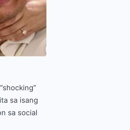
 “shocking”
ta sa isang
n sa social