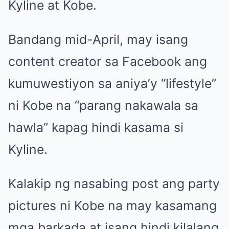
Kyline at Kobe.
Bandang mid-April, may isang
content creator sa Facebook ang
kumuwestiyon sa aniya’y “lifestyle”
ni Kobe na “parang nakawala sa
hawla” kapag hindi kasama si
Kyline.
Kalakip ng nasabing post ang party
pictures ni Kobe na may kasamang
mga barkada at isang hindi kilalang