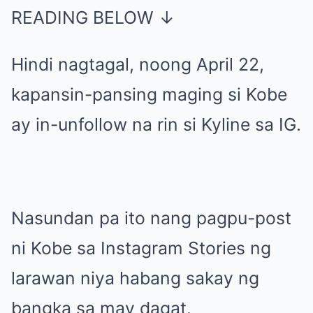
READING BELOW ↓
Hindi nagtagal, noong April 22,
kapansin-pansing maging si Kobe
ay in-unfollow na rin si Kyline sa IG.
Nasundan pa ito nang pagpu-post
ni Kobe sa Instagram Stories ng
larawan niya habang sakay ng
bangka sa may dagat.