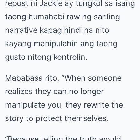
repost ni Jackie ay tungkol sa isang
taong humahabi raw ng sariling
narrative kapag hindi na nito
kayang manipulahin ang taong
gusto nitong kontrolin.
Mababasa rito, “When someone
realizes they can no longer
manipulate you, they rewrite the
story to protect themselves.
“Because telling the truth would