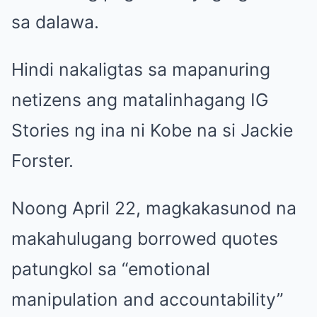
sa dalawa.
Hindi nakaligtas sa mapanuring
netizens ang matalinhagang IG
Stories ng ina ni Kobe na si Jackie
Forster.
Noong April 22, magkakasunod na
makahulugang borrowed quotes
patungkol sa “emotional
manipulation and accountability”