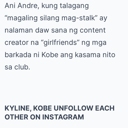
Ani Andre, kung talagang
“magaling silang mag-stalk” ay
nalaman daw sana ng content
creator na “girlfriends” ng mga
barkada ni Kobe ang kasama nito
sa club.
KYLINE, KOBE UNFOLLOW EACH
OTHER ON INSTAGRAM