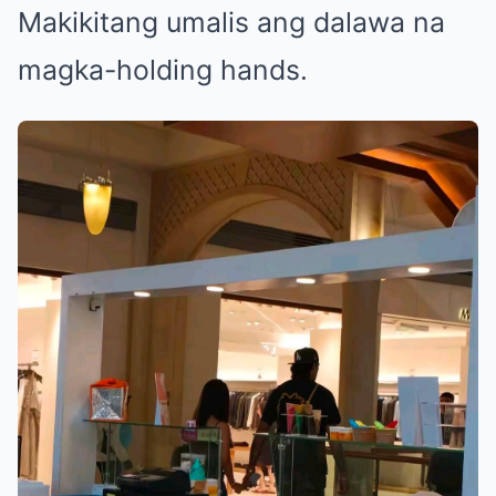
Makikitang umalis ang dalawa na
magka-holding hands.