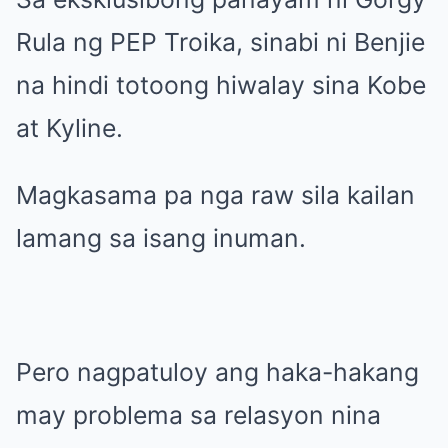
Rula ng PEP Troika, sinabi ni Benjie
na hindi totoong hiwalay sina Kobe
at Kyline.
Magkasama pa nga raw sila kailan
lamang sa isang inuman.
Pero nagpatuloy ang haka-hakang
may problema sa relasyon nina