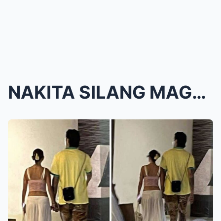
NAKITA SILANG MAGKAHOLDING HANDS! Kobe Paras, May ...