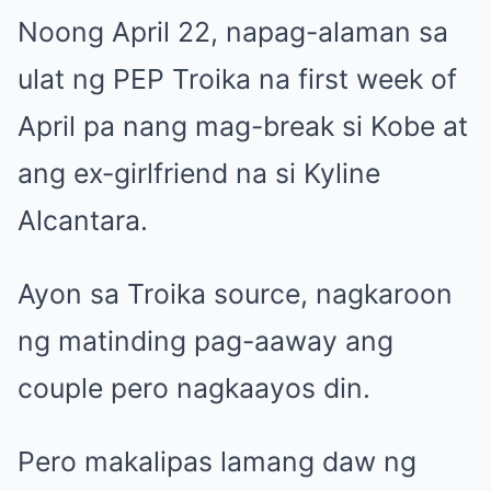
Noong April 22, napag-alaman sa
ulat ng PEP Troika na first week of
April pa nang mag-break si Kobe at
ang ex-girlfriend na si Kyline
Alcantara.
Ayon sa Troika source, nagkaroon
ng matinding pag-aaway ang
couple pero nagkaayos din.
Pero makalipas lamang daw ng