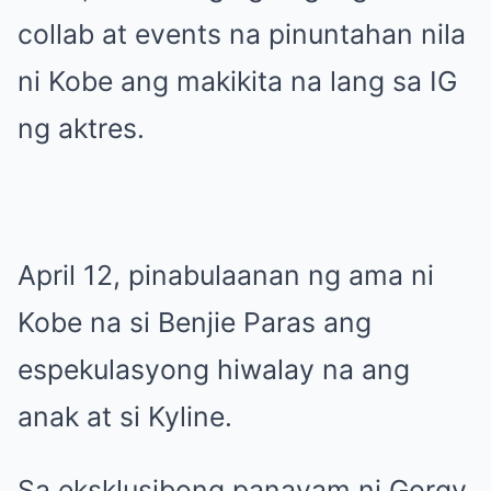
collab at events na pinuntahan nila
ni Kobe ang makikita na lang sa IG
ng aktres.
April 12, pinabulaanan ng ama ni
Kobe na si Benjie Paras ang
espekulasyong hiwalay na ang
anak at si Kyline.
Sa eksklusibong panayam ni Gorgy