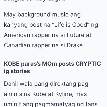
May background music ang
kanyang post na “Life is Good” ng
American rapper na si Future at
Canadian rapper na si Drake.
KOBE paras’s MOm posts CRYPTIC
ig stories
Dahil wala pang direktang pag-
amin sina Kobe at Kyline, mas
uminit ang pagmamatyag ng fans