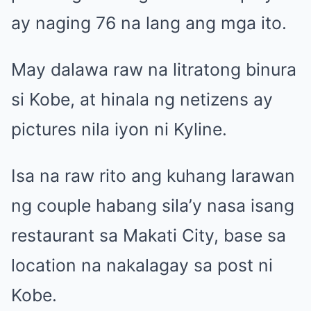
ay naging 76 na lang ang mga ito.
May dalawa raw na litratong binura
si Kobe, at hinala ng netizens ay
pictures nila iyon ni Kyline.
Isa na raw rito ang kuhang larawan
ng couple habang sila’y nasa isang
restaurant sa Makati City, base sa
location na nakalagay sa post ni
Kobe.