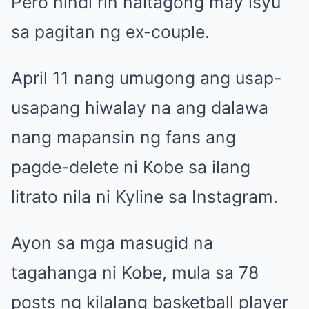
Pero hindi rin naitagong may isyu
sa pagitan ng ex-couple.
April 11 nang umugong ang usap-
usapang hiwalay na ang dalawa
nang mapansin ng fans ang
pagde-delete ni Kobe sa ilang
litrato nila ni Kyline sa Instagram.
Ayon sa mga masugid na
tagahanga ni Kobe, mula sa 78
posts ng kilalang basketball player