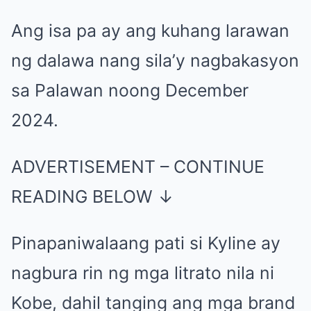
Ang isa pa ay ang kuhang larawan
ng dalawa nang sila’y nagbakasyon
sa Palawan noong December
2024.
ADVERTISEMENT – CONTINUE
READING BELOW ↓
Pinapaniwalaang pati si Kyline ay
nagbura rin ng mga litrato nila ni
Kobe, dahil tanging ang mga brand