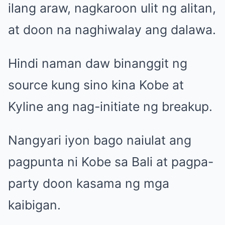
ilang araw, nagkaroon ulit ng alitan,
at doon na naghiwalay ang dalawa.
Hindi naman daw binanggit ng
source kung sino kina Kobe at
Kyline ang nag-initiate ng breakup.
Nangyari iyon bago naiulat ang
pagpunta ni Kobe sa Bali at pagpa-
party doon kasama ng mga
kaibigan.