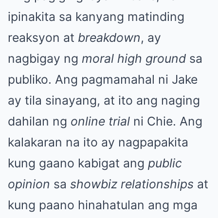
ipinakita sa kanyang matinding
reaksyon at
breakdown
, ay
nagbigay ng
moral high ground
sa
publiko. Ang pagmamahal ni Jake
ay tila sinayang, at ito ang naging
dahilan ng
online trial
ni Chie. Ang
kalakaran na ito ay nagpapakita
kung gaano kabigat ang
public
opinion
sa
showbiz relationships
at
kung paano hinahatulan ang mga