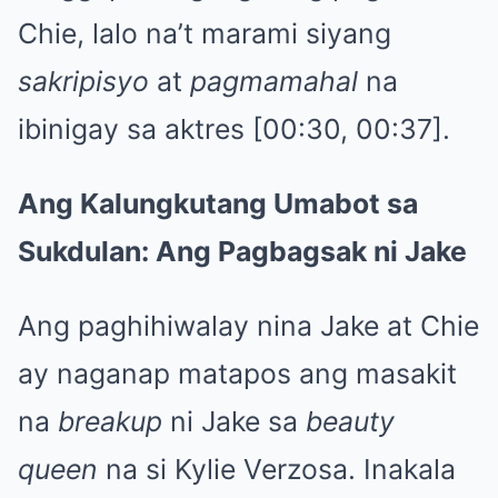
Chie, lalo na’t marami siyang
sakripisyo
at
pagmamahal
na
ibinigay sa aktres [00:30, 00:37].
Ang Kalungkutang Umabot sa
Sukdulan: Ang Pagbagsak ni Jake
Ang paghihiwalay nina Jake at Chie
ay naganap matapos ang masakit
na
breakup
ni Jake sa
beauty
queen
na si Kylie Verzosa. Inakala