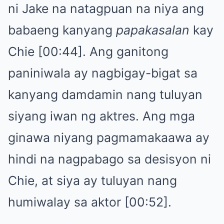
ni Jake na natagpuan na niya ang
babaeng kanyang
papakasalan
kay
Chie [00:44]. Ang ganitong
paniniwala ay nagbigay-bigat sa
kanyang damdamin nang tuluyan
siyang iwan ng aktres. Ang mga
ginawa niyang pagmamakaawa ay
hindi na nagpabago sa desisyon ni
Chie, at siya ay tuluyan nang
humiwalay sa aktor [00:52].