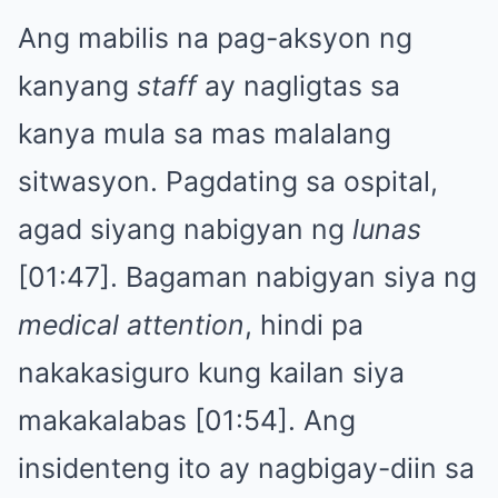
Ang mabilis na pag-aksyon ng
kanyang
staff
ay nagligtas sa
kanya mula sa mas malalang
sitwasyon. Pagdating sa ospital,
agad siyang nabigyan ng
lunas
[01:47]. Bagaman nabigyan siya ng
medical attention
, hindi pa
nakakasiguro kung kailan siya
makakalabas [01:54]. Ang
insidenteng ito ay nagbigay-diin sa