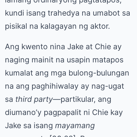
kundi isang trahedya na umabot sa
pisikal na kalagayan ng aktor.
Ang kwento nina Jake at Chie ay
naging mainit na usapin matapos
kumalat ang mga bulong-bulungan
na ang paghihiwalay ay nag-ugat
sa
third party
—partikular, ang
diumano’y pagpapalit ni Chie kay
Jake sa isang
mayamang