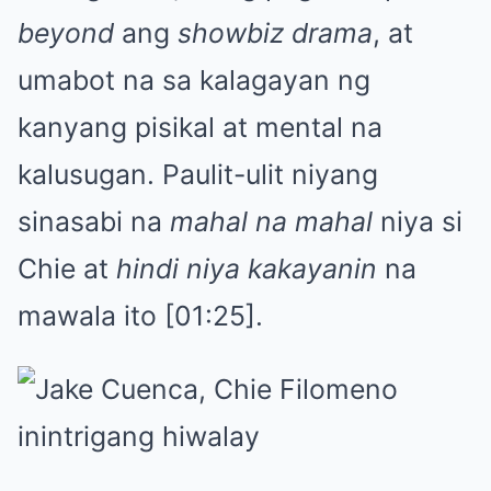
beyond
ang
showbiz drama
, at
umabot na sa kalagayan ng
kanyang pisikal at mental na
kalusugan. Paulit-ulit niyang
sinasabi na
mahal na mahal
niya si
Chie at
hindi niya kakayanin
na
mawala ito [01:25].