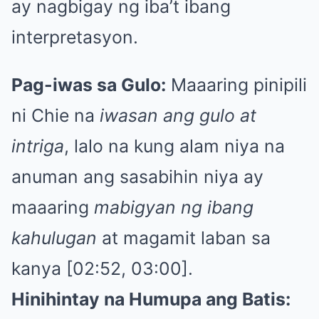
ay nagbigay ng iba’t ibang
interpretasyon.
Pag-iwas sa Gulo:
Maaaring pinipili
ni Chie na
iwasan ang gulo at
intriga
, lalo na kung alam niya na
anuman ang sasabihin niya ay
maaaring
mabigyan ng ibang
kahulugan
at magamit laban sa
kanya [02:52, 03:00].
Hinihintay na Humupa ang Batis: