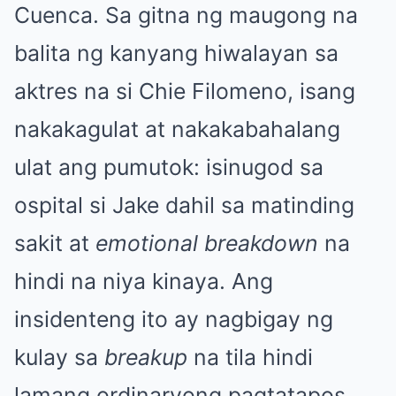
Cuenca. Sa gitna ng maugong na
balita ng kanyang hiwalayan sa
aktres na si Chie Filomeno, isang
nakakagulat at nakakabahalang
ulat ang pumutok: isinugod sa
ospital si Jake dahil sa matinding
sakit at
emotional breakdown
na
hindi na niya kinaya. Ang
insidenteng ito ay nagbigay ng
kulay sa
breakup
na tila hindi
lamang ordinaryong pagtatapos,