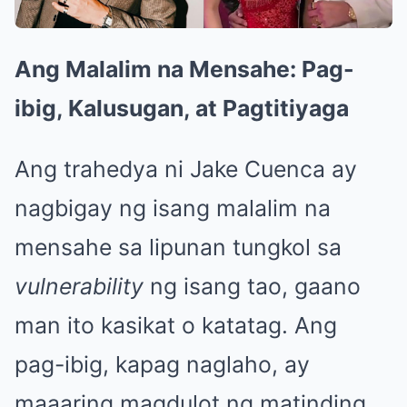
Ang Malalim na Mensahe: Pag-
ibig, Kalusugan, at Pagtitiyaga
Ang trahedya ni Jake Cuenca ay
nagbigay ng isang malalim na
mensahe sa lipunan tungkol sa
vulnerability
ng isang tao, gaano
man ito kasikat o katatag. Ang
pag-ibig, kapag naglaho, ay
maaaring magdulot ng matinding