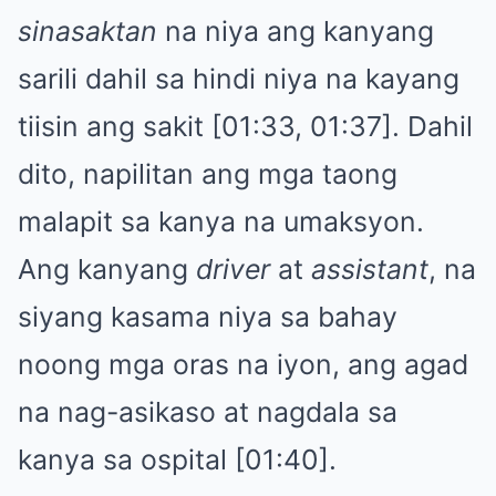
sinasaktan
na niya ang kanyang
sarili dahil sa hindi niya na kayang
tiisin ang sakit [01:33, 01:37]. Dahil
dito, napilitan ang mga taong
malapit sa kanya na umaksyon.
Ang kanyang
driver
at
assistant
, na
siyang kasama niya sa bahay
noong mga oras na iyon, ang agad
na nag-asikaso at nagdala sa
kanya sa ospital [01:40].