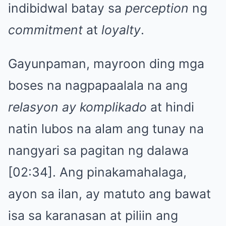
indibidwal batay sa
perception
ng
commitment
at
loyalty
.
Gayunpaman, mayroon ding mga
boses na nagpapaalala na ang
relasyon ay komplikado
at hindi
natin lubos na alam ang tunay na
nangyari sa pagitan ng dalawa
[02:34]. Ang pinakamahalaga,
ayon sa ilan, ay matuto ang bawat
isa sa karanasan at piliin ang