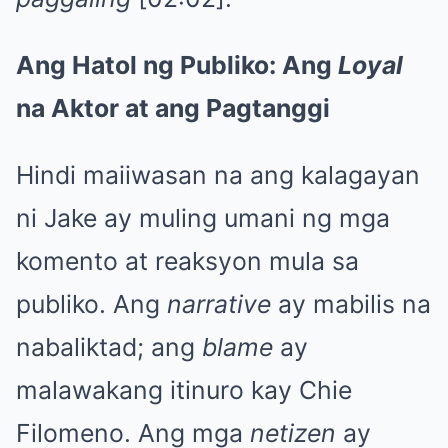
Ang Hatol ng Publiko: Ang
Loyal
na Aktor at ang Pagtanggi
Hindi maiiwasan na ang kalagayan
ni Jake ay muling umani ng mga
komento at reaksyon mula sa
publiko. Ang
narrative
ay mabilis na
nabaliktad; ang
blame
ay
malawakang itinuro kay Chie
Filomeno. Ang mga
netizen
ay