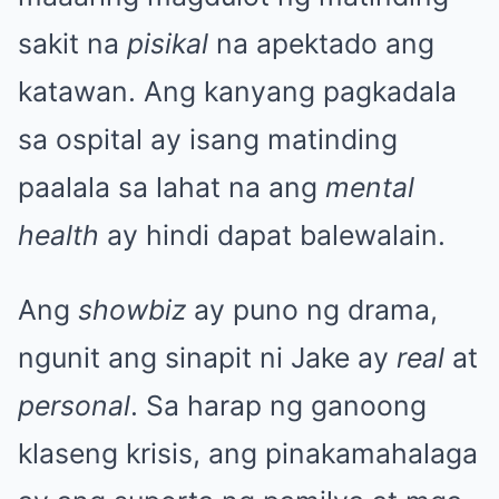
sakit na
pisikal
na apektado ang
katawan. Ang kanyang pagkadala
sa ospital ay isang matinding
paalala sa lahat na ang
mental
health
ay hindi dapat balewalain.
Ang
showbiz
ay puno ng drama,
ngunit ang sinapit ni Jake ay
real
at
personal
. Sa harap ng ganoong
klaseng krisis, ang pinakamahalaga