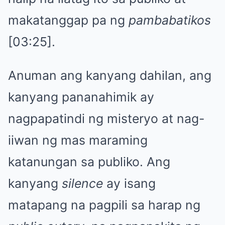
makatanggap pa ng
pambabatikos
[03:25].
Anuman ang kanyang dahilan, ang
kanyang pananahimik ay
nagpapatindi ng misteryo at nag-
iiwan ng mas maraming
katanungan sa publiko. Ang
kanyang
silence
ay isang
matapang na pagpili sa harap ng