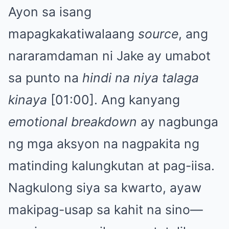
Ayon sa isang
mapagkakatiwalaang
source
, ang
nararamdaman ni Jake ay umabot
sa punto na
hindi na niya talaga
kinaya
[01:00]. Ang kanyang
emotional breakdown
ay nagbunga
ng mga aksyon na nagpakita ng
matinding kalungkutan at pag-iisa.
Nagkulong siya sa kwarto, ayaw
makipag-usap sa kahit na sino—