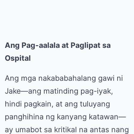
Ang Pag-aalala at Paglipat sa
Ospital
Ang mga nakababahalang gawi ni
Jake—ang matinding pag-iyak,
hindi pagkain, at ang tuluyang
panghihina ng kanyang katawan—
ay umabot sa kritikal na antas nang