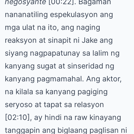
negosyante
[00:22]. Bagaman
nananatiling espekulasyon ang
mga ulat na ito, ang naging
reaksyon at sinapit ni Jake ang
siyang nagpapatunay sa lalim ng
kanyang sugat at sinseridad ng
kanyang pagmamahal. Ang aktor,
na kilala sa kanyang pagiging
seryoso at tapat sa relasyon
[02:10], ay hindi na raw kinayang
tanggapin ang biglaang paglisan ni