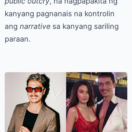
public outcry
, na nagpapakita ng
kanyang pagnanais na kontrolin
ang
narrative
sa kanyang sariling
paraan.