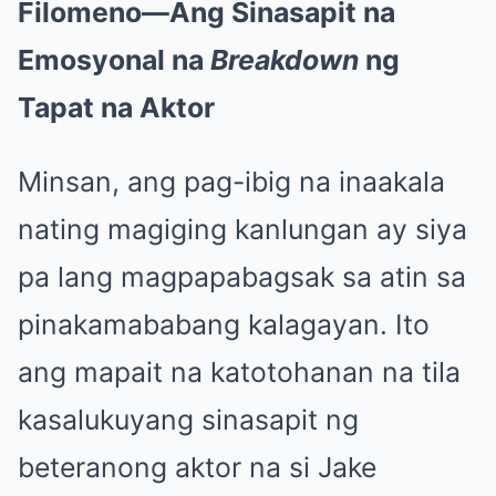
Filomeno—Ang Sinasapit na
Emosyonal na
Breakdown
ng
Tapat na Aktor
Minsan, ang pag-ibig na inaakala
nating magiging kanlungan ay siya
pa lang magpapabagsak sa atin sa
pinakamababang kalagayan. Ito
ang mapait na katotohanan na tila
kasalukuyang sinasapit ng
beteranong aktor na si Jake