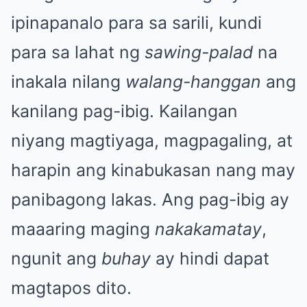
ipinapanalo para sa sarili, kundi
para sa lahat ng
sawing-palad
na
inakala nilang
walang-hanggan
ang
kanilang pag-ibig. Kailangan
niyang magtiyaga, magpagaling, at
harapin ang kinabukasan nang may
panibagong lakas. Ang pag-ibig ay
maaaring maging
nakakamatay
,
ngunit ang
buhay
ay hindi dapat
magtapos dito.