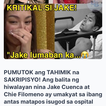
PUMUTOK ang TAHIMIK na
SAKRIPISYO! Ang balita ng
hiwalayan nina Jake Cuenca at
Chie Filomeno ay umakyat sa ibang
antas matapos isugod sa ospital