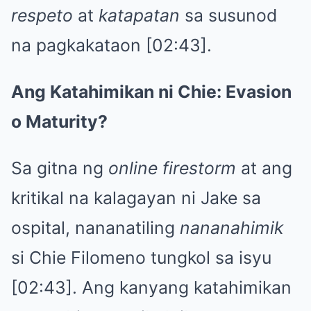
respeto
at
katapatan
sa susunod
na pagkakataon [02:43].
Ang Katahimikan ni Chie: Evasion
o Maturity?
Sa gitna ng
online firestorm
at ang
kritikal na kalagayan ni Jake sa
ospital, nananatiling
nananahimik
si Chie Filomeno tungkol sa isyu
[02:43]. Ang kanyang katahimikan