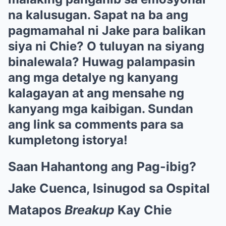
na kalusugan. Sapat na ba ang
pagmamahal ni Jake para balikan
siya ni Chie? O tuluyan na siyang
binalewala? Huwag palampasin
ang mga detalye ng kanyang
kalagayan at ang mensahe ng
kanyang mga kaibigan. Sundan
ang link sa comments para sa
kumpletong istorya!
Saan Hahantong ang Pag-ibig?
Jake Cuenca, Isinugod sa Ospital
Matapos
Breakup
Kay Chie