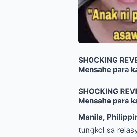
SH0CKING REVEL
Mensahe para k
SHOCKING REVEL
Mensahe para k
Manila, Philippi
tungkol sa rela