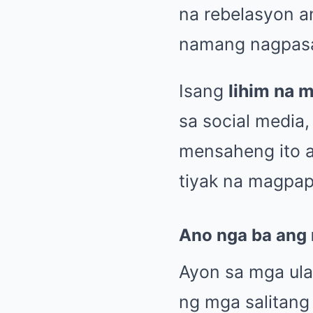
na rebelasyon a
namang nagpasa
Isang
lihim na 
sa social media,
mensaheng ito 
tiyak na magpap
Ano nga ba ang 
Ayon sa mga ula
ng mga salitang