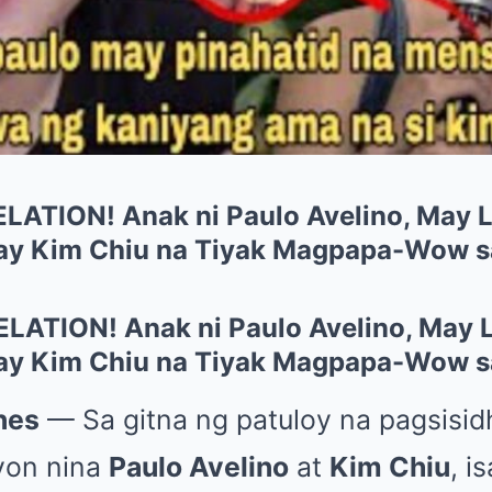
ATION! Anak ni Paulo Avelino, May L
ay Kim Chiu na Tiyak Magpapa-Wow s
ATION! Anak ni Paulo Avelino, May L
ay Kim Chiu na Tiyak Magpapa-Wow s
nes
— Sa gitna ng patuloy na pagsisid
syon nina
Paulo Avelino
at
Kim Chiu
, i