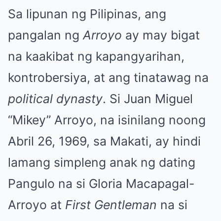
Sa lipunan ng Pilipinas, ang
pangalan ng
Arroyo
ay may bigat
na kaakibat ng kapangyarihan,
kontrobersiya, at ang tinatawag na
political dynasty
. Si Juan Miguel
“Mikey” Arroyo, na isinilang noong
Abril 26, 1969, sa Makati, ay hindi
lamang simpleng anak ng dating
Pangulo na si Gloria Macapagal-
Arroyo at
First Gentleman
na si