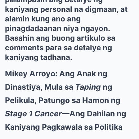
kaniyang personal na digmaan, at
alamin kung ano ang
pinagdadaanan niya ngayon.
Basahin ang buong artikulo sa
comments para sa detalye ng
kaniyang tadhana.
Mikey Arroyo: Ang Anak ng
Dinastiya, Mula sa
Taping
ng
Pelikula, Patungo sa Hamon ng
Stage 1 Cancer
—Ang Dahilan ng
Kaniyang Pagkawala sa Politika