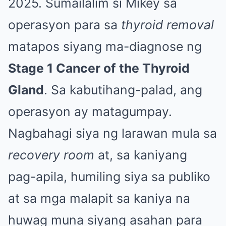
2025. Sumailalim si Mikey sa
operasyon para sa
thyroid removal
matapos siyang ma-diagnose ng
Stage 1 Cancer of the Thyroid
Gland
. Sa kabutihang-palad, ang
operasyon ay matagumpay.
Nagbahagi siya ng larawan mula sa
recovery room
at, sa kaniyang
pag-apila, humiling siya sa publiko
at sa mga malapit sa kaniya na
huwag muna siyang asahan para