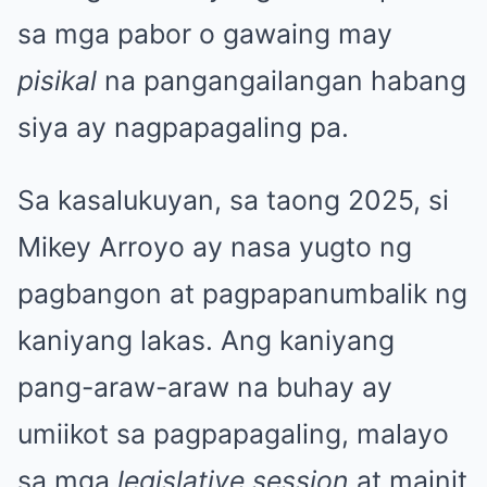
sa mga pabor o gawaing may
pisikal
na pangangailangan habang
siya ay nagpapagaling pa.
Sa kasalukuyan, sa taong 2025, si
Mikey Arroyo ay nasa yugto ng
pagbangon at pagpapanumbalik ng
kaniyang lakas. Ang kaniyang
pang-araw-araw na buhay ay
umiikot sa pagpapagaling, malayo
sa mga
legislative session
at mainit