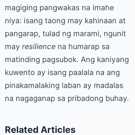
magiging pangwakas na imahe
niya: isang taong may kahinaan at
pangarap, tulad ng marami, ngunit
may
resilience
na humarap sa
matinding pagsubok. Ang kaniyang
kuwento ay isang paalala na ang
pinakamalaking laban ay madalas
na nagaganap sa pribadong buhay.
Related Articles