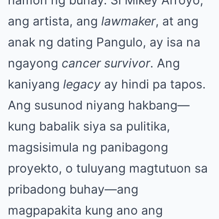
ang artista, ang
lawmaker
, at ang
anak ng dating Pangulo, ay isa na
ngayong
cancer survivor
. Ang
kaniyang
legacy
ay hindi pa tapos.
Ang susunod niyang hakbang—
kung babalik siya sa pulitika,
magsisimula ng panibagong
proyekto, o tuluyang magtutuon sa
pribadong buhay—ang
magpapakita kung ano ang