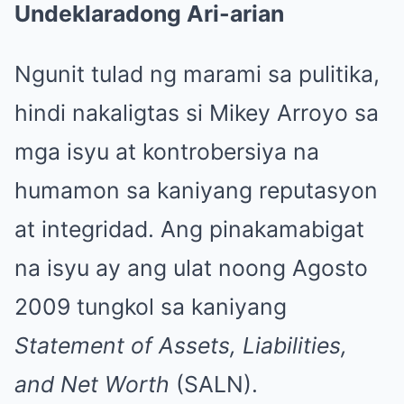
Undeklaradong Ari-arian
Ngunit tulad ng marami sa pulitika,
hindi nakaligtas si Mikey Arroyo sa
mga isyu at kontrobersiya na
humamon sa kaniyang reputasyon
at integridad. Ang pinakamabigat
na isyu ay ang ulat noong Agosto
2009 tungkol sa kaniyang
Statement of Assets, Liabilities,
and Net Worth
(SALN).