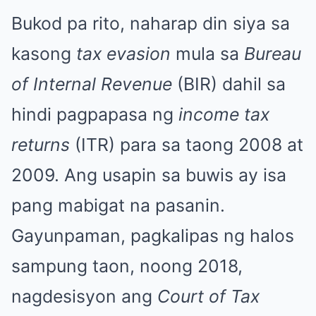
Bukod pa rito, naharap din siya sa
kasong
tax evasion
mula sa
Bureau
of Internal Revenue
(BIR) dahil sa
hindi pagpapasa ng
income tax
returns
(ITR) para sa taong 2008 at
2009. Ang usapin sa buwis ay isa
pang mabigat na pasanin.
Gayunpaman, pagkalipas ng halos
sampung taon, noong 2018,
nagdesisyon ang
Court of Tax