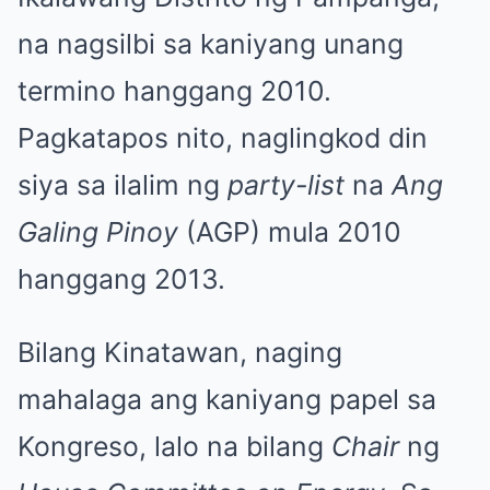
na nagsilbi sa kaniyang unang
termino hanggang 2010.
Pagkatapos nito, naglingkod din
siya sa ilalim ng
party-list
na
Ang
Galing Pinoy
(AGP) mula 2010
hanggang 2013.
Bilang Kinatawan, naging
mahalaga ang kaniyang papel sa
Kongreso, lalo na bilang
Chair
ng