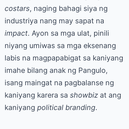
costars
, naging bahagi siya ng
industriya nang may sapat na
impact
. Ayon sa mga ulat, pinili
niyang umiwas sa mga eksenang
labis na magpapabigat sa kaniyang
imahe bilang anak ng Pangulo,
isang maingat na pagbalanse ng
kaniyang karera sa
showbiz
at ang
kaniyang
political branding
.