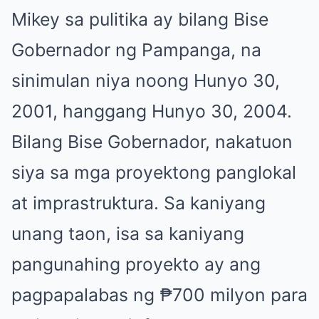
Mikey sa pulitika ay bilang Bise
Gobernador ng Pampanga, na
sinimulan niya noong Hunyo 30,
2001, hanggang Hunyo 30, 2004.
Bilang Bise Gobernador, nakatuon
siya sa mga proyektong panglokal
at imprastruktura. Sa kaniyang
unang taon, isa sa kaniyang
pangunahing proyekto ay ang
pagpapalabas ng ₱700 milyon para