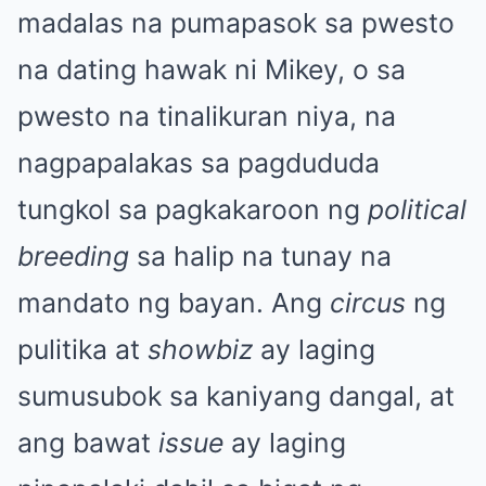
madalas na pumapasok sa pwesto
na dating hawak ni Mikey, o sa
pwesto na tinalikuran niya, na
nagpapalakas sa pagdududa
tungkol sa pagkakaroon ng
political
breeding
sa halip na tunay na
mandato ng bayan. Ang
circus
ng
pulitika at
showbiz
ay laging
sumusubok sa kaniyang dangal, at
ang bawat
issue
ay laging