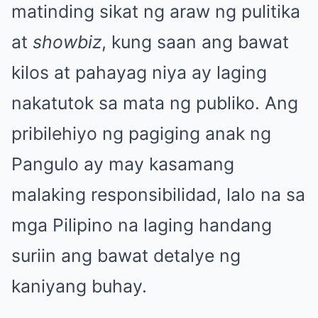
matinding sikat ng araw ng pulitika
at
showbiz
, kung saan ang bawat
kilos at pahayag niya ay laging
nakatutok sa mata ng publiko. Ang
pribilehiyo ng pagiging anak ng
Pangulo ay may kasamang
malaking responsibilidad, lalo na sa
mga Pilipino na laging handang
suriin ang bawat detalye ng
kaniyang buhay.