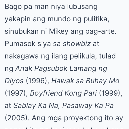
Bago pa man niya lubusang
yakapin ang mundo ng pulitika,
sinubukan ni Mikey ang pag-arte.
Pumasok siya sa
showbiz
at
nakagawa ng ilang pelikula, tulad
ng
Anak Pagsubok Lamang ng
Diyos
(1996),
Hawak sa Buhay Mo
(1997),
Boyfriend Kong Pari
(1999),
at
Sablay Ka Na, Pasaway Ka Pa
(2005). Ang mga proyektong ito ay