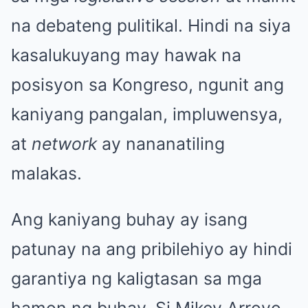
na debateng pulitikal. Hindi na siya
kasalukuyang may hawak na
posisyon sa Kongreso, ngunit ang
kaniyang pangalan, impluwensya,
at
network
ay nananatiling
malakas.
Ang kaniyang buhay ay isang
patunay na ang pribilehiyo ay hindi
garantiya ng kaligtasan sa mga
hamon ng buhay. Si Mikey Arroyo,