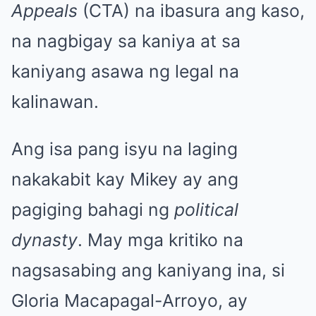
Appeals
(CTA) na ibasura ang kaso,
na nagbigay sa kaniya at sa
kaniyang asawa ng legal na
kalinawan.
Ang isa pang isyu na laging
nakakabit kay Mikey ay ang
pagiging bahagi ng
political
dynasty
. May mga kritiko na
nagsasabing ang kaniyang ina, si
Gloria Macapagal-Arroyo, ay