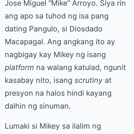
Jose Miguel “Mike” Arroyo. Siya rin
ang apo sa tuhod ng isa pang
dating Pangulo, si Diosdado
Macapagal. Ang angkang ito ay
nagbigay kay Mikey ng isang
platform
na walang katulad, ngunit
kasabay nito, isang
scrutiny
at
presyon na halos hindi kayang
dalhin ng sinuman.
Lumaki si Mikey sa ilalim ng