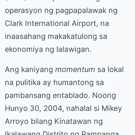
operasyon ng pagpapalawak ng
Clark International Airport, na
inaasahang makakatulong sa
ekonomiya ng lalawigan.
Ang kaniyang
momentum
sa lokal
na pulitika ay humantong sa
pambansang entablado. Noong
Hunyo 30, 2004, nahalal si Mikey
Arroyo bilang Kinatawan ng
Ikalawang Distrito ng Pampanga,