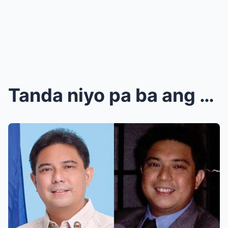
Tanda niyo pa ba ang actor na ito na naging Bise G...