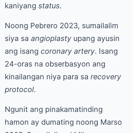
kaniyang
status
.
Noong Pebrero 2023, sumailalim
siya sa
angioplasty
upang ayusin
ang isang
coronary artery
. Isang
24-oras na obserbasyon ang
kinailangan niya para sa
recovery
protocol
.
Ngunit ang pinakamatinding
hamon ay dumating noong Marso