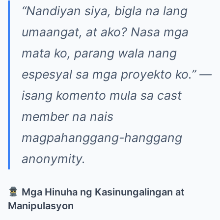
“Nandiyan siya, bigla na lang
umaangat, at ako? Nasa mga
mata ko, parang wala nang
espesyal sa mga proyekto ko.”
—
isang komento mula sa cast
member na nais
magpahanggang-hanggang
anonymity.
Mga Hinuha ng Kasinungalingan at
Manipulasyon