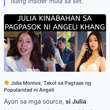
isang insider mula sa set.
Julia Montes, Takot sa Pagtaas ng
Popularidad ni Angeli
Ayon sa mga source,
si Julia