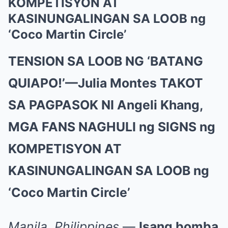
KOMPETISYON AT
KASINUNGALINGAN SA LOOB ng
‘Coco Martin Circle’
TENSION SA LOOB NG ‘BATANG
QUIAPO!’—Julia Montes TAKOT
SA PAGPASOK NI Angeli Khang,
MGA FANS NAGHULI ng SIGNS ng
KOMPETISYON AT
KASINUNGALINGAN SA LOOB ng
‘Coco Martin Circle’
Manila, Philippines
—
Isang bomba