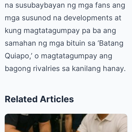
na susubaybayan ng mga fans ang
mga susunod na developments at
kung magtatagumpay pa ba ang
samahan ng mga bituin sa ‘Batang
Quiapo,’ o magtatagumpay ang
bagong rivalries sa kanilang hanay.
Related Articles