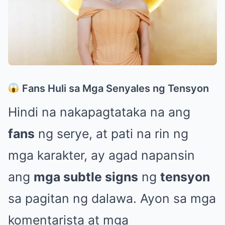
Fans Huli sa Mga Senyales ng Tensyon
Hindi na nakapagtataka na ang
fans
ng serye, at pati na rin ng
mga karakter, ay agad napansin
ang
mga subtle signs
ng
tensyon
sa pagitan ng dalawa. Ayon sa mga
komentarista at mga