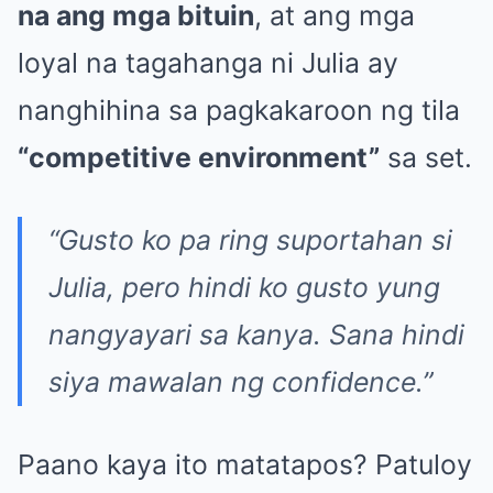
na ang mga bituin
, at ang mga
loyal na tagahanga ni Julia ay
nanghihina sa pagkakaroon ng tila
“competitive environment”
sa set.
“Gusto ko pa ring suportahan si
Julia, pero hindi ko gusto yung
nangyayari sa kanya. Sana hindi
siya mawalan ng confidence.”
Paano kaya ito matatapos? Patuloy