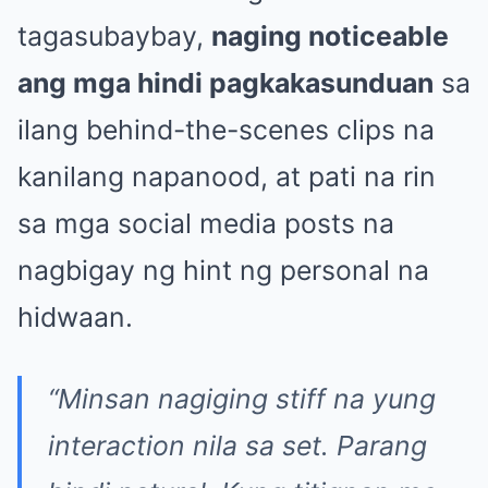
tagasubaybay,
naging noticeable
ang mga hindi pagkakasunduan
sa
ilang behind-the-scenes clips na
kanilang napanood, at pati na rin
sa mga social media posts na
nagbigay ng hint ng personal na
hidwaan.
“Minsan nagiging stiff na yung
interaction nila sa set. Parang