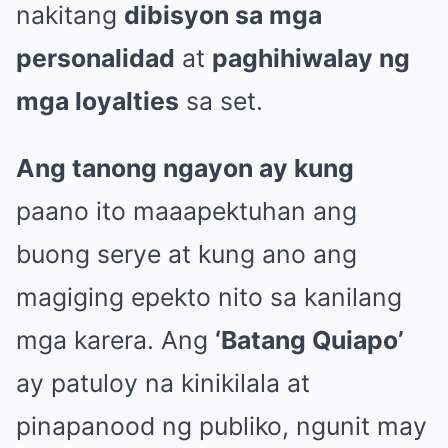
nakitang
dibisyon sa mga
personalidad
at
paghihiwalay ng
mga loyalties
sa set.
Ang tanong ngayon ay kung
paano ito maaapektuhan ang
buong serye at kung ano ang
magiging epekto nito sa kanilang
mga karera. Ang
‘Batang Quiapo’
ay patuloy na kinikilala at
pinapanood ng publiko, ngunit may