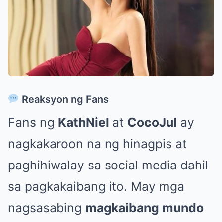
Reaksyon ng Fans
Fans ng
KathNiel
at
CocoJul
ay
nagkakaroon na ng hinagpis at
paghihiwalay sa social media dahil
sa pagkakaibang ito. May mga
nagsasabing
magkaibang mundo