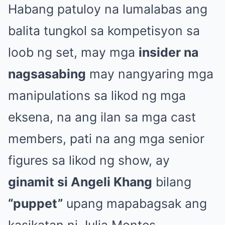
Habang patuloy na lumalabas ang
balita tungkol sa kompetisyon sa
loob ng set, may mga
insider na
nagsasabing
may nangyaring mga
manipulations sa likod ng mga
eksena, na ang ilan sa mga cast
members, pati na ang mga senior
figures sa likod ng show, ay
ginamit si Angeli Khang
bilang
“puppet”
upang mapabagsak ang
kasikatan ni Julia Montes.