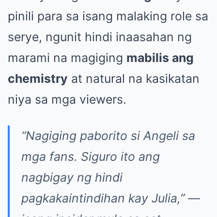
pinili para sa isang malaking role sa
serye, ngunit hindi inaasahan ng
marami na magiging
mabilis ang
chemistry
at natural na kasikatan
niya sa mga viewers.
“Nagiging paborito si Angeli sa
mga fans. Siguro ito ang
nagbigay ng hindi
pagkakaintindihan kay Julia,”
—