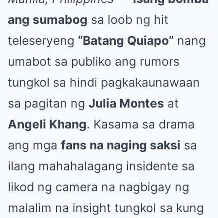
ang sumabog
sa loob ng hit
teleseryeng
“Batang Quiapo”
nang
umabot sa publiko ang rumors
tungkol sa hindi pagkakaunawaan
sa pagitan ng
Julia Montes
at
Angeli Khang
. Kasama sa drama
ang mga
fans na naging saksi
sa
ilang mahahalagang insidente sa
likod ng camera na nagbigay ng
malalim na insight tungkol sa kung