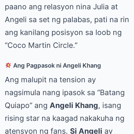
paano ang relasyon nina Julia at
Angeli sa set ng palabas, pati na rin
ang kanilang posisyon sa loob ng
“Coco Martin Circle.”
Ang Pagpasok ni Angeli Khang
Ang malupit na tension ay
nagsimula nang ipasok sa “Batang
Quiapo” ang
Angeli Khang
, isang
rising star na kaagad nakakuha ng
atensyon ng fans.
Si Angeli
ay