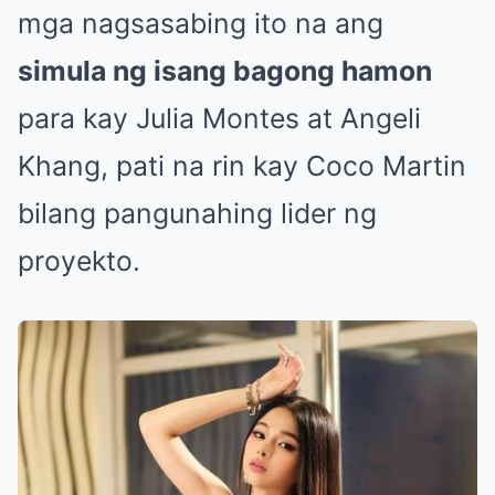
mga nagsasabing ito na ang
simula ng isang bagong hamon
para kay Julia Montes at Angeli
Khang, pati na rin kay Coco Martin
bilang pangunahing lider ng
proyekto.