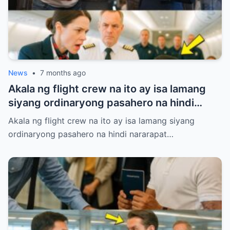
News
•
7 months ago
Akala ng flight crew na ito ay isa lamang
siyang ordinaryong pasahero na hindi
nararapat sa First Class.
Akala ng flight crew na ito ay isa lamang siyang
ordinaryong pasahero na hindi nararapat…