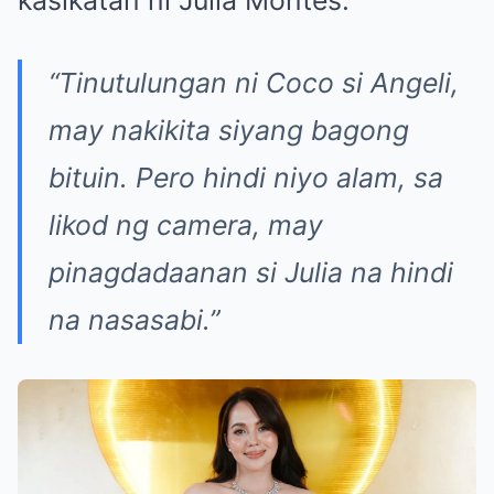
“Tinutulungan ni Coco si Angeli,
may nakikita siyang bagong
bituin. Pero hindi niyo alam, sa
likod ng camera, may
pinagdadaanan si Julia na hindi
na nasasabi.”