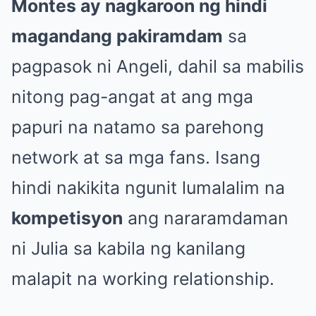
Montes ay nagkaroon ng hindi
magandang pakiramdam
sa
pagpasok ni Angeli, dahil sa mabilis
nitong pag-angat at ang mga
papuri na natamo sa parehong
network at sa mga fans. Isang
hindi nakikita ngunit lumalalim na
kompetisyon
ang nararamdaman
ni Julia sa kabila ng kanilang
malapit na working relationship.