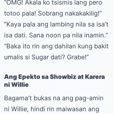
“OMG! Akala ko tsismis lang pero
totoo pala! Sobrang nakakakilig!”
“Kaya pala ang lambing nila sa isa’t
isa dati. Sana noon pa nila inamin.”
“Baka ito rin ang dahilan kung bakit
umalis si Sugar dati? Grabe!”
Ang Epekto sa Showbiz at Karera
ni Willie
Bagama’t bukas na ang pag-amin
ni Willie, hindi rin maiwasan ang