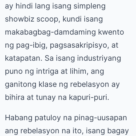
ay hindi lang isang simpleng
showbiz scoop, kundi isang
makabagbag-damdaming kwento
ng pag-ibig, pagsasakripisyo, at
katapatan. Sa isang industriyang
puno ng intriga at lihim, ang
ganitong klase ng rebelasyon ay
bihira at tunay na kapuri-puri.
Habang patuloy na pinag-uusapan
ang rebelasyon na ito, isang bagay