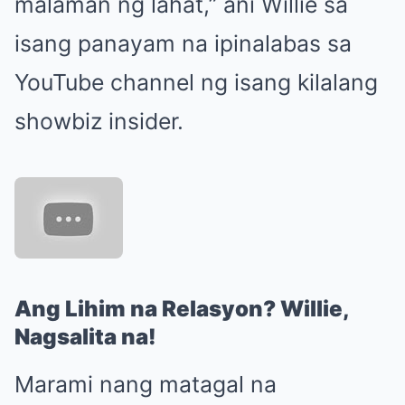
malaman ng lahat,” ani Willie sa
isang panayam na ipinalabas sa
YouTube channel ng isang kilalang
showbiz insider.
Ang Lihim na Relasyon? Willie,
Nagsalita na!
Marami nang matagal na