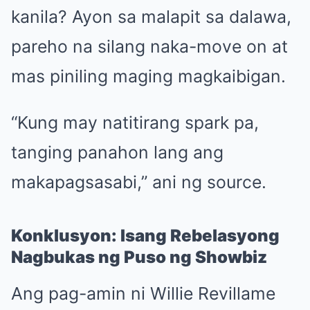
kanila? Ayon sa malapit sa dalawa,
pareho na silang naka-move on at
mas piniling maging magkaibigan.
“Kung may natitirang spark pa,
tanging panahon lang ang
makapagsasabi,” ani ng source.
Konklusyon: Isang Rebelasyong
Nagbukas ng Puso ng Showbiz
Ang pag-amin ni Willie Revillame