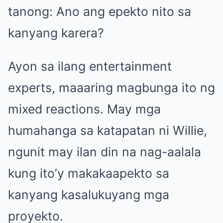
tanong: Ano ang epekto nito sa
kanyang karera?
Ayon sa ilang entertainment
experts, maaaring magbunga ito ng
mixed reactions. May mga
humahanga sa katapatan ni Willie,
ngunit may ilan din na nag-aalala
kung ito’y makakaapekto sa
kanyang kasalukuyang mga
proyekto.