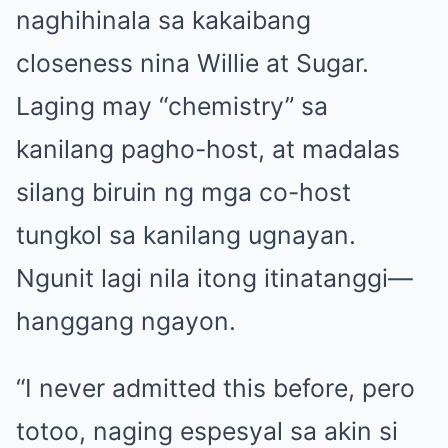
naghihinala sa kakaibang
closeness nina Willie at Sugar.
Laging may “chemistry” sa
kanilang pagho-host, at madalas
silang biruin ng mga co-host
tungkol sa kanilang ugnayan.
Ngunit lagi nila itong itinatanggi—
hanggang ngayon.
“I never admitted this before, pero
totoo, naging espesyal sa akin si