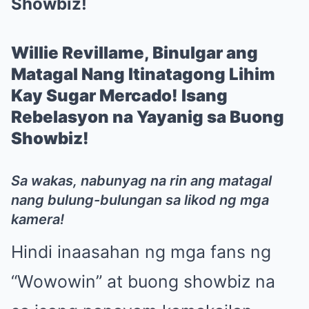
Showbiz!
Willie Revillame, Binulgar ang
Matagal Nang Itinatagong Lihim
Kay Sugar Mercado! Isang
Rebelasyon na Yayanig sa Buong
Showbiz!
Sa wakas, nabunyag na rin ang matagal
nang bulung-bulungan sa likod ng mga
kamera!
Hindi inaasahan ng mga fans ng
“Wowowin” at buong showbiz na