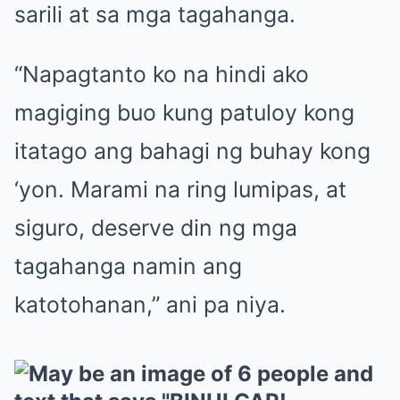
sarili at sa mga tagahanga.
“Napagtanto ko na hindi ako
magiging buo kung patuloy kong
itatago ang bahagi ng buhay kong
‘yon. Marami na ring lumipas, at
siguro, deserve din ng mga
tagahanga namin ang
katotohanan,” ani pa niya.