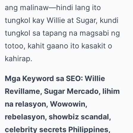
ang malinaw—hindi lang ito
tungkol kay Willie at Sugar, kundi
tungkol sa tapang na magsabi ng
totoo, kahit gaano ito kasakit o
kahirap.
Mga Keyword sa SEO: Willie
Revillame, Sugar Mercado, lihim
na relasyon, Wowowin,
rebelasyon, showbiz scandal,
celebrity secrets Philippines,