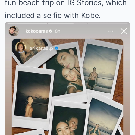
fun beach trip on IG Stories, which
included a selfie with Kobe.