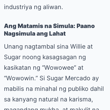
industriya ng aliwan.
Ang Matamis na Simula: Paano
Nagsimula ang Lahat
Unang nagtambal sina Willie at
Sugar noong kasagsagan ng
kasikatan ng “Wowowee” at
“Wowowin.” Si Sugar Mercado ay
mabilis na minahal ng publiko dahil
sa kanyang natural na karisma,
magandang mukha, at makulit na