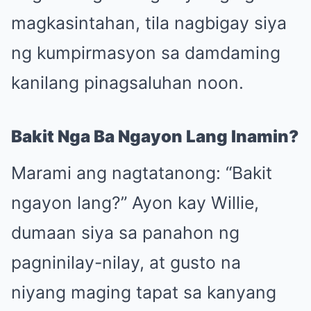
magkasintahan, tila nagbigay siya
ng kumpirmasyon sa damdaming
kanilang pinagsaluhan noon.
Bakit Nga Ba Ngayon Lang Inamin?
Marami ang nagtatanong: “Bakit
ngayon lang?” Ayon kay Willie,
dumaan siya sa panahon ng
pagninilay-nilay, at gusto na
niyang maging tapat sa kanyang