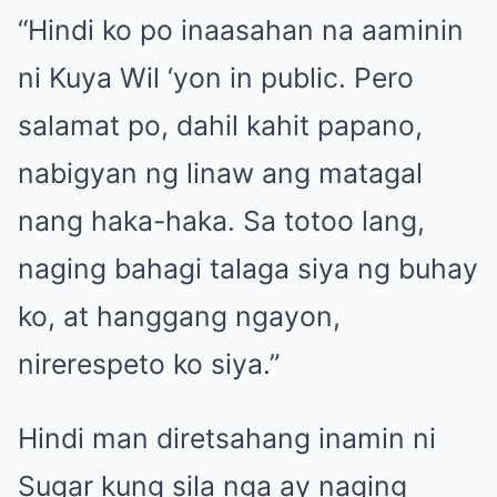
“Hindi ko po inaasahan na aaminin
ni Kuya Wil ‘yon in public. Pero
salamat po, dahil kahit papano,
nabigyan ng linaw ang matagal
nang haka-haka. Sa totoo lang,
naging bahagi talaga siya ng buhay
ko, at hanggang ngayon,
nirerespeto ko siya.”
Hindi man diretsahang inamin ni
Sugar kung sila nga ay naging