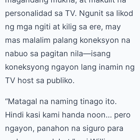
personalidad sa TV. Ngunit sa likod
ng mga ngiti at kilig sa ere, may
mas malalim palang koneksyon na
nabuo sa pagitan nila—isang
koneksyong ngayon lang inamin ng
TV host sa publiko.
“Matagal na naming tinago ito.
Hindi kasi kami handa noon… pero
ngayon, panahon na siguro para