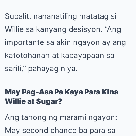
Subalit, nananatiling matatag si
Willie sa kanyang desisyon. “Ang
importante sa akin ngayon ay ang
katotohanan at kapayapaan sa
sarili,” pahayag niya.
May Pag-Asa Pa Kaya Para Kina
Willie at Sugar?
Ang tanong ng marami ngayon:
May second chance ba para sa