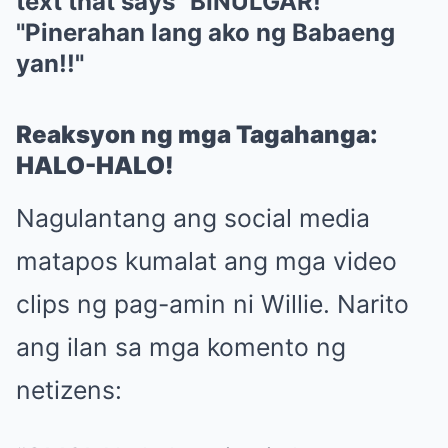
Reaksyon ng mga Tagahanga:
HALO-HALO!
Nagulantang ang social media
matapos kumalat ang mga video
clips ng pag-amin ni Willie. Narito
ang ilan sa mga komento ng
netizens: