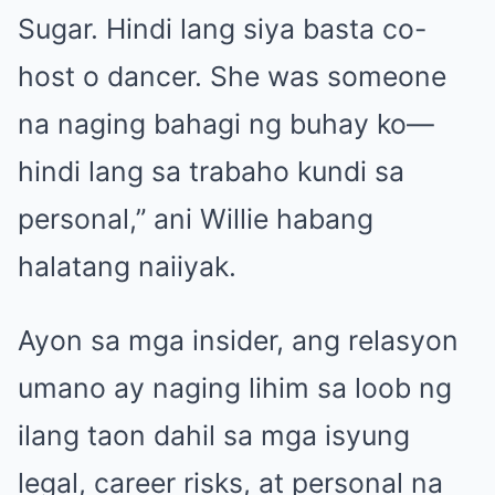
Sugar. Hindi lang siya basta co-
host o dancer. She was someone
na naging bahagi ng buhay ko—
hindi lang sa trabaho kundi sa
personal,” ani Willie habang
halatang naiiyak.
Ayon sa mga insider, ang relasyon
umano ay naging lihim sa loob ng
ilang taon dahil sa mga isyung
legal, career risks, at personal na