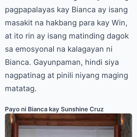
pagpapalayas kay Bianca ay isang
masakit na hakbang para kay Win,
at ito rin ay isang matinding dagok
sa emosyonal na kalagayan ni
Bianca. Gayunpaman, hindi siya
nagpatinag at pinili niyang maging
matatag.
Payo ni Bianca kay Sunshine Cruz