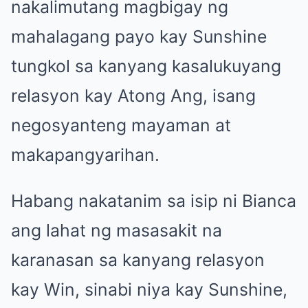
nakalimutang magbigay ng
mahalagang payo kay Sunshine
tungkol sa kanyang kasalukuyang
relasyon kay Atong Ang, isang
negosyanteng mayaman at
makapangyarihan.
Habang nakatanim sa isip ni Bianca
ang lahat ng masasakit na
karanasan sa kanyang relasyon
kay Win, sinabi niya kay Sunshine,