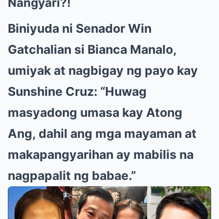
Nangyari?!
Biniyuda ni Senador Win
Gatchalian si Bianca Manalo,
umiyak at nagbigay ng payo kay
Sunshine Cruz: “Huwag
masyadong umasa kay Atong
Ang, dahil ang mga mayaman at
makapangyarihan ay mabilis na
nagpapalit ng babae.”