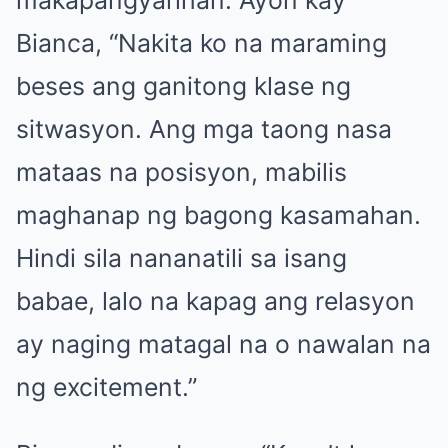
Bianca, “Nakita ko na maraming
beses ang ganitong klase ng
sitwasyon. Ang mga taong nasa
mataas na posisyon, mabilis
maghanap ng bagong kasamahan.
Hindi sila nananatili sa isang
babae, lalo na kapag ang relasyon
ay naging matagal na o nawalan na
ng excitement.”