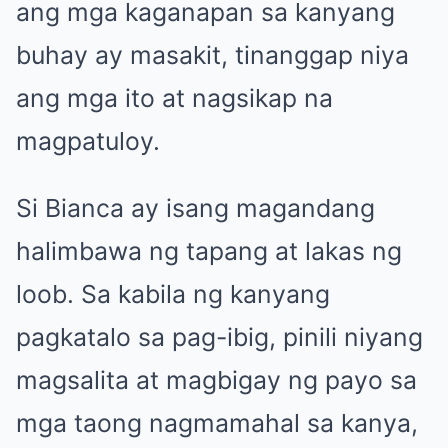
ang mga kaganapan sa kanyang
buhay ay masakit, tinanggap niya
ang mga ito at nagsikap na
magpatuloy.
Si Bianca ay isang magandang
halimbawa ng tapang at lakas ng
loob. Sa kabila ng kanyang
pagkatalo sa pag-ibig, pinili niyang
magsalita at magbigay ng payo sa
mga taong nagmamahal sa kanya,