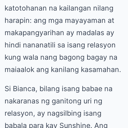
katotohanan na kailangan nilang
harapin: ang mga mayayaman at
makapangyarihan ay madalas ay
hindi nananatili sa isang relasyon
kung wala nang bagong bagay na
maiaalok ang kanilang kasamahan.
Si Bianca, bilang isang babae na
nakaranas ng ganitong uri ng
relasyon, ay nagsilbing isang
babala para kay Sunshine. Ang