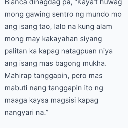
Bianca dinagdag pa, “Kaya’t huwag
mong gawing sentro ng mundo mo
ang isang tao, lalo na kung alam
mong may kakayahan siyang
palitan ka kapag natagpuan niya
ang isang mas bagong mukha.
Mahirap tanggapin, pero mas
mabuti nang tanggapin ito ng
maaga kaysa magsisi kapag
nangyari na.”