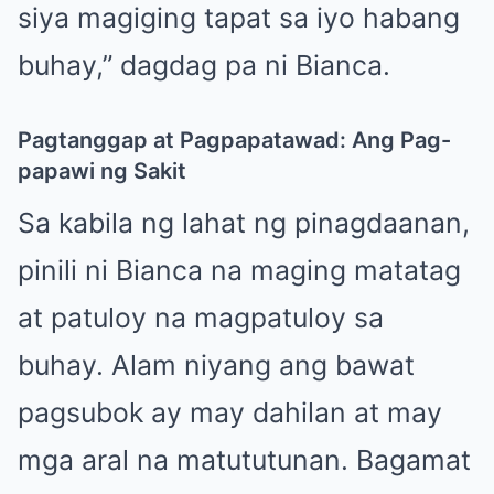
siya magiging tapat sa iyo habang
buhay,” dagdag pa ni Bianca.
Pagtanggap at Pagpapatawad: Ang Pag-
papawi ng Sakit
Sa kabila ng lahat ng pinagdaanan,
pinili ni Bianca na maging matatag
at patuloy na magpatuloy sa
buhay. Alam niyang ang bawat
pagsubok ay may dahilan at may
mga aral na matututunan. Bagamat