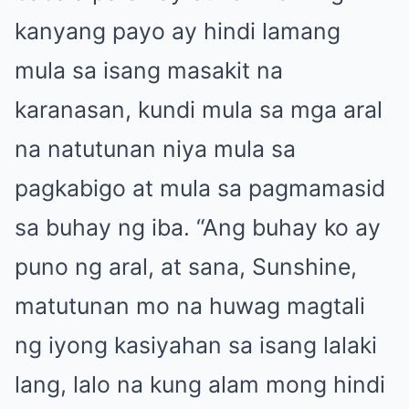
kanyang payo ay hindi lamang
mula sa isang masakit na
karanasan, kundi mula sa mga aral
na natutunan niya mula sa
pagkabigo at mula sa pagmamasid
sa buhay ng iba. “Ang buhay ko ay
puno ng aral, at sana, Sunshine,
matutunan mo na huwag magtali
ng iyong kasiyahan sa isang lalaki
lang, lalo na kung alam mong hindi