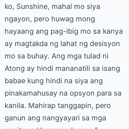
ko, Sunshine, mahal mo siya
ngayon, pero huwag mong
hayaang ang pag-ibig mo sa kanya
ay magtakda ng lahat ng desisyon
mo sa buhay. Ang mga tulad ni
Atong ay hindi mananatili sa isang
babae kung hindi na siya ang
pinakamahusay na opsyon para sa
kanila. Mahirap tanggapin, pero
ganun ang nangyayari sa mga