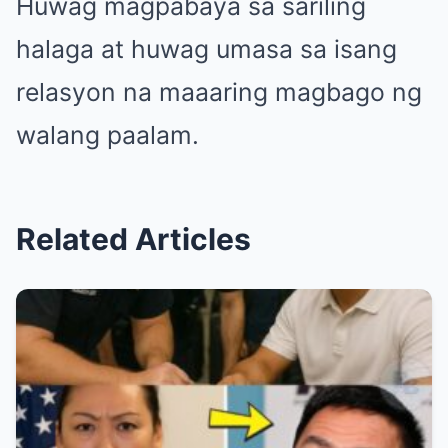
Huwag magpabaya sa sariling
halaga at huwag umasa sa isang
relasyon na maaaring magbago ng
walang paalam.
Related Articles