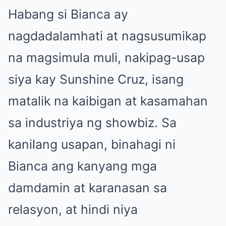
Habang si Bianca ay
nagdadalamhati at nagsusumikap
na magsimula muli, nakipag-usap
siya kay Sunshine Cruz, isang
matalik na kaibigan at kasamahan
sa industriya ng showbiz. Sa
kanilang usapan, binahagi ni
Bianca ang kanyang mga
damdamin at karanasan sa
relasyon, at hindi niya