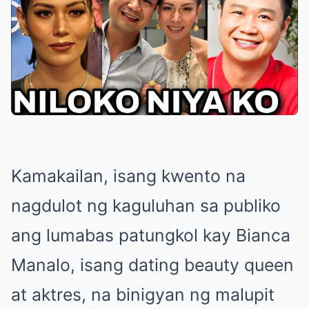
Kamakailan, isang kwento na
nagdulot ng kaguluhan sa publiko
ang lumabas patungkol kay Bianca
Manalo, isang dating beauty queen
at aktres, na binigyan ng malupit