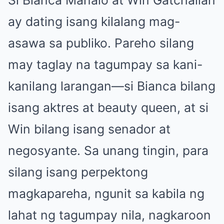
ay dating isang kilalang mag-
asawa sa publiko. Pareho silang
may taglay na tagumpay sa kani-
kanilang larangan—si Bianca bilang
isang aktres at beauty queen, at si
Win bilang isang senador at
negosyante. Sa unang tingin, para
silang isang perpektong
magkapareha, ngunit sa kabila ng
lahat ng tagumpay nila, nagkaroon