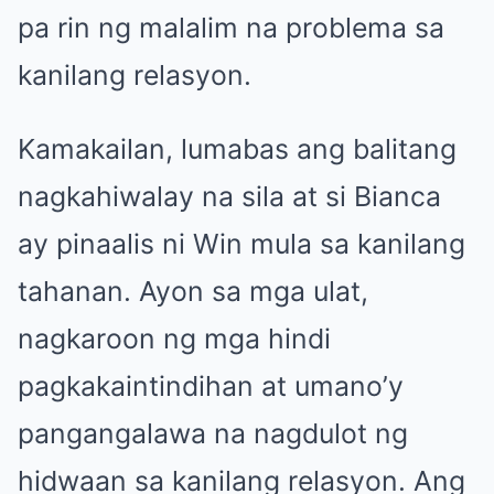
pa rin ng malalim na problema sa
kanilang relasyon.
Kamakailan, lumabas ang balitang
nagkahiwalay na sila at si Bianca
ay pinaalis ni Win mula sa kanilang
tahanan. Ayon sa mga ulat,
nagkaroon ng mga hindi
pagkakaintindihan at umano’y
pangangalawa na nagdulot ng
hidwaan sa kanilang relasyon. Ang