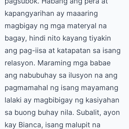
pagsubok. Habang ang pera at
kapangyarihan ay maaaring
magbigay ng mga materyal na
bagay, hindi nito kayang tiyakin
ang pag-iisa at katapatan sa isang
relasyon. Maraming mga babae
ang nabubuhay sa ilusyon na ang
pagmamahal ng isang mayamang
lalaki ay magbibigay ng kasiyahan
sa buong buhay nila. Subalit, ayon
kay Bianca, isang malupit na