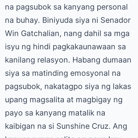
na pagsubok sa kanyang personal
na buhay. Biniyuda siya ni Senador
Win Gatchalian, nang dahil sa mga
isyu ng hindi pagkakaunawaan sa
kanilang relasyon. Habang dumaan
siya sa matinding emosyonal na
pagsubok, nakatagpo siya ng lakas
upang magsalita at magbigay ng
payo sa kanyang matalik na
kaibigan na si Sunshine Cruz. Ang