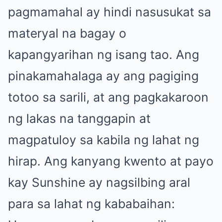
pagmamahal ay hindi nasusukat sa
materyal na bagay o
kapangyarihan ng isang tao. Ang
pinakamahalaga ay ang pagiging
totoo sa sarili, at ang pagkakaroon
ng lakas na tanggapin at
magpatuloy sa kabila ng lahat ng
hirap. Ang kanyang kwento at payo
kay Sunshine ay nagsilbing aral
para sa lahat ng kababaihan: