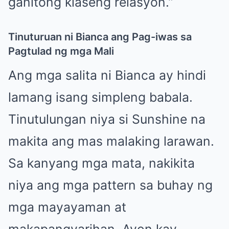
ganitong klaseng relasyon.”
Tinuturuan ni Bianca ang Pag-iwas sa
Pagtulad ng mga Mali
Ang mga salita ni Bianca ay hindi
lamang isang simpleng babala.
Tinutulungan niya si Sunshine na
makita ang mas malaking larawan.
Sa kanyang mga mata, nakikita
niya ang mga pattern sa buhay ng
mga mayayaman at
makapangyarihan. Ayon kay