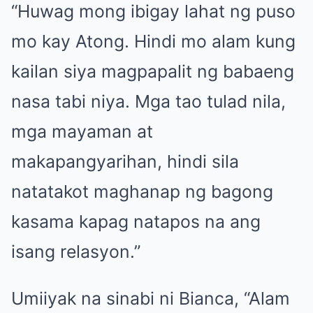
“Huwag mong ibigay lahat ng puso
mo kay Atong. Hindi mo alam kung
kailan siya magpapalit ng babaeng
nasa tabi niya. Mga tao tulad nila,
mga mayaman at
makapangyarihan, hindi sila
natatakot maghanap ng bagong
kasama kapag natapos na ang
isang relasyon.”
Umiiyak na sinabi ni Bianca, “Alam