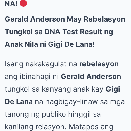
NA!
Gerald Anderson May Rebelasyon
Tungkol sa DNA Test Result ng
Anak Nila ni Gigi De Lana!
Isang nakakagulat na
rebelasyon
ang ibinahagi ni
Gerald Anderson
tungkol sa kanyang anak kay
Gigi
De Lana
na nagbigay-linaw sa mga
tanong ng publiko hinggil sa
kanilang relasyon. Matapos ang