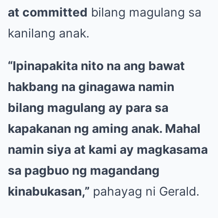
at committed
bilang magulang sa
kanilang anak.
“Ipinapakita nito na ang bawat
hakbang na ginagawa namin
bilang magulang ay para sa
kapakanan ng aming anak. Mahal
namin siya at kami ay magkasama
sa pagbuo ng magandang
kinabukasan,”
pahayag ni Gerald.