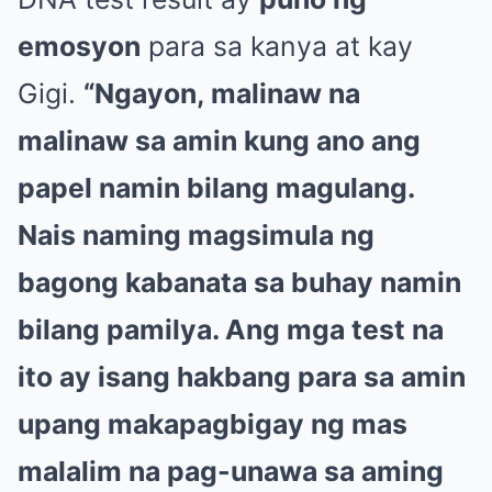
emosyon
para sa kanya at kay
Gigi.
“Ngayon, malinaw na
malinaw sa amin kung ano ang
papel namin bilang magulang.
Nais naming magsimula ng
bagong kabanata sa buhay namin
bilang pamilya. Ang mga test na
ito ay isang hakbang para sa amin
upang makapagbigay ng mas
malalim na pag-unawa sa aming