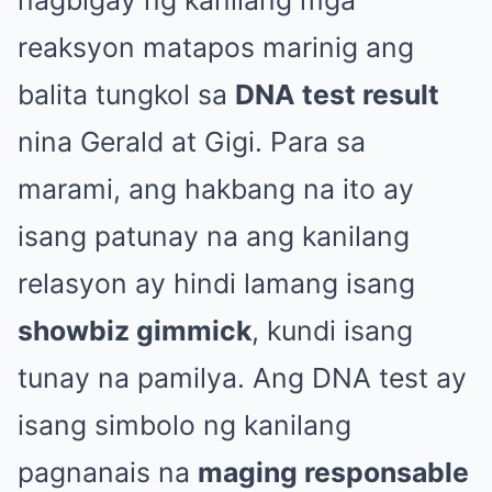
reaksyon matapos marinig ang
balita tungkol sa
DNA test result
nina Gerald at Gigi. Para sa
marami, ang hakbang na ito ay
isang patunay na ang kanilang
relasyon ay hindi lamang isang
showbiz gimmick
, kundi isang
tunay na pamilya. Ang DNA test ay
isang simbolo ng kanilang
pagnanais na
maging responsable