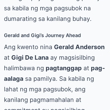
sa kabila ng mga pagsubok na
dumarating sa kanilang buhay.
Gerald and Gigi’s Journey Ahead
Ang kwento nina
Gerald Anderson
at
Gigi De Lana
ay magsisilbing
halimbawa ng
pagtanggap
at
pag-
aalaga
sa pamilya. Sa kabila ng
lahat ng mga pagsubok, ang
kanilang pagmamahalan at