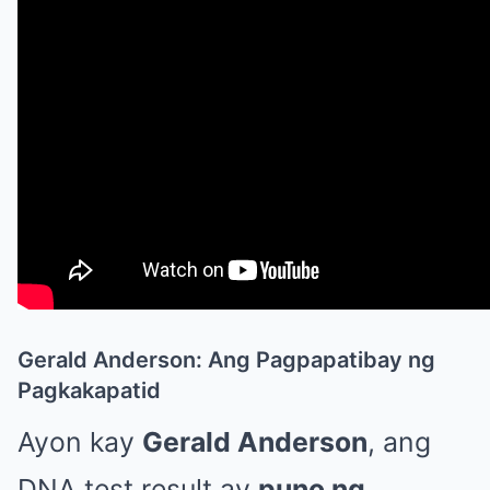
Gerald Anderson: Ang Pagpapatibay ng
Pagkakapatid
Ayon kay
Gerald Anderson
, ang
DNA test result ay
puno ng