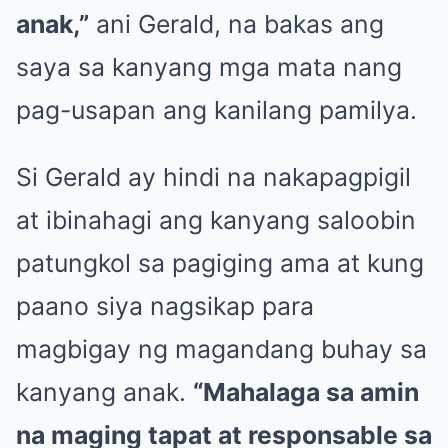
anak,”
ani Gerald, na bakas ang
saya sa kanyang mga mata nang
pag-usapan ang kanilang pamilya.
Si Gerald ay hindi na nakapagpigil
at ibinahagi ang kanyang saloobin
patungkol sa pagiging ama at kung
paano siya nagsikap para
magbigay ng magandang buhay sa
kanyang anak.
“Mahalaga sa amin
na maging tapat at responsable sa