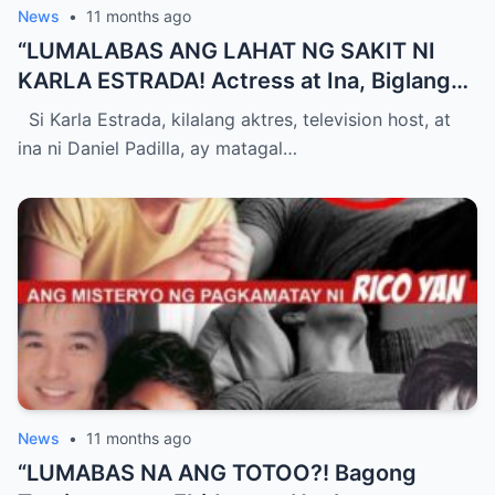
News
•
11 months ago
“LUMALABAS ANG LAHAT NG SAKIT NI
KARLA ESTRADA! Actress at Ina, Biglang
Nasiraan ng Lakas, Ibinunyag ang
Si Karla Estrada, kilalang aktres, television host, at
Nakakabagabag na Insidente na Nagbago
ina ni Daniel Padilla, ay matagal…
sa Kanyang Buhay Magpakailanman —
Fans at Showbiz Industry Nagulat at
Humihingi ng Kasagutan sa Likod ng
Luhang Ito!”
News
•
11 months ago
“LUMABAS NA ANG TOTOO?! Bagong