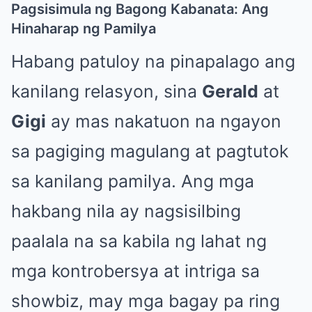
Pagsisimula ng Bagong Kabanata: Ang
Hinaharap ng Pamilya
Habang patuloy na pinapalago ang
kanilang relasyon, sina
Gerald
at
Gigi
ay mas nakatuon na ngayon
sa pagiging magulang at pagtutok
sa kanilang pamilya. Ang mga
hakbang nila ay nagsisilbing
paalala na sa kabila ng lahat ng
mga kontrobersya at intriga sa
showbiz, may mga bagay pa ring