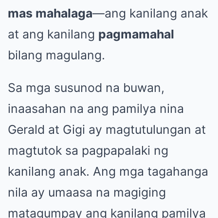
mas mahalaga
—ang kanilang anak
at ang kanilang
pagmamahal
bilang magulang.
Sa mga susunod na buwan,
inaasahan na ang pamilya nina
Gerald at Gigi ay magtutulungan at
magtutok sa pagpapalaki ng
kanilang anak. Ang mga tagahanga
nila ay umaasa na magiging
matagumpay ang kanilang pamilya