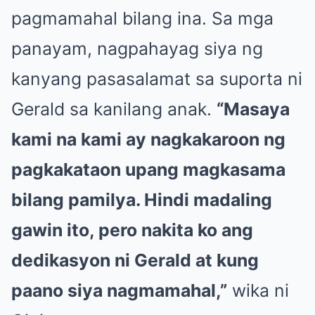
pagmamahal bilang ina. Sa mga
panayam, nagpahayag siya ng
kanyang pasasalamat sa suporta ni
Gerald sa kanilang anak.
“Masaya
kami na kami ay nagkakaroon ng
pagkakataon upang magkasama
bilang pamilya. Hindi madaling
gawin ito, pero nakita ko ang
dedikasyon ni Gerald at kung
paano siya nagmamahal,”
wika ni