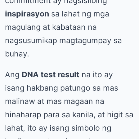
commitment ay nagsisilbing
inspirasyon
sa lahat ng mga
magulang at kabataan na
nagsusumikap magtagumpay sa
buhay.
Ang
DNA test result
na ito ay
isang hakbang patungo sa mas
malinaw at mas magaan na
hinaharap para sa kanila, at higit sa
lahat, ito ay isang simbolo ng