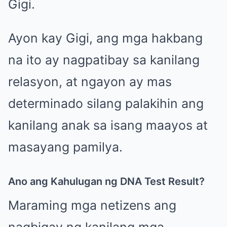
Gigi.
Ayon kay Gigi, ang mga hakbang
na ito ay nagpatibay sa kanilang
relasyon, at ngayon ay mas
determinado silang palakihin ang
kanilang anak sa isang maayos at
masayang pamilya.
Ano ang Kahulugan ng DNA Test Result?
Maraming mga netizens ang
nagbigay ng kanilang mga