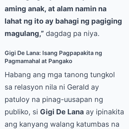
aming anak, at alam namin na
lahat ng ito ay bahagi ng pagiging
magulang,”
dagdag pa niya.
Gigi De Lana: Isang Pagpapakita ng
Pagmamahal at Pangako
Habang ang mga tanong tungkol
sa relasyon nila ni Gerald ay
patuloy na pinag-uusapan ng
publiko, si
Gigi De Lana
ay ipinakita
ang kanyang walang katumbas na