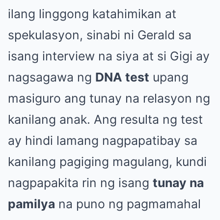
ilang linggong katahimikan at
spekulasyon, sinabi ni Gerald sa
isang interview na siya at si Gigi ay
nagsagawa ng
DNA test
upang
masiguro ang tunay na relasyon ng
kanilang anak. Ang resulta ng test
ay hindi lamang nagpapatibay sa
kanilang pagiging magulang, kundi
nagpapakita rin ng isang
tunay na
pamilya
na puno ng pagmamahal