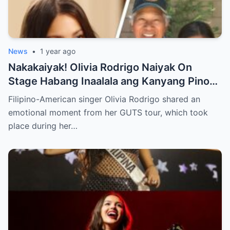
News
•
1 year ago
Nakakaiyak! Olivia Rodrigo Naiyak On
Stage Habang Inaalala ang Kanyang Pinoy
Roots!
Filipino-American singer Olivia Rodrigo shared an
emotional moment from her GUTS tour, which took
place during her…