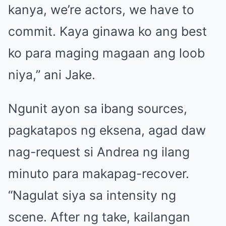
kanya, we’re actors, we have to
commit. Kaya ginawa ko ang best
ko para maging magaan ang loob
niya,” ani Jake.
Ngunit ayon sa ibang sources,
pagkatapos ng eksena, agad daw
nag-request si Andrea ng ilang
minuto para makapag-recover.
“Nagulat siya sa intensity ng
scene. After ng take, kailangan