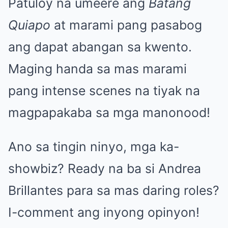
Patuloy na umeere ang
Batang
Quiapo
at marami pang pasabog
ang dapat abangan sa kwento.
Maging handa sa mas marami
pang intense scenes na tiyak na
magpapakaba sa mga manonood!
Ano sa tingin ninyo, mga ka-
showbiz? Ready na ba si Andrea
Brillantes para sa mas daring roles?
I-comment ang inyong opinyon!