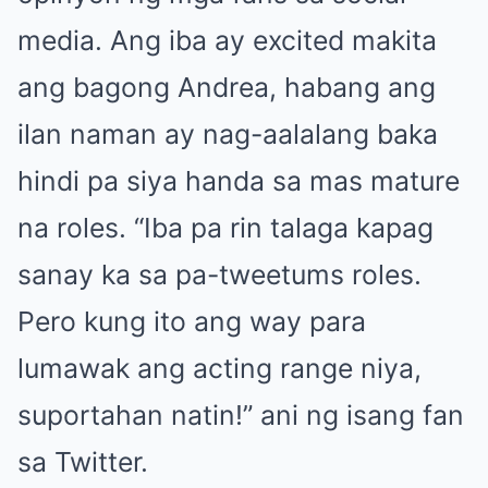
media. Ang iba ay excited makita
ang bagong Andrea, habang ang
ilan naman ay nag-aalalang baka
hindi pa siya handa sa mas mature
na roles. “Iba pa rin talaga kapag
sanay ka sa pa-tweetums roles.
Pero kung ito ang way para
lumawak ang acting range niya,
suportahan natin!” ani ng isang fan
sa Twitter.