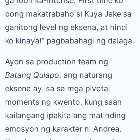
ganoon ka-intense. First time ko
pong makatrabaho si Kuya Jake sa
ganitong level ng eksena, at hindi
ko kinaya!” pagbabahagi ng dalaga.
Ayon sa production team ng
Batang Quiapo
, ang naturang
eksena ay isa sa mga pivotal
moments ng kwento, kung saan
kailangang ipakita ang matinding
emosyon ng karakter ni Andrea.