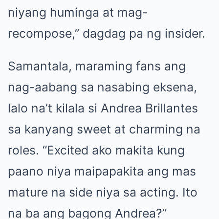
niyang huminga at mag-
recompose,” dagdag pa ng insider.
Samantala, maraming fans ang
nag-aabang sa nasabing eksena,
lalo na’t kilala si Andrea Brillantes
sa kanyang sweet at charming na
roles. “Excited ako makita kung
paano niya maipapakita ang mas
mature na side niya sa acting. Ito
na ba ang bagong Andrea?”