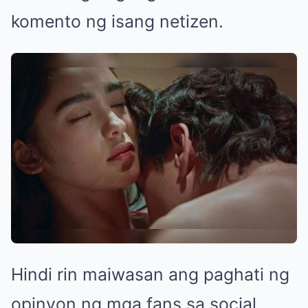
komento ng isang netizen.
Hindi rin maiwasan ang paghati ng
opinyon ng mga fans sa social