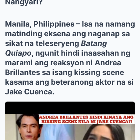
Nangyari?
Manila, Philippines – Isa na namang
matinding eksena ang naganap sa
sikat na teleseryeng
Batang
Quiapo
, ngunit hindi inaasahan ng
marami ang reaksyon ni Andrea
Brillantes sa isang kissing scene
kasama ang beteranong aktor na si
Jake Cuenca.