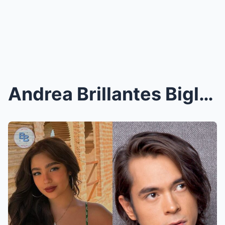
Andrea Brillantes Biglang Pinahinto ang Matinding ...