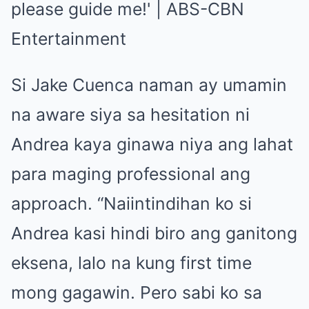
Si Jake Cuenca naman ay umamin
na aware siya sa hesitation ni
Andrea kaya ginawa niya ang lahat
para maging professional ang
approach. “Naiintindihan ko si
Andrea kasi hindi biro ang ganitong
eksena, lalo na kung first time
mong gagawin. Pero sabi ko sa