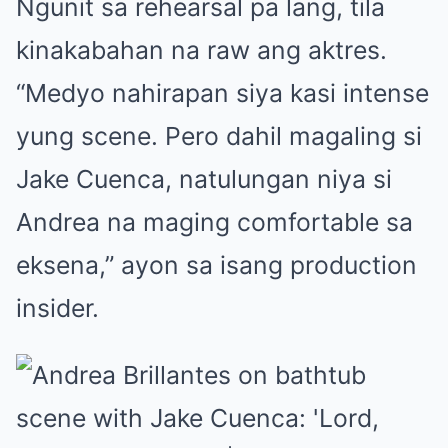
Ngunit sa rehearsal pa lang, tila
kinakabahan na raw ang aktres.
“Medyo nahirapan siya kasi intense
yung scene. Pero dahil magaling si
Jake Cuenca, natulungan niya si
Andrea na maging comfortable sa
eksena,” ayon sa isang production
insider.