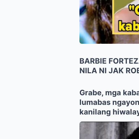
BARBIE FORTEZ
NILA NI JAK R
Grabe, mga kaba
lumabas ngayo
kanilang hiwala