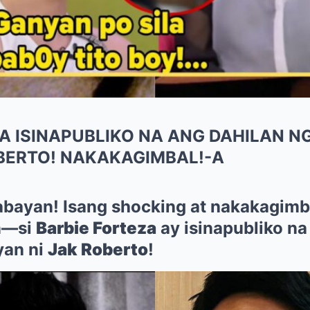
A ISINAPUBLIKO NA ANG DAHILAN N
OBERTO! NAKAKAGIMBAL!-A
bayan! Isang shocking at nakakagimba
n—si
Barbie Forteza
ay isinapubliko na
yan ni
Jak Roberto
!