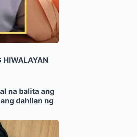
G HIWALAYAN
l na balita ang
 ang dahilan ng