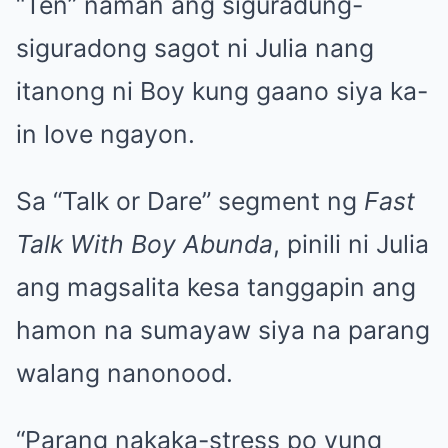
“Ten” naman ang siguradung-
siguradong sagot ni Julia nang
itanong ni Boy kung gaano siya ka-
in love ngayon.
Sa “Talk or Dare” segment ng
Fast
Talk With Boy Abunda
, pinili ni Julia
ang magsalita kesa tanggapin ang
hamon na sumayaw siya na parang
walang nanonood.
“Parang nakaka-stress po yung