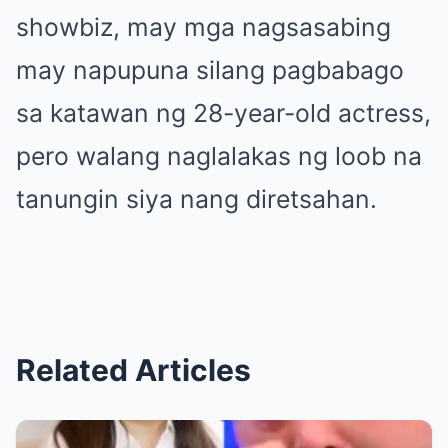
showbiz, may mga nagsasabing
may napupuna silang pagbabago
sa katawan ng 28-year-old actress,
pero walang naglalakas ng loob na
tanungin siya nang diretsahan.
Related Articles