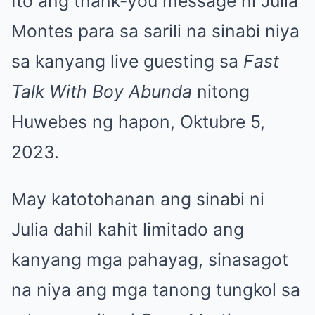
Ito ang thank-you message ni Julia
Montes para sa sarili na sinabi niya
sa kanyang live guesting sa
Fast
Talk With Boy Abunda
nitong
Huwebes ng hapon, Oktubre 5,
2023.
May katotohanan ang sinabi ni
Julia dahil kahit limitado ang
kanyang mga pahayag, sinasagot
na niya ang mga tanong tungkol sa