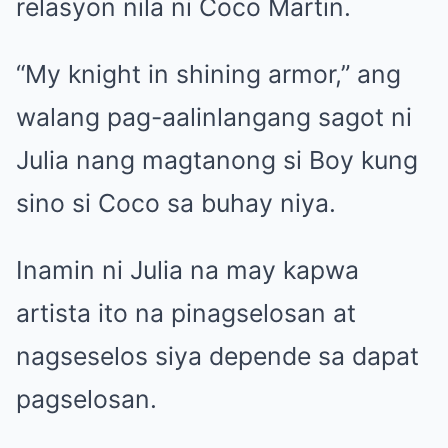
relasyon nila ni Coco Martin.
“My knight in shining armor,” ang
walang pag-aalinlangang sagot ni
Julia nang magtanong si Boy kung
sino si Coco sa buhay niya.
Inamin ni Julia na may kapwa
artista ito na pinagselosan at
nagseselos siya depende sa dapat
pagselosan.