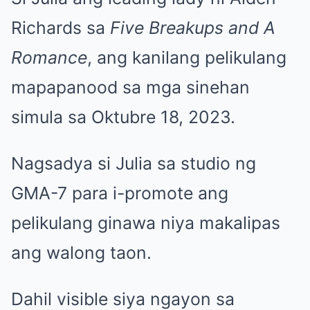
Richards sa
Five Breakups and A
Romance
, ang kanilang pelikulang
mapapanood sa mga sinehan
simula sa Oktubre 18, 2023.
Nagsadya si Julia sa studio ng
GMA-7 para i-promote ang
pelikulang ginawa niya makalipas
ang walong taon.
Dahil visible siya ngayon sa