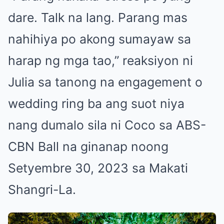
dare. Talk na lang. Parang mas
nahihiya po akong sumayaw sa
harap ng mga tao,” reaksiyon ni
Julia sa tanong na engagement o
wedding ring ba ang suot niya
nang dumalo sila ni Coco sa ABS-
CBN Ball na ginanap noong
Setyembre 30, 2023 sa Makati
Shangri-La.