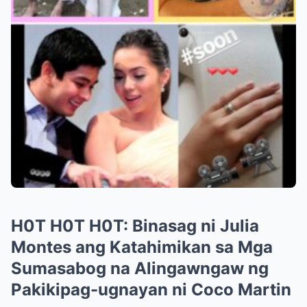
H0T H0T H0T: Binasag ni Julia
Montes ang Katahimikan sa Mga
Sumasabog na Alingawngaw ng
Pakikipag-ugnayan ni Coco Martin