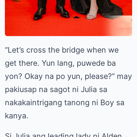
“Let’s cross the bridge when we
get there. Yun lang, puwede ba
yon? Okay na po yun, please?” may
pakiusap na sagot ni Julia sa
nakakaintrigang tanong ni Boy sa
kanya.
Si Julia ang leading lady ni Alden