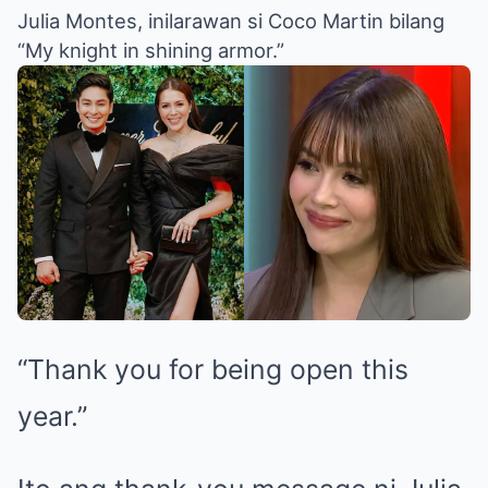
Julia Montes, inilarawan si Coco Martin bilang
“My knight in shining armor.”
“Thank you for being open this
year.”