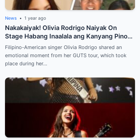
News
•
1 year ago
Nakakaiyak! Olivia Rodrigo Naiyak On
Stage Habang Inaalala ang Kanyang Pinoy
Roots!
Filipino-American singer Olivia Rodrigo shared an
emotional moment from her GUTS tour, which took
place during her…