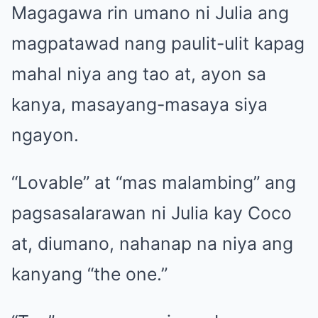
Magagawa rin umano ni Julia ang
magpatawad nang paulit-ulit kapag
mahal niya ang tao at, ayon sa
kanya, masayang-masaya siya
ngayon.
“Lovable” at “mas malambing” ang
pagsasalarawan ni Julia kay Coco
at, diumano, nahanap na niya ang
kanyang “the one.”