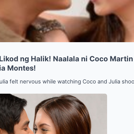
ikod ng Halik! Naalala ni Coco Martin
lia Montes!
lia felt nervous while watching Coco and Julia shoo