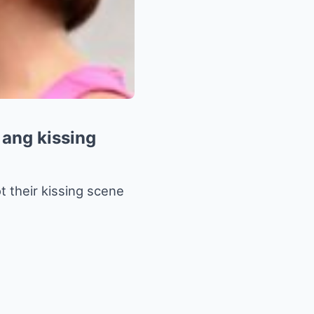
 ang kissing
t their kissing scene