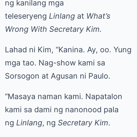
ng kanilang mga
teleseryeng
Linlang
at
What’s
Wrong With Secretary Kim.
Lahad ni Kim, “Kanina. Ay, oo. Yung
mga tao. Nag-show kami sa
Sorsogon at Agusan ni Paulo.
“Masaya naman kami. Napatalon
kami sa dami ng nanonood pala
ng
Linlang
, ng
Secretary Kim
.