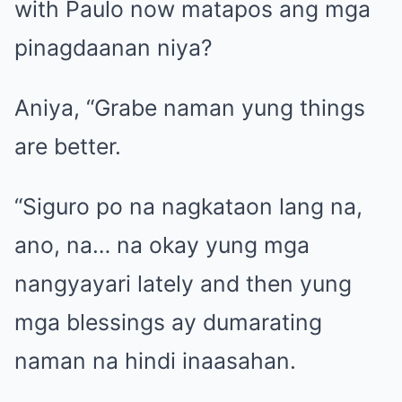
with Paulo now matapos ang mga
pinagdaanan niya?
Aniya, “Grabe naman yung things
are better.
“Siguro po na nagkataon lang na,
ano, na… na okay yung mga
nangyayari lately and then yung
mga blessings ay dumarating
naman na hindi inaasahan.