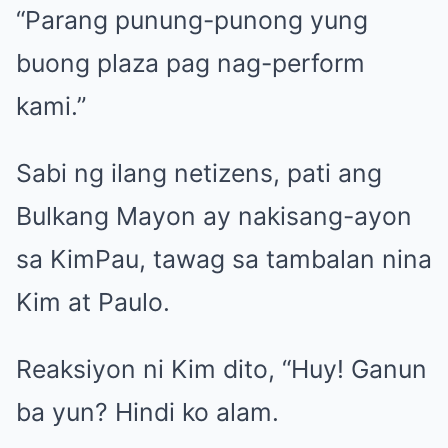
“Parang punung-punong yung
buong plaza pag nag-perform
kami.”
Sabi ng ilang netizens, pati ang
Bulkang Mayon ay nakisang-ayon
sa KimPau, tawag sa tambalan nina
Kim at Paulo.
Reaksiyon ni Kim dito, “Huy! Ganun
ba yun? Hindi ko alam.