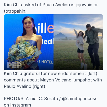
Kim Chiu asked of Paulo Avelino is jojowain or
totropahin.
Kim Chiu grateful for new endorsement (left);
comments about Mayon Volcano jumpshot with
Paulo Avelino (right).
PHOTO/S: Arniel C. Serato / @chinitaprincess
on Instagram