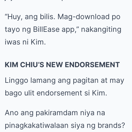
“Huy, ang bilis. Mag-download po
tayo ng BillEase app,” nakangiting
iwas ni Kim.
KIM CHIU’S NEW ENDORSEMENT
Linggo lamang ang pagitan at may
bago ulit endorsement si Kim.
Ano ang pakiramdam niya na
pinagkakatiwalaan siya ng brands?