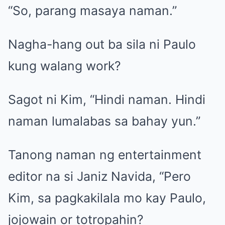
“So, parang masaya naman.”
Nagha-hang out ba sila ni Paulo
kung walang work?
Sagot ni Kim, “Hindi naman. Hindi
naman lumalabas sa bahay yun.”
Tanong naman ng entertainment
editor na si Janiz Navida, “Pero
Kim, sa pagkakilala mo kay Paulo,
jojowain or totropahin?