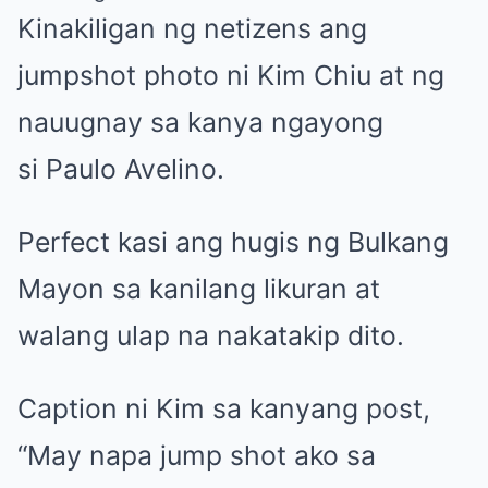
Kinakiligan ng netizens ang
jumpshot photo ni
Kim Chiu
at ng
nauugnay sa kanya ngayong
si
Paulo Avelino
.
Perfect kasi ang hugis ng Bulkang
Mayon sa kanilang likuran at
walang ulap na nakatakip dito.
Caption ni Kim sa kanyang post,
“May napa jump shot ako sa