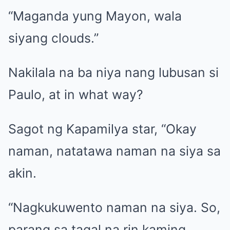
“Maganda yung Mayon, wala
siyang clouds.”
Nakilala na ba niya nang lubusan si
Paulo, at in what way?
Sagot ng Kapamilya star, “Okay
naman, natatawa naman na siya sa
akin.
“Nagkukuwento naman na siya. So,
parang sa tagal na rin kaming