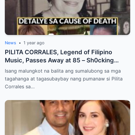
News
•
1 year ago
PILITA CORRALES, Legend of Filipino
Music, Passes Away at 85 – Sh0cking
Cause of Death REVEALED!!
Isang malungkot na balita ang sumalubong sa mga
tagahanga at tagasubaybay nang pumanaw si Pilita
Corrales sa…