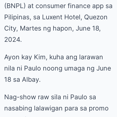
(BNPL) at consumer finance app sa
Pilipinas, sa Luxent Hotel, Quezon
City, Martes ng hapon, June 18,
2024.
Ayon kay Kim, kuha ang larawan
nila ni Paulo noong umaga ng June
18 sa Albay.
Nag-show raw sila ni Paulo sa
nasabing lalawigan para sa promo