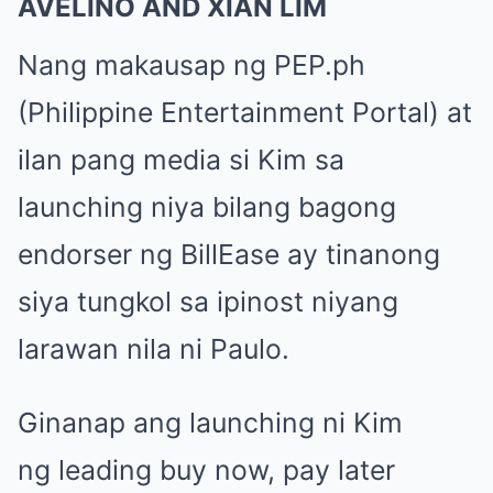
AVELINO AND XIAN LIM
Nang makausap ng PEP.ph
(Philippine Entertainment Portal) at
ilan pang media si Kim sa
launching niya bilang bagong
endorser ng BillEase ay tinanong
siya tungkol sa ipinost niyang
larawan nila ni Paulo.
Ginanap ang launching ni Kim
ng leading buy now, pay later