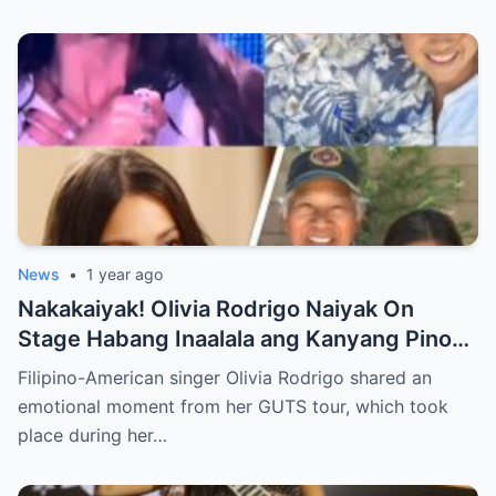
News
•
1 year ago
Nakakaiyak! Olivia Rodrigo Naiyak On
Stage Habang Inaalala ang Kanyang Pinoy
Roots!
Filipino-American singer Olivia Rodrigo shared an
emotional moment from her GUTS tour, which took
place during her…