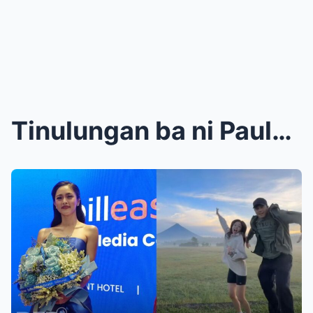
Tinulungan ba ni Paulo Avelino si Kim Chiu na Maka...