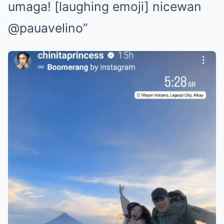
umaga! [laughing emoji] nicewan
@pauavelino”