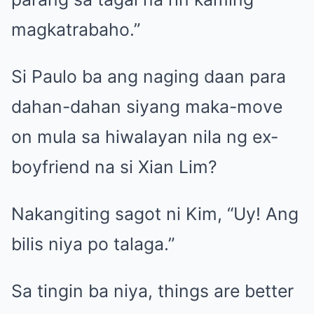
magkatrabaho.”
Si Paulo ba ang naging daan para
dahan-dahan siyang maka-move
on mula sa hiwalayan nila ng ex-
boyfriend na si
Xian Lim
?
Nakangiting sagot ni Kim, “Uy! Ang
bilis niya po talaga.”
Sa tingin ba niya, things are better