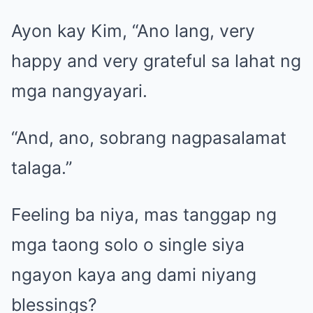
Ayon kay Kim, “Ano lang, very
happy and very grateful sa lahat ng
mga nangyayari.
“And, ano, sobrang nagpasalamat
talaga.”
Feeling ba niya, mas tanggap ng
mga taong solo o single siya
ngayon kaya ang dami niyang
blessings?