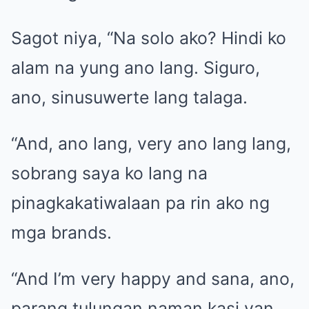
Sagot niya, “Na solo ako? Hindi ko
alam na yung ano lang. Siguro,
ano, sinusuwerte lang talaga.
“And, ano lang, very ano lang lang,
sobrang saya ko lang na
pinagkakatiwalaan pa rin ako ng
mga brands.
“And I’m very happy and sana, ano,
parang tulungan naman kasi yan