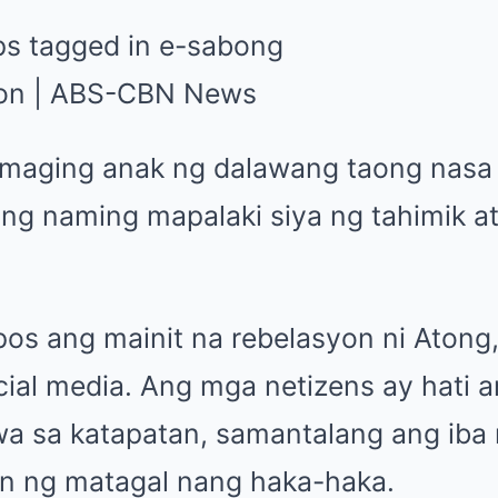
 maging anak ng dalawang taong nasa
ang naming mapalaki siya ng tahimik at
pos ang mainit na rebelasyon ni Aton
ial media. Ang mga netizens ay hati
wa sa katapatan, samantalang ang iba
n ng matagal nang haka-haka.