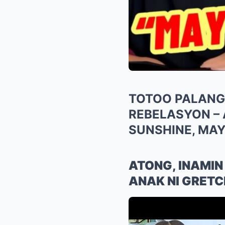
TOTOO PALANG
REBELASYON –
SUNSHINE, MAY 
ATONG, INAMI
ANAK NI GRETC