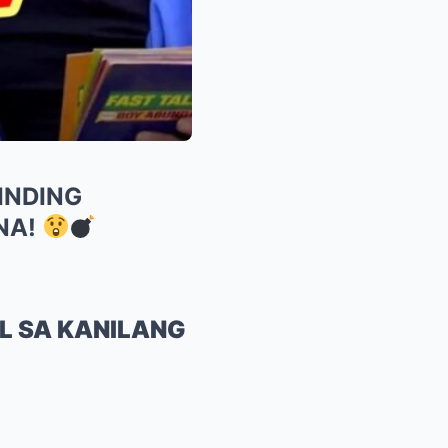
INDING
NA!
L SA KANILANG