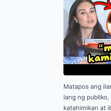
Matapos ang ila
lang ng publiko
katahimikan at 