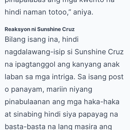
hindi naman totoo,” aniya.
Reaksyon ni Sunshine Cruz
Bilang isang ina, hindi
nagdalawang-isip si Sunshine Cruz
na ipagtanggol ang kanyang anak
laban sa mga intriga. Sa isang post
o panayam, mariin niyang
pinabulaanan ang mga haka-haka
at sinabing hindi siya papayag na
basta-basta na lang masira ang