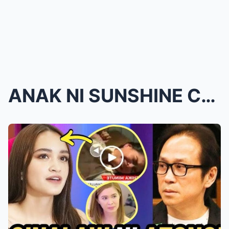
ANAK NI SUNSHINE CRUZ, NAGSALITA NA SA GINAWANG PA...