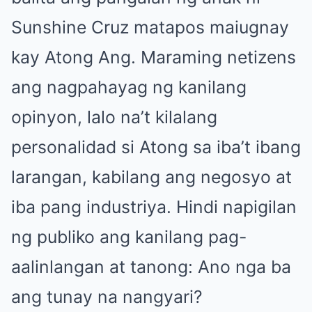
Sunshine Cruz matapos maiugnay
kay Atong Ang. Maraming netizens
ang nagpahayag ng kanilang
opinyon, lalo na’t kilalang
personalidad si Atong sa iba’t ibang
larangan, kabilang ang negosyo at
iba pang industriya. Hindi napigilan
ng publiko ang kanilang pag-
aalinlangan at tanong: Ano nga ba
ang tunay na nangyari?