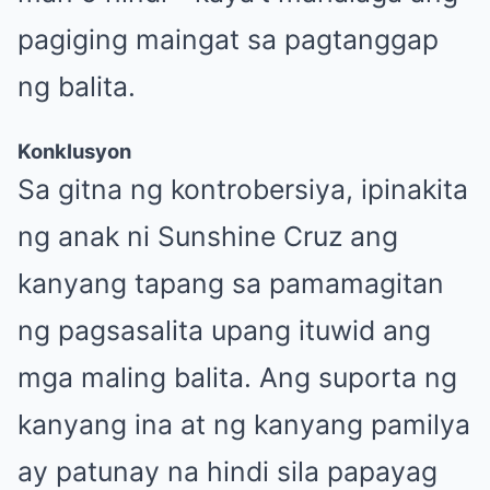
pagiging maingat sa pagtanggap
ng balita.
Konklusyon
Sa gitna ng kontrobersiya, ipinakita
ng anak ni Sunshine Cruz ang
kanyang tapang sa pamamagitan
ng pagsasalita upang ituwid ang
mga maling balita. Ang suporta ng
kanyang ina at ng kanyang pamilya
ay patunay na hindi sila papayag