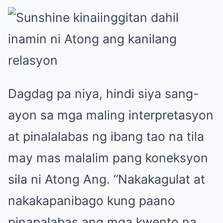
Dagdag pa niya, hindi siya sang-
ayon sa mga maling interpretasyon
at pinalalabas ng ibang tao na tila
may mas malalim pang koneksyon
sila ni Atong Ang. “Nakakagulat at
nakakapanibago kung paano
pinapalabas ang mga kwento na