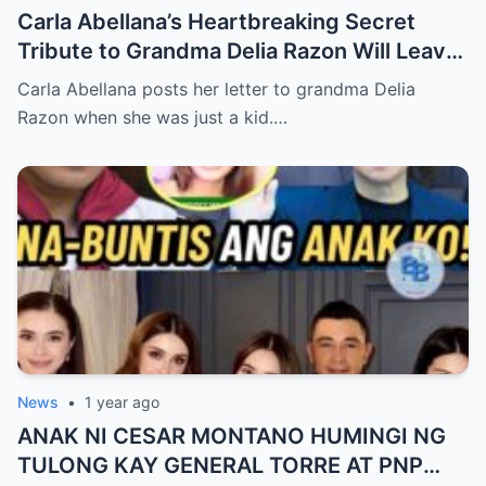
Carla Abellana’s Heartbreaking Secret
Tribute to Grandma Delia Razon Will Leave
You in Tears!
Carla Abellana posts her letter to grandma Delia
Razon when she was just a kid.…
News
•
1 year ago
ANAK NI CESAR MONTANO HUMINGI NG
TULONG KAY GENERAL TORRE AT PNP