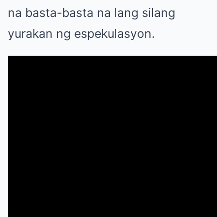
na basta-basta na lang silang
yurakan ng espekulasyon.