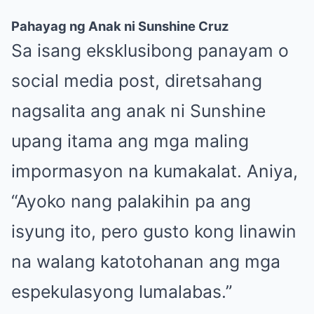
Pahayag ng Anak ni Sunshine Cruz
Sa isang eksklusibong panayam o
social media post, diretsahang
nagsalita ang anak ni Sunshine
upang itama ang mga maling
impormasyon na kumakalat. Aniya,
“Ayoko nang palakihin pa ang
isyung ito, pero gusto kong linawin
na walang katotohanan ang mga
espekulasyong lumalabas.”