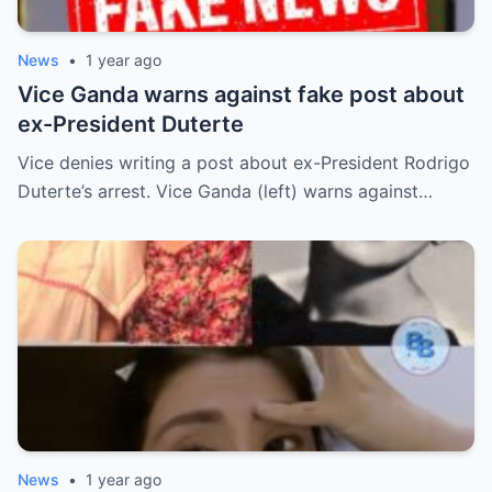
News
•
1 year ago
Vice Ganda warns against fake post about
ex-President Duterte
Vice denies writing a post about ex-President Rodrigo
Duterte’s arrest. Vice Ganda (left) warns against…
News
•
1 year ago