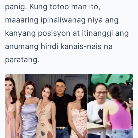
panig. Kung totoo man ito,
maaaring ipinaliwanag niya ang
kanyang posisyon at itinanggi ang
anumang hindi kanais-nais na
paratang.