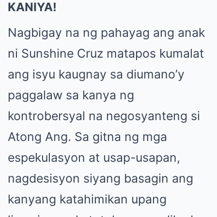
KANIYA!
Nagbigay na ng pahayag ang anak
ni Sunshine Cruz matapos kumalat
ang isyu kaugnay sa diumano’y
paggalaw sa kanya ng
kontrobersyal na negosyanteng si
Atong Ang. Sa gitna ng mga
espekulasyon at usap-usapan,
nagdesisyon siyang basagin ang
kanyang katahimikan upang