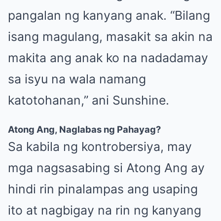
pangalan ng kanyang anak. “Bilang
isang magulang, masakit sa akin na
makita ang anak ko na nadadamay
sa isyu na wala namang
katotohanan,” ani Sunshine.
Atong Ang, Naglabas ng Pahayag?
Sa kabila ng kontrobersiya, may
mga nagsasabing si Atong Ang ay
hindi rin pinalampas ang usaping
ito at nagbigay na rin ng kanyang