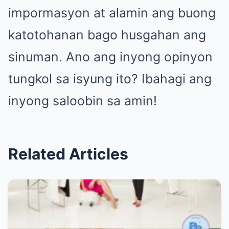
impormasyon at alamin ang buong
katotohanan bago husgahan ang
sinuman. Ano ang inyong opinyon
tungkol sa isyung ito? Ibahagi ang
inyong saloobin sa amin!
Related Articles