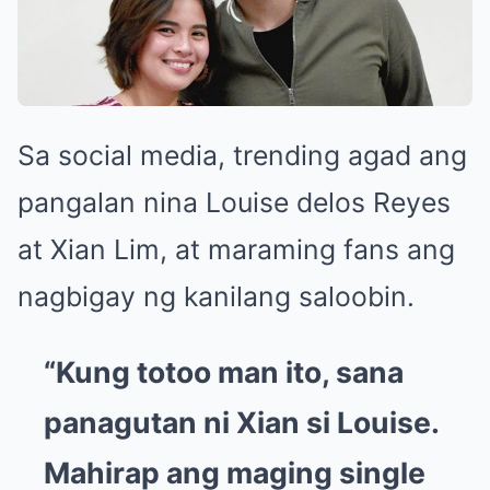
Sa social media, trending agad ang
pangalan nina Louise delos Reyes
at Xian Lim, at maraming fans ang
nagbigay ng kanilang saloobin.
“Kung totoo man ito, sana
panagutan ni Xian si Louise.
Mahirap ang maging single