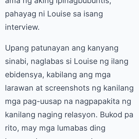
ama ng aking ipinagbubuntis,”
pahayag ni Louise sa isang
interview.
Upang patunayan ang kanyang
sinabi, naglabas si Louise ng ilang
ebidensya, kabilang ang mga
larawan at screenshots ng kanilang
mga pag-uusap na nagpapakita ng
kanilang naging relasyon. Bukod pa
rito, may mga lumabas ding