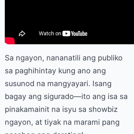
Sa ngayon, nananatili ang publiko
sa paghihintay kung ano ang
susunod na mangyayari. Isang
bagay ang sigurado—ito ang isa sa
pinakamainit na isyu sa showbiz
ngayon, at tiyak na marami pang