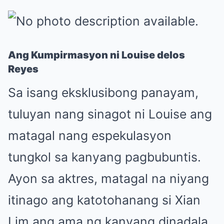
Ang Kumpirmasyon ni Louise delos
Reyes
Sa isang eksklusibong panayam,
tuluyan nang sinagot ni Louise ang
matagal nang espekulasyon
tungkol sa kanyang pagbubuntis.
Ayon sa aktres, matagal na niyang
itinago ang katotohanang si Xian
Lim ang ama ng kanyang dinadala,