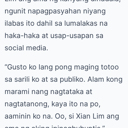
ngunit napagpasyahan niyang
ilabas ito dahil sa lumalakas na
haka-haka at usap-usapan sa
social media.
“Gusto ko lang pong maging totoo
sa sarili ko at sa publiko. Alam kong
marami nang nagtataka at
nagtatanong, kaya ito na po,
aaminin ko na. Oo, si Xian Lim ang