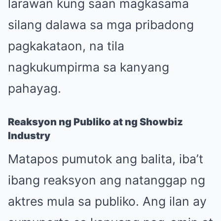
larawan kung saan magkasama
silang dalawa sa mga pribadong
pagkakataon, na tila
nagkukumpirma sa kanyang
pahayag.
Reaksyon ng Publiko at ng Showbiz
Industry
Matapos pumutok ang balita, iba’t
ibang reaksyon ang natanggap ng
aktres mula sa publiko. Ang ilan ay