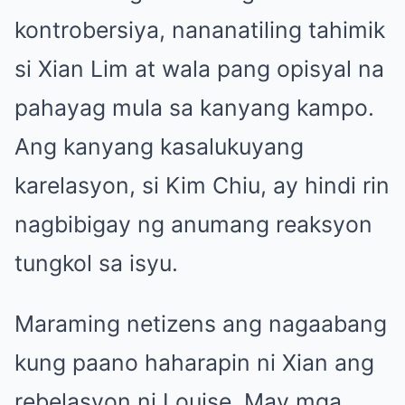
kontrobersiya, nananatiling tahimik
si Xian Lim at wala pang opisyal na
pahayag mula sa kanyang kampo.
Ang kanyang kasalukuyang
karelasyon, si Kim Chiu, ay hindi rin
nagbibigay ng anumang reaksyon
tungkol sa isyu.
Maraming netizens ang nagaabang
kung paano haharapin ni Xian ang
rebelasyon ni Louise. May mga