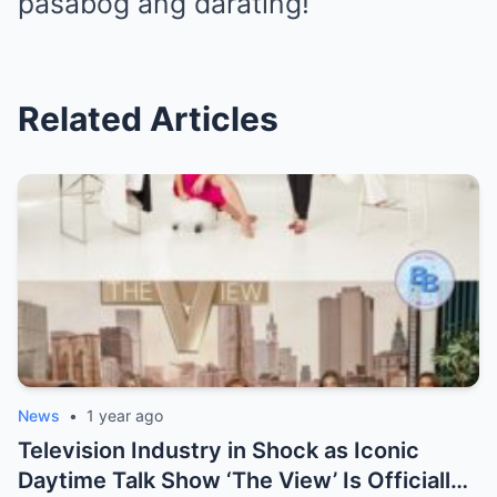
pasabog ang darating!
Related Articles
News
•
1 year ago
Television Industry in Shock as Iconic
Daytime Talk Show ‘The View’ Is Officially