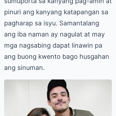
sumuporta sa kanyang pag-amin at
pinuri ang kanyang katapangan sa
pagharap sa isyu. Samantalang
ang iba naman ay nagulat at may
mga nagsabing dapat linawin pa
ang buong kwento bago husgahan
ang sinuman.