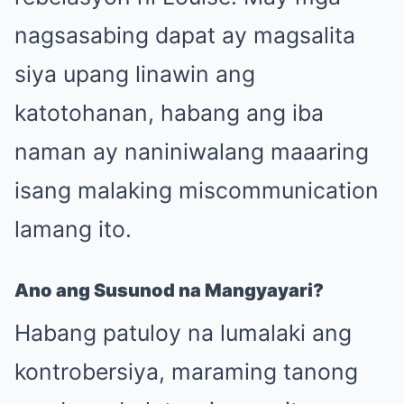
nagsasabing dapat ay magsalita
siya upang linawin ang
katotohanan, habang ang iba
naman ay naniniwalang maaaring
isang malaking miscommunication
lamang ito.
Ano ang Susunod na Mangyayari?
Habang patuloy na lumalaki ang
kontrobersiya, maraming tanong