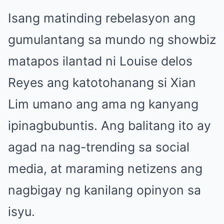
Isang matinding rebelasyon ang
gumulantang sa mundo ng showbiz
matapos ilantad ni Louise delos
Reyes ang katotohanang si Xian
Lim umano ang ama ng kanyang
ipinagbubuntis. Ang balitang ito ay
agad na nag-trending sa social
media, at maraming netizens ang
nagbigay ng kanilang opinyon sa
isyu.