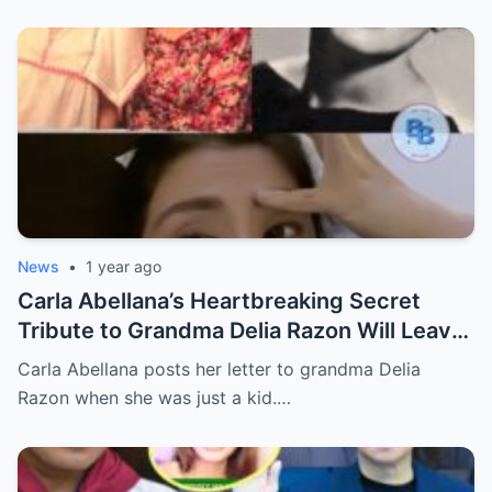
News
•
1 year ago
Carla Abellana’s Heartbreaking Secret
Tribute to Grandma Delia Razon Will Leave
You in Tears!
Carla Abellana posts her letter to grandma Delia
Razon when she was just a kid.…