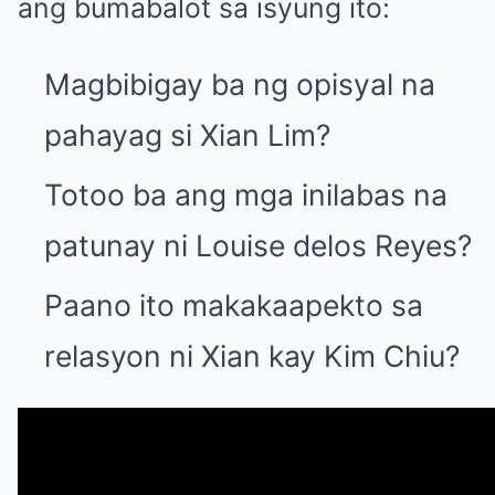
ang bumabalot sa isyung ito:
Magbibigay ba ng opisyal na
pahayag si Xian Lim?
Totoo ba ang mga inilabas na
patunay ni Louise delos Reyes?
Paano ito makakaapekto sa
relasyon ni Xian kay Kim Chiu?