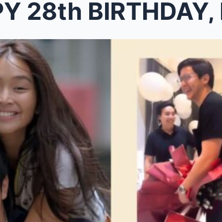
8th BIRTHDAY, KATHRYN BE