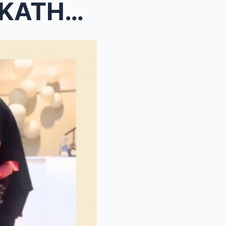
RNARDO!