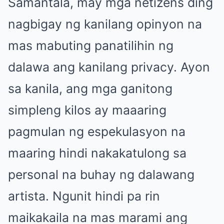
Samantala, may mga netizens ding
nagbigay ng kanilang opinyon na
mas mabuting panatilihin ng
dalawa ang kanilang privacy. Ayon
sa kanila, ang mga ganitong
simpleng kilos ay maaaring
pagmulan ng espekulasyon na
maaring hindi nakakatulong sa
personal na buhay ng dalawang
artista. Ngunit hindi pa rin
maikakaila na mas marami ang