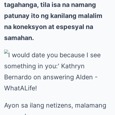
tagahanga, tila isa na namang
patunay ito ng kanilang malalim
na koneksyon at espesyal na
samahan.
Ayon sa ilang netizens, malamang