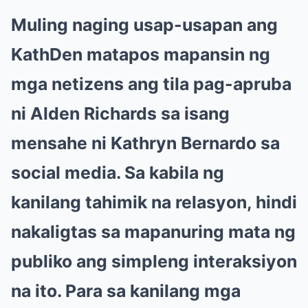
Muling naging usap-usapan ang
KathDen matapos mapansin ng
mga netizens ang tila pag-apruba
ni Alden Richards sa isang
mensahe ni Kathryn Bernardo sa
social media. Sa kabila ng
kanilang tahimik na relasyon, hindi
nakaligtas sa mapanuring mata ng
publiko ang simpleng interaksiyon
na ito. Para sa kanilang mga