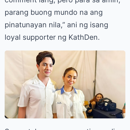
parang buong mundo na ang
pinatunayan nila,” ani ng isang
loyal supporter ng KathDen.