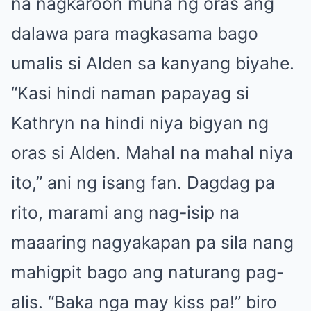
na nagkaroon muna ng oras ang
dalawa para magkasama bago
umalis si Alden sa kanyang biyahe.
“Kasi hindi naman papayag si
Kathryn na hindi niya bigyan ng
oras si Alden. Mahal na mahal niya
ito,” ani ng isang fan. Dagdag pa
rito, marami ang nag-isip na
maaaring nagyakapan pa sila nang
mahigpit bago ang naturang pag-
alis. “Baka nga may kiss pa!” biro