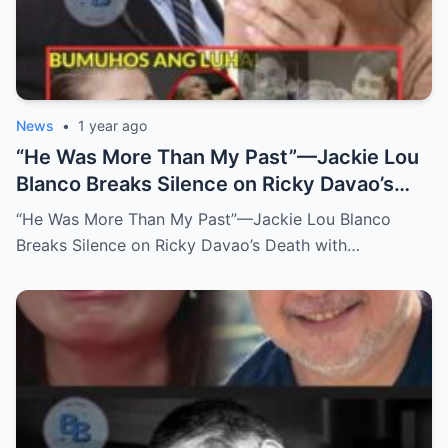
News
•
1 year ago
“He Was More Than My Past”—Jackie Lou
Blanco Breaks Silence on Ricky Davao’s
Death with Heartfelt Farewell
“He Was More Than My Past”—Jackie Lou Blanco
Breaks Silence on Ricky Davao’s Death with…