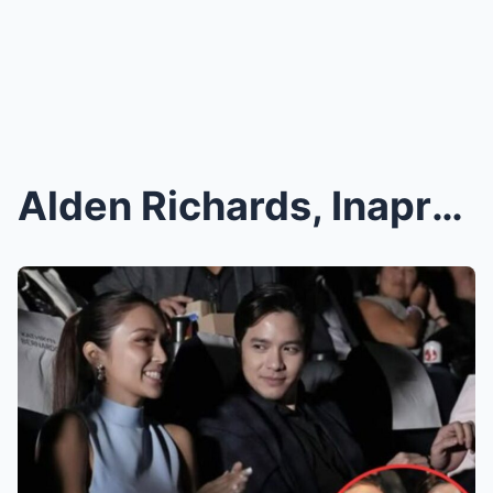
Alden Richards, Inaprubahan ang Mensahe ni Kathryn...