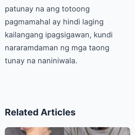
patunay na ang totoong
pagmamahal ay hindi laging
kailangang ipagsigawan, kundi
nararamdaman ng mga taong
tunay na naniniwala.
Related Articles