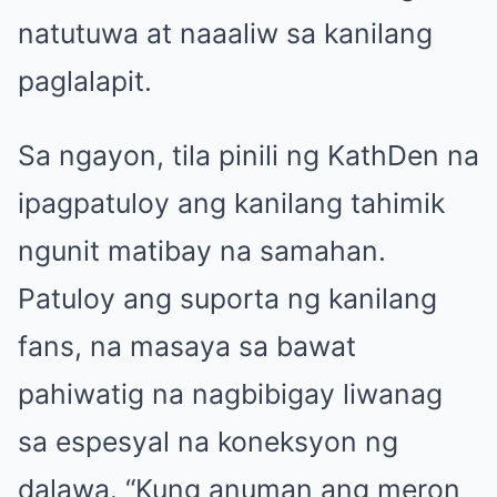
natutuwa at naaaliw sa kanilang
paglalapit.
Sa ngayon, tila pinili ng KathDen na
ipagpatuloy ang kanilang tahimik
ngunit matibay na samahan.
Patuloy ang suporta ng kanilang
fans, na masaya sa bawat
pahiwatig na nagbibigay liwanag
sa espesyal na koneksyon ng
dalawa. “Kung anuman ang meron