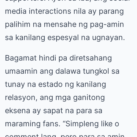
media interactions nila ay parang
palihim na mensahe ng pag-amin
sa kanilang espesyal na ugnayan.
Bagamat hindi pa diretsahang
umaamin ang dalawa tungkol sa
tunay na estado ng kanilang
relasyon, ang mga ganitong
eksena ay sapat na para sa
maraming fans. “Simpleng like o
comment lang, pero para sa amin,