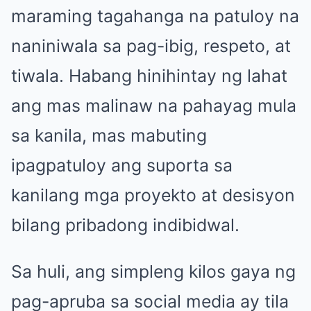
maraming tagahanga na patuloy na
naniniwala sa pag-ibig, respeto, at
tiwala. Habang hinihintay ng lahat
ang mas malinaw na pahayag mula
sa kanila, mas mabuting
ipagpatuloy ang suporta sa
kanilang mga proyekto at desisyon
bilang pribadong indibidwal.
Sa huli, ang simpleng kilos gaya ng
pag-apruba sa social media ay tila