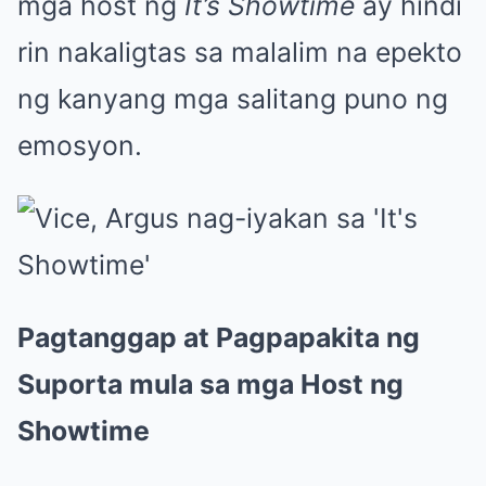
mga host ng
It’s Showtime
ay hindi
rin nakaligtas sa malalim na epekto
ng kanyang mga salitang puno ng
emosyon.
Pagtanggap at Pagpapakita ng
Suporta mula sa mga Host ng
Showtime