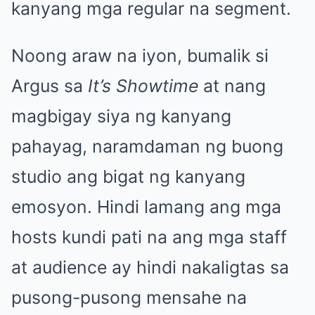
kanyang mga regular na segment.
Noong araw na iyon, bumalik si
Argus sa
It’s Showtime
at nang
magbigay siya ng kanyang
pahayag, naramdaman ng buong
studio ang bigat ng kanyang
emosyon. Hindi lamang ang mga
hosts kundi pati na ang mga staff
at audience ay hindi nakaligtas sa
pusong-pusong mensahe na