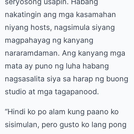
seryosong usapin. Habang
nakatingin ang mga kasamahan
niyang hosts, nagsimula siyang
magpahayag ng kanyang
nararamdaman. Ang kanyang mga
mata ay puno ng luha habang
nagsasalita siya sa harap ng buong
studio at mga tagapanood.
“Hindi ko po alam kung paano ko
sisimulan, pero gusto ko lang pong