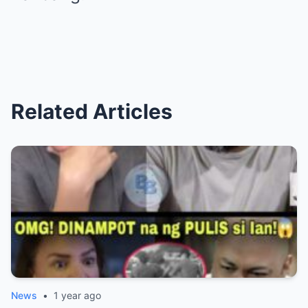
Related Articles
News
•
1 year ago