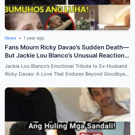
News
•
1 year ago
Fans Mourn Ricky Davao’s Sudden Death—
But Jackie Lou Blanco’s Unusual Reaction
Sparks Even More Questions
Jackie Lou Blanco’s Emotional Tribute to Ex-Husband
Ricky Davao: A Love That Endures Beyond Goodbye…