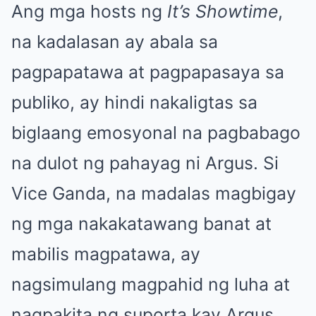
Ang mga hosts ng
It’s Showtime
,
na kadalasan ay abala sa
pagpapatawa at pagpapasaya sa
publiko, ay hindi nakaligtas sa
biglaang emosyonal na pagbabago
na dulot ng pahayag ni Argus. Si
Vice Ganda, na madalas magbigay
ng mga nakakatawang banat at
mabilis magpatawa, ay
nagsimulang magpahid ng luha at
nagpakita ng suporta kay Argus.