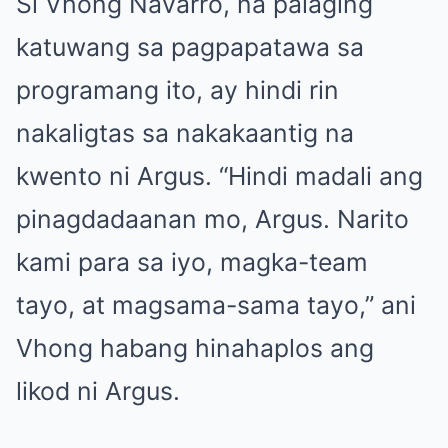
Si Vhong Navarro, na palaging
katuwang sa pagpapatawa sa
programang ito, ay hindi rin
nakaligtas sa nakakaantig na
kwento ni Argus. “Hindi madali ang
pinagdadaanan mo, Argus. Narito
kami para sa iyo, magka-team
tayo, at magsama-sama tayo,” ani
Vhong habang hinahaplos ang
likod ni Argus.