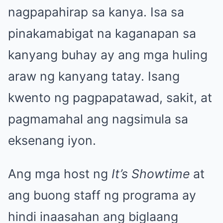
nagpapahirap sa kanya. Isa sa
pinakamabigat na kaganapan sa
kanyang buhay ay ang mga huling
araw ng kanyang tatay. Isang
kwento ng pagpapatawad, sakit, at
pagmamahal ang nagsimula sa
eksenang iyon.
Ang mga host ng
It’s Showtime
at
ang buong staff ng programa ay
hindi inaasahan ang biglaang