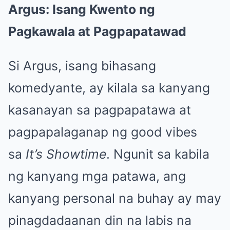
Argus: Isang Kwento ng
Pagkawala at Pagpapatawad
Si Argus, isang bihasang
komedyante, ay kilala sa kanyang
kasanayan sa pagpapatawa at
pagpapalaganap ng good vibes
sa
It’s Showtime
. Ngunit sa kabila
ng kanyang mga patawa, ang
kanyang personal na buhay ay may
pinagdadaanan din na labis na