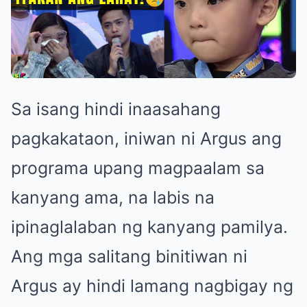
Sa isang hindi inaasahang
pagkakataon, iniwan ni Argus ang
programa upang magpaalam sa
kanyang ama, na labis na
ipinaglalaban ng kanyang pamilya.
Ang mga salitang binitiwan ni
Argus ay hindi lamang nagbigay ng