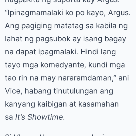
“Ipinagmamalaki ko po kayo, Argus.
Ang pagiging matatag sa kabila ng
lahat ng pagsubok ay isang bagay
na dapat ipagmalaki. Hindi lang
tayo mga komedyante, kundi mga
tao rin na may nararamdaman,” ani
Vice, habang tinutulungan ang
kanyang kaibigan at kasamahan
sa
It’s Showtime
.