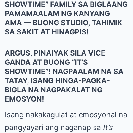
SHOWTIME” FAMILY SA BIGLAANG
PAMAMAALAM NG KANYANG
AMA — BUONG STUDIO, TAHIMIK
SA SAKIT AT HINAGPIS!
ARGUS, PINAIYAK SILA VICE
GANDA AT BUONG “IT’S
SHOWTIME”! NAGPAALAM NA SA
TATAY, ISANG HINGA-PAGKA-
BIGLA NA NAGPAKALAT NG
EMOSYON!
Isang nakakagulat at emosyonal na
pangyayari ang naganap sa
It’s