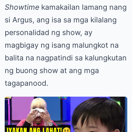
Showtime
kamakailan lamang nang
si Argus, ang isa sa mga kilalang
personalidad ng show, ay
magbigay ng isang malungkot na
balita na nagpatindi sa kalungkutan
ng buong show at ang mga
tagapanood.