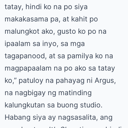
tatay, hindi ko na po siya
makakasama pa, at kahit po
malungkot ako, gusto ko po na
ipaalam sa inyo, sa mga
tagapanood, at sa pamilya ko na
magpapaalam na po ako sa tatay
ko,” patuloy na pahayag ni Argus,
na nagbigay ng matinding
kalungkutan sa buong studio.
Habang siya ay nagsasalita, ang