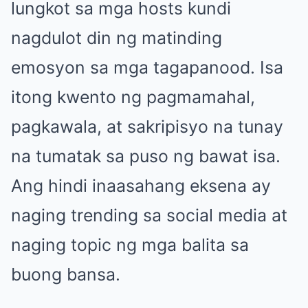
lungkot sa mga hosts kundi
nagdulot din ng matinding
emosyon sa mga tagapanood. Isa
itong kwento ng pagmamahal,
pagkawala, at sakripisyo na tunay
na tumatak sa puso ng bawat isa.
Ang hindi inaasahang eksena ay
naging trending sa social media at
naging topic ng mga balita sa
buong bansa.