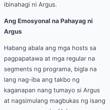
ibinahagi ni Argus.
Ang Emosyonal na Pahayag ni
Argus
Habang abala ang mga hosts sa
pagpapatawa at mga regular na
segments ng programa, bigla na
lang nag-iba ang takbo ng
kaganapan nang tumayo si Argus
at nagsimulang magbukas ng isang