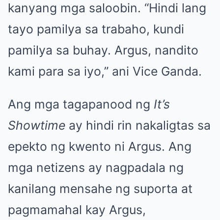
kanyang mga saloobin. “Hindi lang
tayo pamilya sa trabaho, kundi
pamilya sa buhay. Argus, nandito
kami para sa iyo,” ani Vice Ganda.
Ang mga tagapanood ng
It’s
Showtime
ay hindi rin nakaligtas sa
epekto ng kwento ni Argus. Ang
mga netizens ay nagpadala ng
kanilang mensahe ng suporta at
pagmamahal kay Argus,