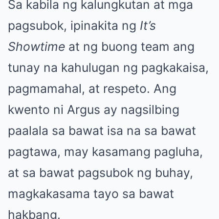
Sa kabila ng kalungkutan at mga
pagsubok, ipinakita ng
It’s
Showtime
at ng buong team ang
tunay na kahulugan ng pagkakaisa,
pagmamahal, at respeto. Ang
kwento ni Argus ay nagsilbing
paalala sa bawat isa na sa bawat
pagtawa, may kasamang pagluha,
at sa bawat pagsubok ng buhay,
magkakasama tayo sa bawat
hakbang.