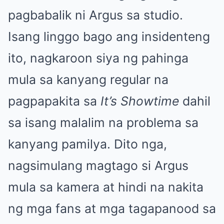
pagbabalik ni Argus sa studio.
Isang linggo bago ang insidenteng
ito, nagkaroon siya ng pahinga
mula sa kanyang regular na
pagpapakita sa
It’s Showtime
dahil
sa isang malalim na problema sa
kanyang pamilya. Dito nga,
nagsimulang magtago si Argus
mula sa kamera at hindi na nakita
ng mga fans at mga tagapanood sa