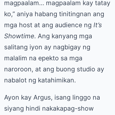
magpaalam… magpaalam kay tatay
ko,” aniya habang tinitingnan ang
mga host at ang audience ng
It’s
Showtime
. Ang kanyang mga
salitang iyon ay nagbigay ng
malalim na epekto sa mga
naroroon, at ang buong studio ay
nabalot ng katahimikan.
Ayon kay Argus, isang linggo na
siyang hindi nakakapag-show