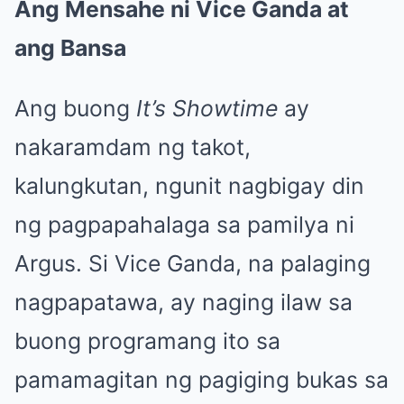
Ang Mensahe ni Vice Ganda at
ang Bansa
Ang buong
It’s Showtime
ay
nakaramdam ng takot,
kalungkutan, ngunit nagbigay din
ng pagpapahalaga sa pamilya ni
Argus. Si Vice Ganda, na palaging
nagpapatawa, ay naging ilaw sa
buong programang ito sa
pamamagitan ng pagiging bukas sa