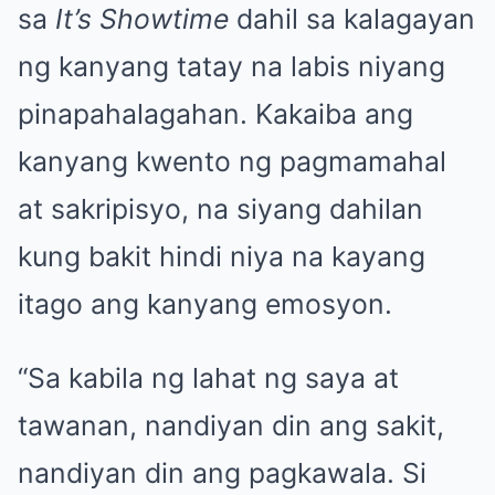
sa
It’s Showtime
dahil sa kalagayan
ng kanyang tatay na labis niyang
pinapahalagahan. Kakaiba ang
kanyang kwento ng pagmamahal
at sakripisyo, na siyang dahilan
kung bakit hindi niya na kayang
itago ang kanyang emosyon.
“Sa kabila ng lahat ng saya at
tawanan, nandiyan din ang sakit,
nandiyan din ang pagkawala. Si