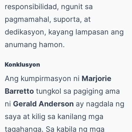
responsibilidad, ngunit sa
pagmamahal, suporta, at
dedikasyon, kayang lampasan ang
anumang hamon.
Konklusyon
Ang kumpirmasyon ni
Marjorie
Barretto
tungkol sa pagiging ama
ni
Gerald Anderson
ay nagdala ng
saya at kilig sa kanilang mga
tagahanga. Sa kabila ng mga