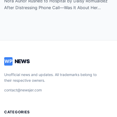
Nora Aunor Rushed to Hospital by Daisy Romualdez
After Distressing Phone Call—Was It About Her…
NEWS
WP
Unofficial news and updates. All trademarks belong to
their respective owners.
contact@newsjer.com
CATEGORIES