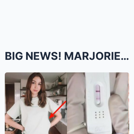
BIG NEWS! MARJORIE BARRETTO NAGPASABOG! KINUMPIRMA...