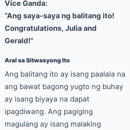
Vice Ganda:
“Ang saya-saya ng balitang ito!
Congratulations, Julia and
Gerald!”
Aral sa Sitwasyong Ito
Ang balitang ito ay isang paalala na
ang bawat bagong yugto ng buhay
ay isang biyaya na dapat
ipagdiwang. Ang pagiging
magulang ay isang malaking