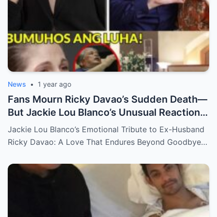
News
•
1 year ago
Fans Mourn Ricky Davao’s Sudden Death—
But Jackie Lou Blanco’s Unusual Reaction
Sparks Even More Questions
Jackie Lou Blanco’s Emotional Tribute to Ex-Husband
Ricky Davao: A Love That Endures Beyond Goodbye…