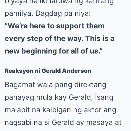
biyaya na ikinatuwa ng kanilang
pamilya. Dagdag pa niya:
“We’re here to support them
every step of the way. This is a
new beginning for all of us.”
Reaksyon ni Gerald Anderson
Bagamat wala pang direktang
pahayag mula kay Gerald, isang
malapit na kaibigan ng aktor ang
nagsabi na si Gerald ay masaya at