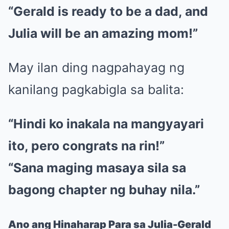
“Gerald is ready to be a dad, and
Julia will be an amazing mom!”
May ilan ding nagpahayag ng
kanilang pagkabigla sa balita:
“Hindi ko inakala na mangyayari
ito, pero congrats na rin!”
“Sana maging masaya sila sa
bagong chapter ng buhay nila.”
Ano ang Hinaharap Para sa Julia-Gerald