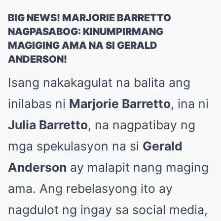
BIG NEWS! MARJORIE BARRETTO
NAGPASABOG: KINUMPIRMANG
MAGIGING AMA NA SI GERALD
ANDERSON!
Isang nakakagulat na balita ang
inilabas ni
Marjorie Barretto
, ina ni
Julia Barretto
, na nagpatibay ng
mga spekulasyon na si
Gerald
Anderson
ay malapit nang maging
ama. Ang rebelasyong ito ay
nagdulot ng ingay sa social media,