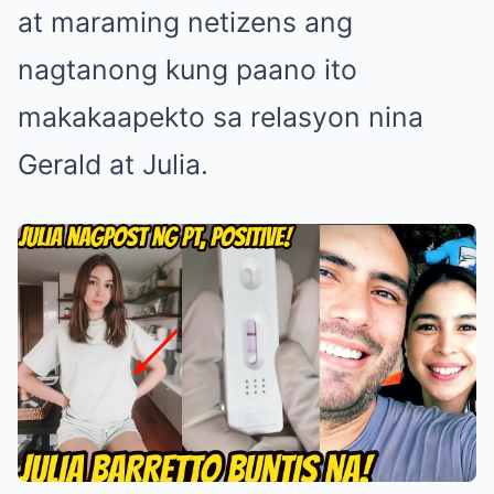
at maraming netizens ang
nagtanong kung paano ito
makakaapekto sa relasyon nina
Gerald at Julia.