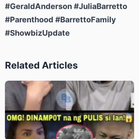
#GeraldAnderson #JuliaBarretto
#Parenthood #BarrettoFamily
#ShowbizUpdate
Related Articles