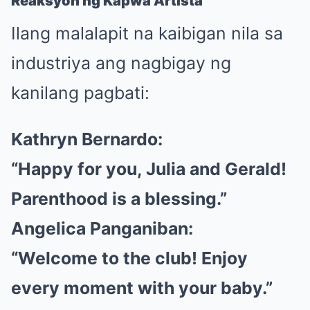
Reaksyon ng Kapwa Artista
Ilang malalapit na kaibigan nila sa
industriya ang nagbigay ng
kanilang pagbati:
Kathryn Bernardo:
“Happy for you, Julia and Gerald!
Parenthood is a blessing.”
Angelica Panganiban:
“Welcome to the club! Enjoy
every moment with your baby.”