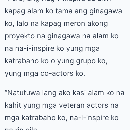
kapag alam ko tama ang ginagawa
ko, lalo na kapag meron akong
proyekto na ginagawa na alam ko
na na-i-inspire ko yung mga
katrabaho ko o yung grupo ko,
yung mga co-actors ko.
“Natutuwa lang ako kasi alam ko na
kahit yung mga veteran actors na
mga katrabaho ko, na-i-inspire ko
pa rin sila.