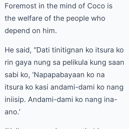
Foremost in the mind of Coco is
the welfare of the people who
depend on him.
He said, “Dati tinitignan ko itsura ko
rin gaya nung sa pelikula kung saan
sabi ko, ‘Napapabayaan ko na
itsura ko kasi andami-dami ko nang
iniisip. Andami-dami ko nang ina-
ano.’