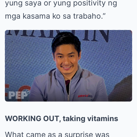
yung saya or yung positivity ng
mga kasama ko sa trabaho.”
WORKING OUT, taking vitamins
What came as a surprise was