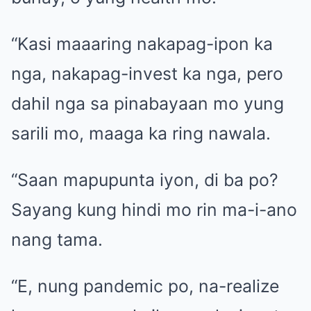
“Kasi maaaring nakapag-ipon ka
nga, nakapag-invest ka nga, pero
dahil nga sa pinabayaan mo yung
sarili mo, maaga ka ring nawala.
“Saan mapupunta iyon, di ba po?
Sayang kung hindi mo rin ma-i-ano
nang tama.
“E, nung pandemic po, na-realize