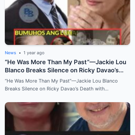
News
•
1 year ago
“He Was More Than My Past”—Jackie Lou
Blanco Breaks Silence on Ricky Davao’s
Death with Heartfelt Farewell
“He Was More Than My Past”—Jackie Lou Blanco
Breaks Silence on Ricky Davao’s Death with…