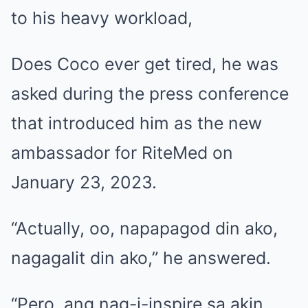
to his heavy workload,
Does Coco ever get tired, he was
asked during the press conference
that introduced him as the new
ambassador for RiteMed on
January 23, 2023.
“Actually, oo, napapagod din ako,
nagagalit din ako,” he answered.
“Pero, ang nag-i-inspire sa akin