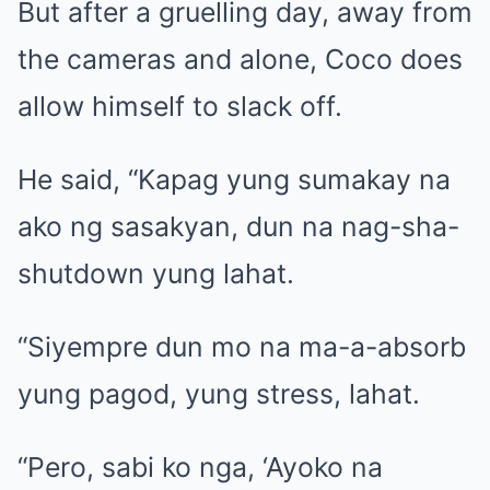
But after a gruelling day, away from
the cameras and alone, Coco does
allow himself to slack off.
He said, “Kapag yung sumakay na
ako ng sasakyan, dun na nag-sha-
shutdown yung lahat.
“Siyempre dun mo na ma-a-absorb
yung pagod, yung stress, lahat.
“Pero, sabi ko nga, ‘Ayoko na