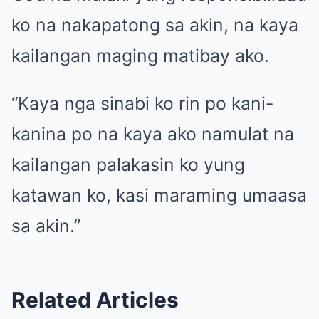
ko na nakapatong sa akin, na kaya
kailangan maging matibay ako.
“Kaya nga sinabi ko rin po kani-
kanina po na kaya ako namulat na
kailangan palakasin ko yung
katawan ko, kasi maraming umaasa
sa akin.”
Related Articles