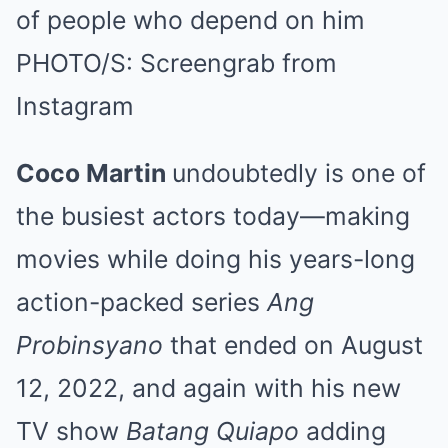
of people who depend on him
PHOTO/S: Screengrab from
Instagram
Coco Martin
undoubtedly is one of
the busiest actors today—making
movies while doing his years-long
action-packed series
Ang
Probinsyano
that ended on August
12, 2022, and again with his new
TV show
Batang Quiapo
adding