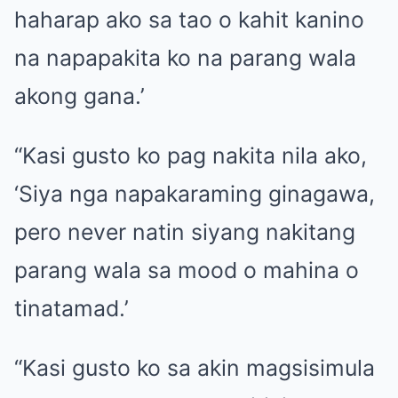
haharap ako sa tao o kahit kanino
na napapakita ko na parang wala
akong gana.’
“Kasi gusto ko pag nakita nila ako,
‘Siya nga napakaraming ginagawa,
pero never natin siyang nakitang
parang wala sa mood o mahina o
tinatamad.’
“Kasi gusto ko sa akin magsisimula