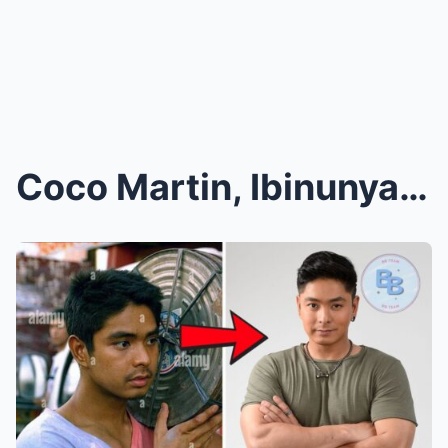
Coco Martin, Ibinunyag ang Kanyang Health Transfor...