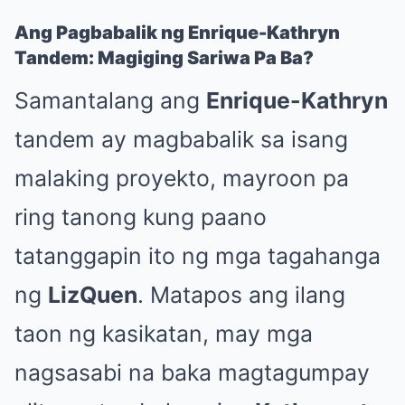
Ang Pagbabalik ng Enrique-Kathryn
Tandem: Magiging Sariwa Pa Ba?
Samantalang ang
Enrique-Kathryn
tandem ay magbabalik sa isang
malaking proyekto, mayroon pa
ring tanong kung paano
tatanggapin ito ng mga tagahanga
ng
LizQuen
. Matapos ang ilang
taon ng kasikatan, may mga
nagsasabi na baka magtagumpay