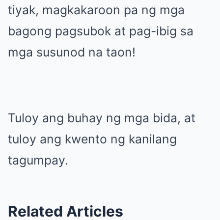
tiyak, magkakaroon pa ng mga
bagong pagsubok at pag-ibig sa
mga susunod na taon!
Tuloy ang buhay ng mga bida, at
tuloy ang kwento ng kanilang
tagumpay.
Related Articles