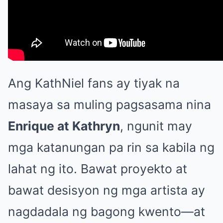
Ang KathNiel fans ay tiyak na
masaya sa muling pagsasama nina
Enrique at Kathryn
, ngunit may
mga katanungan pa rin sa kabila ng
lahat ng ito. Bawat proyekto at
bawat desisyon ng mga artista ay
nagdadala ng bagong kwento—at