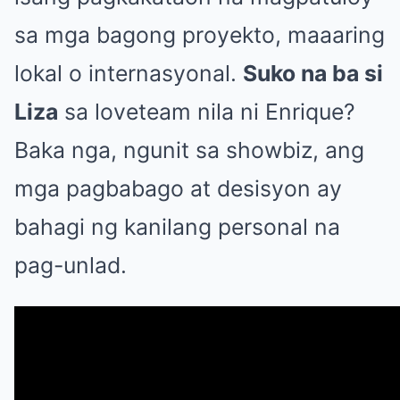
sa mga bagong proyekto, maaaring
lokal o internasyonal.
Suko na ba si
Liza
sa loveteam nila ni Enrique?
Baka nga, ngunit sa showbiz, ang
mga pagbabago at desisyon ay
bahagi ng kanilang personal na
pag-unlad.