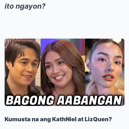
ito ngayon?
Kumusta na ang KathNiel at LizQuen?