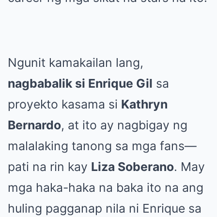
Ngunit kamakailan lang,
nagbabalik si Enrique Gil
sa
proyekto kasama si
Kathryn
Bernardo
, at ito ay nagbigay ng
malalaking tanong sa mga fans—
pati na rin kay
Liza Soberano
. May
mga haka-haka na baka ito na ang
huling pagganap nila ni Enrique sa