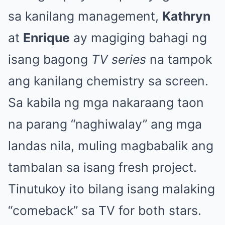
sa kanilang management,
Kathryn
at
Enrique
ay magiging bahagi ng
isang bagong
TV series
na tampok
ang kanilang chemistry sa screen.
Sa kabila ng mga nakaraang taon
na parang “naghiwalay” ang mga
landas nila, muling magbabalik ang
tambalan sa isang fresh project.
Tinutukoy ito bilang isang malaking
“comeback” sa TV for both stars.