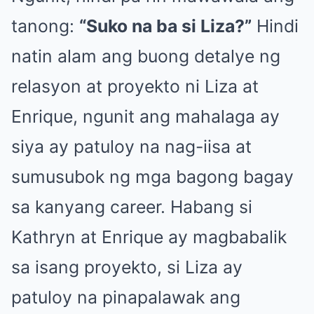
tanong:
“Suko na ba si Liza?”
Hindi
natin alam ang buong detalye ng
relasyon at proyekto ni Liza at
Enrique, ngunit ang mahalaga ay
siya ay patuloy na nag-iisa at
sumusubok ng mga bagong bagay
sa kanyang career. Habang si
Kathryn at Enrique ay magbabalik
sa isang proyekto, si Liza ay
patuloy na pinapalawak ang