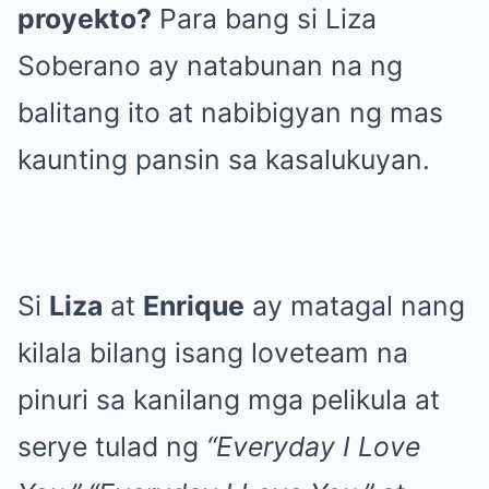
proyekto?
Para bang si Liza
Soberano ay natabunan na ng
balitang ito at nabibigyan ng mas
kaunting pansin sa kasalukuyan.
Si
Liza
at
Enrique
ay matagal nang
kilala bilang isang loveteam na
pinuri sa kanilang mga pelikula at
serye tulad ng
“Everyday I Love