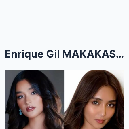
Enrique Gil MAKAKASAMA ULIT sa PROYEKTO si Kathryn...