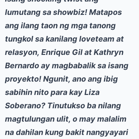
lumutang sa showbiz! Matapos
ang ilang taon ng mga tanong
tungkol sa kanilang loveteam at
relasyon, Enrique Gil at Kathryn
Bernardo ay magbabalik sa isang
proyekto! Ngunit, ano ang ibig
sabihin nito para kay Liza
Soberano? Tinutukso ba nilang
magtulungan ulit, o may malalim
na dahilan kung bakit nangyayari