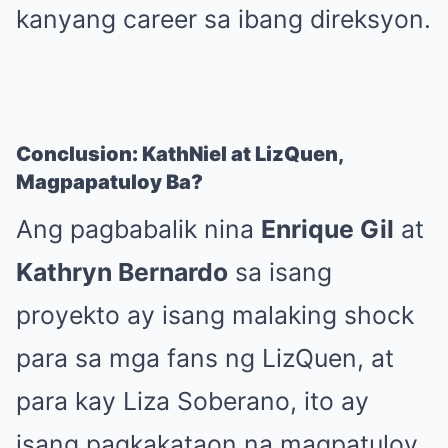
kanyang career sa ibang direksyon.
Conclusion: KathNiel at LizQuen,
Magpapatuloy Ba?
Ang pagbabalik nina
Enrique Gil
at
Kathryn Bernardo
sa isang
proyekto ay isang malaking shock
para sa mga fans ng LizQuen, at
para kay Liza Soberano, ito ay
isang pagkakataon na magpatuloy