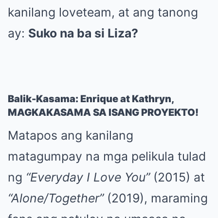
kanilang loveteam, at ang tanong
ay:
Suko na ba si Liza?
Balik-Kasama: Enrique at Kathryn,
MAGKAKASAMA SA ISANG PROYEKTO!
Matapos ang kanilang
matagumpay na mga pelikula tulad
ng
“Everyday I Love You”
(2015) at
“Alone/Together”
(2019), maraming