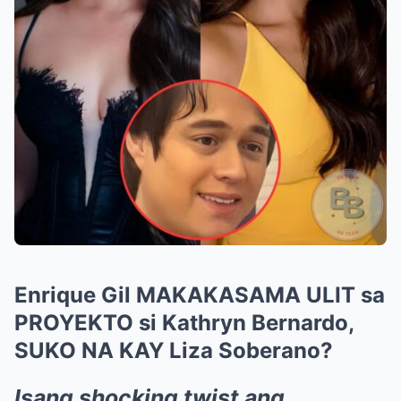
Enrique Gil MAKAKASAMA ULIT sa
PROYEKTO si Kathryn Bernardo,
SUKO NA KAY Liza Soberano?
Isang shocking twist ang