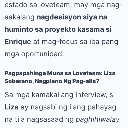
estado sa loveteam, may mga nag-
aakalang
nagdesisyon siya na
huminto sa proyekto kasama si
Enrique
at mag-focus sa iba pang
mga oportunidad.
Pagpapahinga Muna sa Loveteam: Liza
Soberano, Nagplano Ng Pag-alis?
Sa mga kamakailang interview, si
Liza
ay nagsabi ng ilang pahayag
na tila nagsasaad ng
paghihiwalay