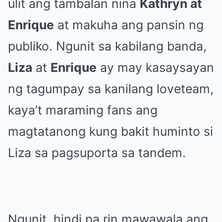
ulit ang tambalan nina
Kathryn at
Enrique
at makuha ang pansin ng
publiko. Ngunit sa kabilang banda,
Liza
at
Enrique
ay may kasaysayan
ng tagumpay sa kanilang loveteam,
kaya’t maraming fans ang
magtatanong kung bakit huminto si
Liza sa pagsuporta sa tandem.
Ngunit, hindi pa rin mawawala ang