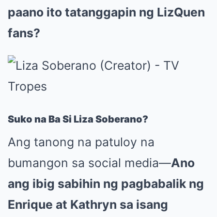
paano ito tatanggapin ng LizQuen
fans?
Suko na Ba Si Liza Soberano?
Ang tanong na patuloy na
bumangon sa social media—
Ano
ang ibig sabihin ng pagbabalik ng
Enrique at Kathryn sa isang