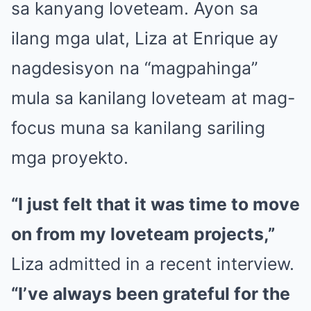
sa kanyang loveteam. Ayon sa
ilang mga ulat, Liza at Enrique ay
nagdesisyon na “magpahinga”
mula sa kanilang loveteam at mag-
focus muna sa kanilang sariling
mga proyekto.
“I just felt that it was time to move
on from my loveteam projects,”
Liza admitted in a recent interview.
“I’ve always been grateful for the