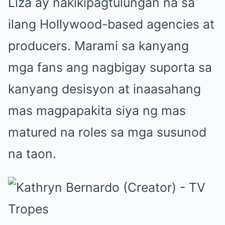
Liza ay nakikipagtulungan na sa
ilang Hollywood-based agencies at
producers. Marami sa kanyang
mga fans ang nagbigay suporta sa
kanyang desisyon at inaasahang
mas magpapakita siya ng mas
matured na roles sa mga susunod
na taon.