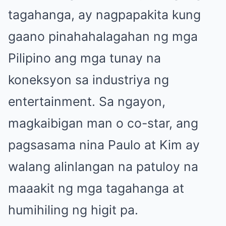
tagahanga, ay nagpapakita kung
gaano pinahahalagahan ng mga
Pilipino ang mga tunay na
koneksyon sa industriya ng
entertainment. Sa ngayon,
magkaibigan man o co-star, ang
pagsasama nina Paulo at Kim ay
walang alinlangan na patuloy na
maaakit ng mga tagahanga at
humihiling ng higit pa.