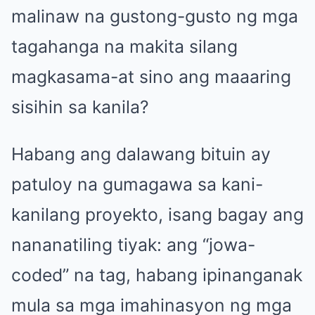
malinaw na gustong-gusto ng mga
tagahanga na makita silang
magkasama-at sino ang maaaring
sisihin sa kanila?
Habang ang dalawang bituin ay
patuloy na gumagawa sa kani-
kanilang proyekto, isang bagay ang
nananatiling tiyak: ang “jowa-
coded” na tag, habang ipinanganak
mula sa mga imahinasyon ng mga