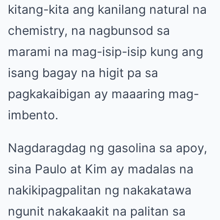
kitang-kita ang kanilang natural na
chemistry, na nagbunsod sa
marami na mag-isip-isip kung ang
isang bagay na higit pa sa
pagkakaibigan ay maaaring mag-
imbento.
Nagdaragdag ng gasolina sa apoy,
sina Paulo at Kim ay madalas na
nakikipagpalitan ng nakakatawa
ngunit nakakaakit na palitan sa