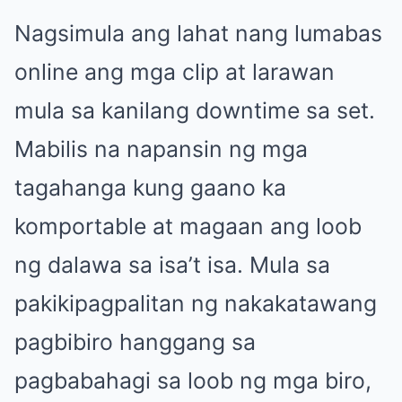
Nagsimula ang lahat nang lumabas
online ang mga clip at larawan
mula sa kanilang downtime sa set.
Mabilis na napansin ng mga
tagahanga kung gaano ka
komportable at magaan ang loob
ng dalawa sa isa’t isa. Mula sa
pakikipagpalitan ng nakakatawang
pagbibiro hanggang sa
pagbabahagi sa loob ng mga biro,