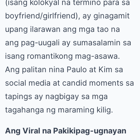
(isang kolokyal na termino para sa
boyfriend/girlfriend), ay ginagamit
upang ilarawan ang mga tao na
ang pag-uugali ay sumasalamin sa
isang romantikong mag-asawa.
Ang palitan nina Paulo at Kim sa
social media at candid moments sa
tapings ay nagbigay sa mga
tagahanga ng maraming kilig.
Ang Viral na Pakikipag-ugnayan