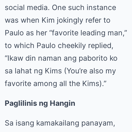
social media. One such instance
was when Kim jokingly refer to
Paulo as her “favorite leading man,”
to which Paulo cheekily replied,
“Ikaw din naman ang paborito ko
sa lahat ng Kims (You’re also my
favorite among all the Kims).”
Paglilinis ng Hangin
Sa isang kamakailang panayam,