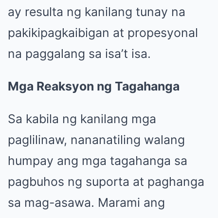
ay resulta ng kanilang tunay na
pakikipagkaibigan at propesyonal
na paggalang sa isa’t isa.
Mga Reaksyon ng Tagahanga
Sa kabila ng kanilang mga
paglilinaw, nananatiling walang
humpay ang mga tagahanga sa
pagbuhos ng suporta at paghanga
sa mag-asawa. Marami ang