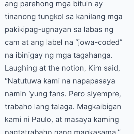
ang parehong mga bituin ay
tinanong tungkol sa kanilang mga
pakikipag-ugnayan sa labas ng
cam at ang label na “jowa-coded”
na ibinigay ng mga tagahanga.
Laughing at the notion, Kim said,
“Natutuwa kami na napapasaya
namin ‘yung fans. Pero siyempre,
trabaho lang talaga. Magkaibigan
kami ni Paulo, at masaya kaming
nagtatrabaho nang magkasama.”