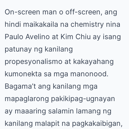
On-screen man o off-screen, ang
hindi maikakaila na chemistry nina
Paulo Avelino at Kim Chiu ay isang
patunay ng kanilang
propesyonalismo at kakayahang
kumonekta sa mga manonood.
Bagama’t ang kanilang mga
mapaglarong pakikipag-ugnayan
ay maaaring salamin lamang ng
kanilang malapit na pagkakaibigan,