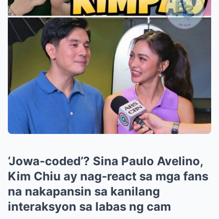
‘Jowa-coded’? Sina Paulo Avelino,
Kim Chiu ay nag-react sa mga fans
na nakapansin sa kanilang
interaksyon sa labas ng cam