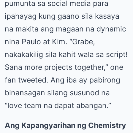
pumunta sa social media para
ipahayag kung gaano sila kasaya
na makita ang magaan na dynamic
nina Paulo at Kim. “Grabe,
nakakakilig sila kahit wala sa script!
Sana more projects together,” one
fan tweeted. Ang iba ay pabirong
binansagan silang susunod na
“love team na dapat abangan.”
Ang Kapangyarihan ng Chemistry