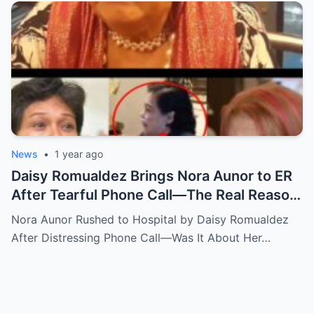
News
•
1 year ago
Daisy Romualdez Brings Nora Aunor to ER
After Tearful Phone Call—The Real Reason
Revealed
Nora Aunor Rushed to Hospital by Daisy Romualdez
After Distressing Phone Call—Was It About Her…