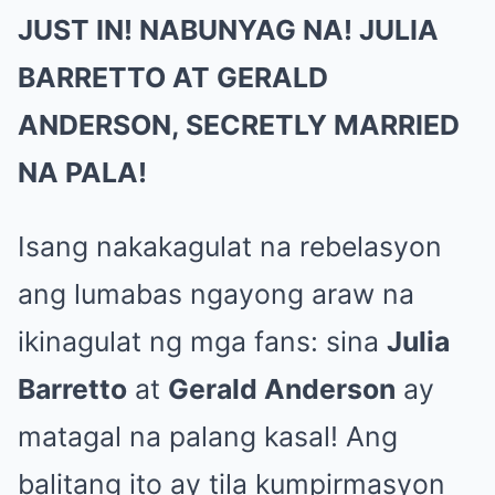
JUST IN! NABUNYAG NA! JULIA
BARRETTO AT GERALD
ANDERSON, SECRETLY MARRIED
NA PALA!
Isang nakakagulat na rebelasyon
ang lumabas ngayong araw na
ikinagulat ng mga fans: sina
Julia
Barretto
at
Gerald Anderson
ay
matagal na palang kasal! Ang
balitang ito ay tila kumpirmasyon