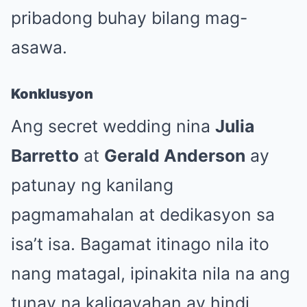
pribadong buhay bilang mag-
asawa.
Konklusyon
Ang secret wedding nina
Julia
Barretto
at
Gerald Anderson
ay
patunay ng kanilang
pagmamahalan at dedikasyon sa
isa’t isa. Bagamat itinago nila ito
nang matagal, ipinakita nila na ang
tunay na kaligayahan ay hindi