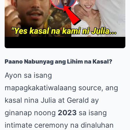
Paano Nabunyag ang Lihim na Kasal?
Ayon sa isang
mapagkakatiwalaang source, ang
kasal nina Julia at Gerald ay
ginanap noong
2023
sa isang
intimate ceremony na dinaluhan