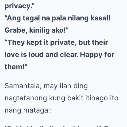
privacy.”
“Ang tagal na pala nilang kasal!
Grabe, kinilig ako!”
“They kept it private, but their
love is loud and clear. Happy for
them!”
Samantala, may ilan ding
nagtatanong kung bakit itinago ito
nang matagal: