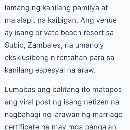
lamang ng kanilang pamilya at
malalapit na kaibigan. Ang venue
ay isang private beach resort sa
Subic, Zambales, na umano’y
eksklusibong nirentahan para sa
kanilang espesyal na araw.
Lumabas ang balitang ito matapos
ang viral post ng isang netizen na
nagbahagi ng larawan ng marriage
certificate na may mga pangalan