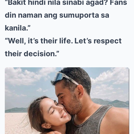
“Bakit hindi nila sinabi agad? Fans
din naman ang sumuporta sa
kanila.”
“Well, it’s their life. Let’s respect
their decision.”