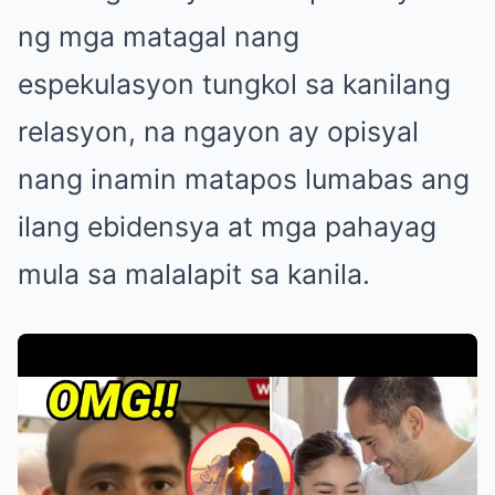
ng mga matagal nang
espekulasyon tungkol sa kanilang
relasyon, na ngayon ay opisyal
nang inamin matapos lumabas ang
ilang ebidensya at mga pahayag
mula sa malalapit sa kanila.