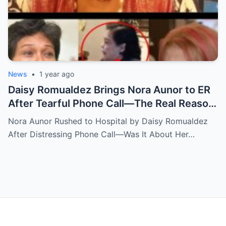
News
•
1 year ago
Daisy Romualdez Brings Nora Aunor to ER
After Tearful Phone Call—The Real Reason
Revealed
Nora Aunor Rushed to Hospital by Daisy Romualdez
After Distressing Phone Call—Was It About Her…