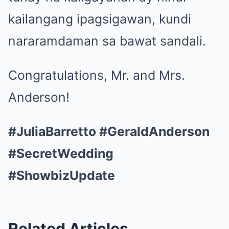
kailangang ipagsigawan, kundi
nararamdaman sa bawat sandali.
Congratulations, Mr. and Mrs.
Anderson!
#JuliaBarretto #GeraldAnderson
#SecretWedding
#ShowbizUpdate
Related Articles