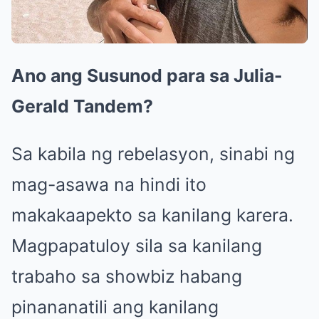
Ano ang Susunod para sa Julia-
Gerald Tandem?
Sa kabila ng rebelasyon, sinabi ng
mag-asawa na hindi ito
makakaapekto sa kanilang karera.
Magpapatuloy sila sa kanilang
trabaho sa showbiz habang
pinananatili ang kanilang