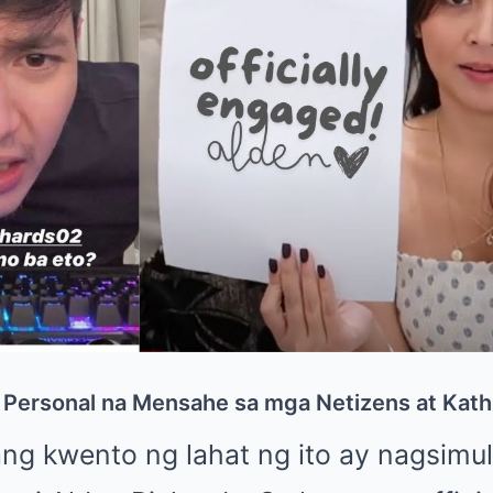
 Personal na Mensahe sa mga Netizens at Kat
g kwento ng lahat ng ito ay nagsimula