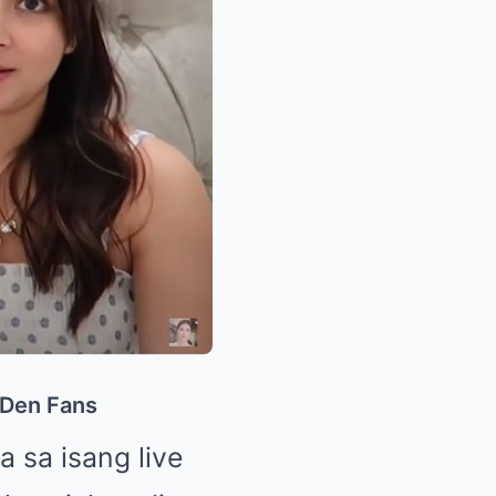
hDen Fans
 sa isang live