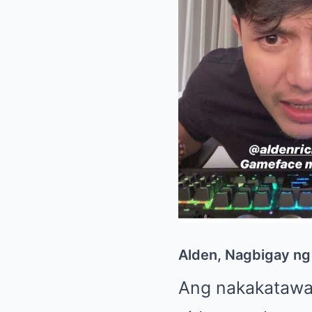
Alden, Nagbigay ng
Ang nakakatawan