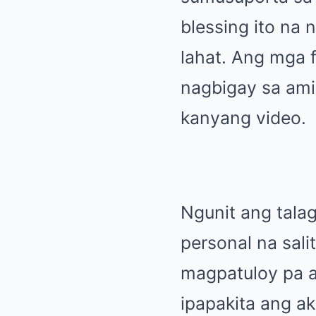
blessing ito na
lahat. Ang mga 
nagbigay sa ami
kanyang video.
Ngunit ang tala
personal na sali
magpatuloy pa a
ipapakita ang ak