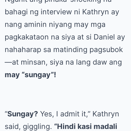
bahagi ng interview ni Kathryn ay
nang aminin niyang may mga
pagkakataon na siya at si Daniel ay
nahaharap sa matinding pagsubok
—at minsan, siya na lang daw ang
may “sungay”!
“
Sungay?
Yes, I admit it,” Kathryn
said, giggling.
“Hindi kasi madali