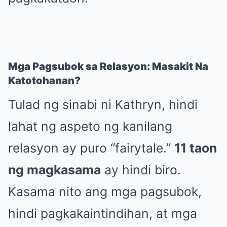
Mga Pagsubok sa Relasyon: Masakit Na
Katotohanan?
Tulad ng sinabi ni Kathryn, hindi
lahat ng aspeto ng kanilang
relasyon ay puro “fairytale.”
11 taon
ng magkasama
ay hindi biro.
Kasama nito ang mga pagsubok,
hindi pagkakaintindihan, at mga