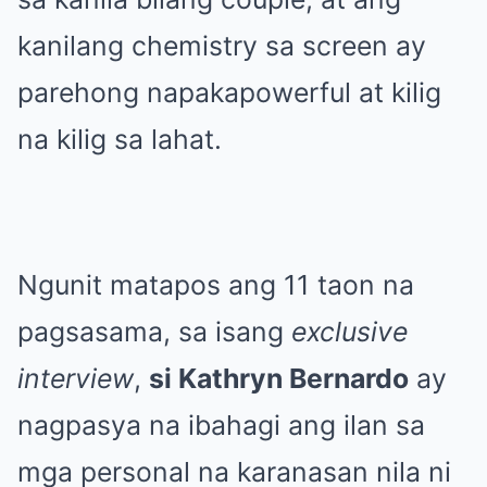
kanilang chemistry sa screen ay
parehong napakapowerful at kilig
na kilig sa lahat.
Ngunit matapos ang 11 taon na
pagsasama, sa isang
exclusive
interview
,
si Kathryn Bernardo
ay
nagpasya na ibahagi ang ilan sa
mga personal na karanasan nila ni