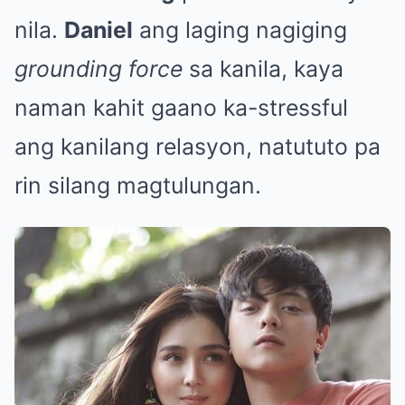
nila.
Daniel
ang laging nagiging
grounding force
sa kanila, kaya
naman kahit gaano ka-stressful
ang kanilang relasyon, natututo pa
rin silang magtulungan.