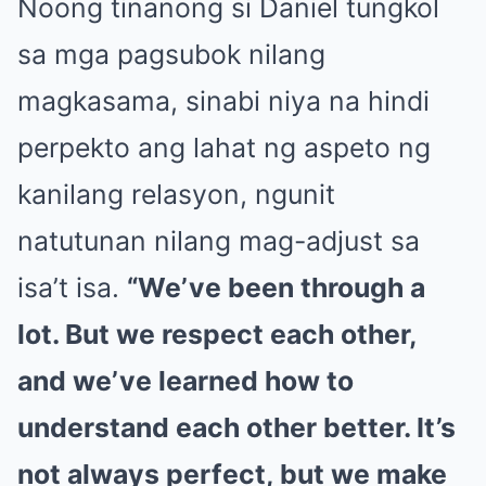
Noong tinanong si Daniel tungkol
sa mga pagsubok nilang
magkasama, sinabi niya na hindi
perpekto ang lahat ng aspeto ng
kanilang relasyon, ngunit
natutunan nilang mag-adjust sa
isa’t isa.
“We’ve been through a
lot. But we respect each other,
and we’ve learned how to
understand each other better. It’s
not always perfect, but we make