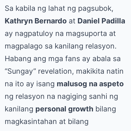
Sa kabila ng lahat ng pagsubok,
Kathryn Bernardo
at
Daniel Padilla
ay nagpatuloy na magsuporta at
magpalago sa kanilang relasyon.
Habang ang mga fans ay abala sa
“Sungay” revelation, makikita natin
na ito ay isang
malusog na aspeto
ng relasyon na nagiging sanhi ng
kanilang
personal growth
bilang
magkasintahan at bilang