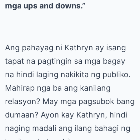
mga ups and downs.”
Ang pahayag ni Kathryn ay isang
tapat na pagtingin sa mga bagay
na hindi laging nakikita ng publiko.
Mahirap nga ba ang kanilang
relasyon? May mga pagsubok bang
dumaan? Ayon kay Kathryn, hindi
naging madali ang ilang bahagi ng