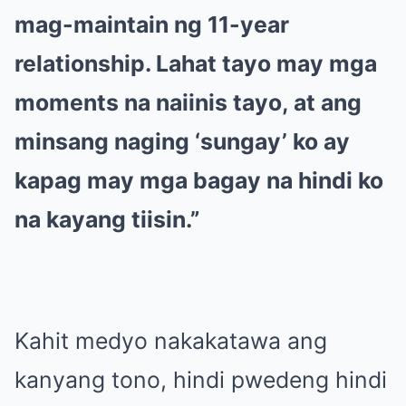
mag-maintain ng 11-year
relationship. Lahat tayo may mga
moments na naiinis tayo, at ang
minsang naging ‘sungay’ ko ay
kapag may mga bagay na hindi ko
na kayang tiisin.”
Kahit medyo nakakatawa ang
kanyang tono, hindi pwedeng hindi