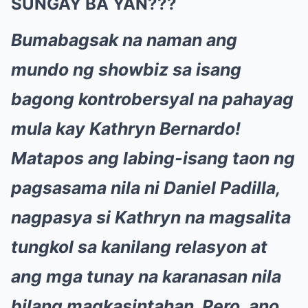
SUNGAY BA YAN???
Bumabagsak na naman ang
mundo ng showbiz sa isang
bagong kontrobersyal na pahayag
mula kay Kathryn Bernardo!
Matapos ang labing-isang taon ng
pagsasama nila ni Daniel Padilla,
nagpasya si Kathryn na magsalita
tungkol sa kanilang relasyon at
ang mga tunay na karanasan nila
bilang magkasintahan. Pero, ano