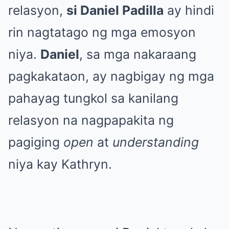
relasyon,
si Daniel Padilla
ay hindi
rin nagtatago ng mga emosyon
niya.
Daniel
, sa mga nakaraang
pagkakataon, ay nagbigay ng mga
pahayag tungkol sa kanilang
relasyon na nagpapakita ng
pagiging
open
at
understanding
niya kay Kathryn.