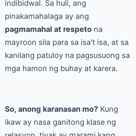
indibidwal. Sa huli, ang
pinakamahalaga ay ang
pagmamahal at respeto
na
mayroon sila para sa isa’t isa, at sa
kanilang patuloy na pagsusuong sa
mga hamon ng buhay at karera.
So, anong karanasan mo?
Kung
ikaw ay nasa ganitong klase ng
relasyon, tiyak ay marami kang