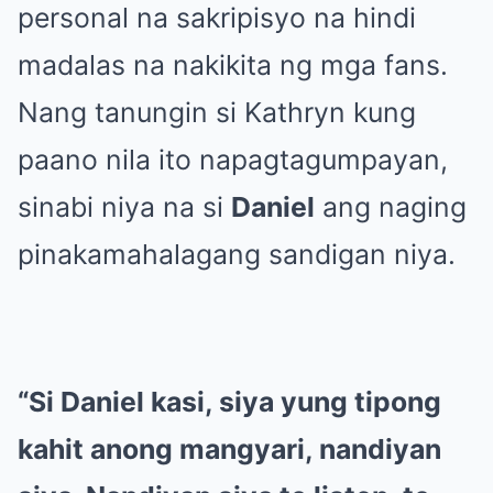
personal na sakripisyo na hindi
madalas na nakikita ng mga fans.
Nang tanungin si Kathryn kung
paano nila ito napagtagumpayan,
sinabi niya na si
Daniel
ang naging
pinakamahalagang sandigan niya.
“Si Daniel kasi, siya yung tipong
kahit anong mangyari, nandiyan