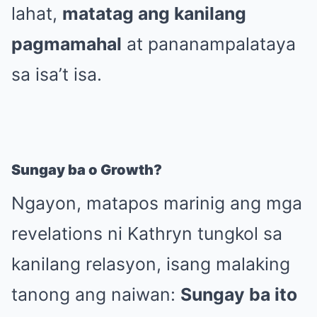
lahat,
matatag ang kanilang
pagmamahal
at pananampalataya
sa isa’t isa.
Sungay ba o Growth?
Ngayon, matapos marinig ang mga
revelations ni Kathryn tungkol sa
kanilang relasyon, isang malaking
tanong ang naiwan:
Sungay ba ito