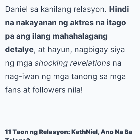
Daniel sa kanilang relasyon.
Hindi
na nakayanan ng aktres na itago
pa ang ilang mahahalagang
detalye
, at hayun, nagbigay siya
ng mga
shocking revelations
na
nag-iwan ng mga tanong sa mga
fans at followers nila!
11 Taon ng Relasyon: KathNiel, Ano Na Ba