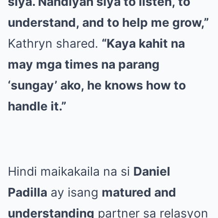
siya. Nandiyan siya to listen, to
understand, and to help me grow,”
Kathryn shared.
“Kaya kahit na
may mga times na parang
‘sungay’ ako, he knows how to
handle it.”
Hindi maikakaila na si
Daniel
Padilla
ay isang
matured and
understanding
partner sa relasyon