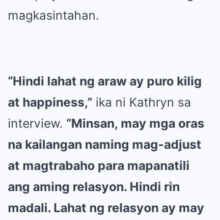
magkasintahan.
“Hindi lahat ng araw ay puro kilig
at happiness,”
ika ni Kathryn sa
interview.
“Minsan, may mga oras
na kailangan naming mag-adjust
at magtrabaho para mapanatili
ang aming relasyon. Hindi rin
madali. Lahat ng relasyon ay may