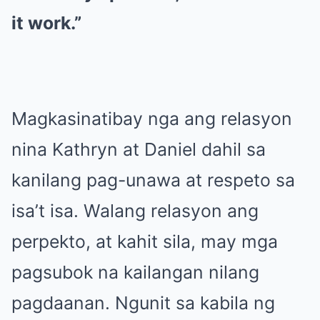
it work.”
Magkasinatibay nga ang relasyon
nina Kathryn at Daniel dahil sa
kanilang pag-unawa at respeto sa
isa’t isa. Walang relasyon ang
perpekto, at kahit sila, may mga
pagsubok na kailangan nilang
pagdaanan. Ngunit sa kabila ng