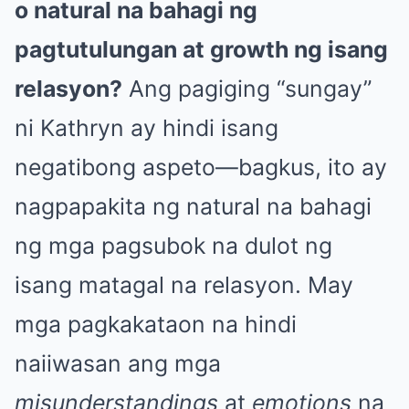
o natural na bahagi ng
pagtutulungan at growth ng isang
relasyon?
Ang pagiging “sungay”
ni Kathryn ay hindi isang
negatibong aspeto—bagkus, ito ay
nagpapakita ng natural na bahagi
ng mga pagsubok na dulot ng
isang matagal na relasyon. May
mga pagkakataon na hindi
naiiwasan ang mga
misunderstandings
at
emotions
na