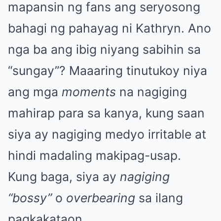
mapansin ng fans ang seryosong
bahagi ng pahayag ni Kathryn. Ano
nga ba ang ibig niyang sabihin sa
“sungay”? Maaaring tinutukoy niya
ang mga
moments
na nagiging
mahirap para sa kanya, kung saan
siya ay nagiging medyo irritable at
hindi madaling makipag-usap.
Kung baga, siya ay
nagiging
“bossy”
o
overbearing
sa ilang
pagkakataon.