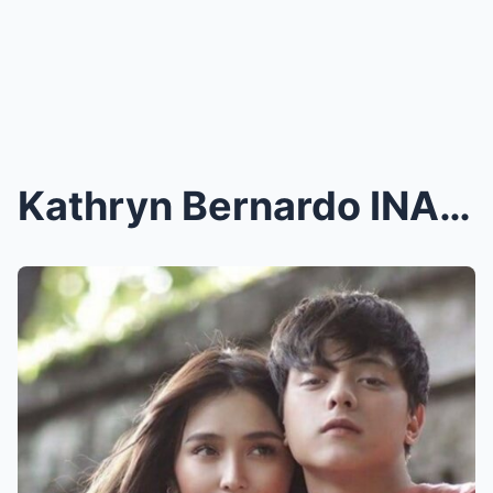
Kathryn Bernardo INAMIN ANG KARANASAN SA 11-YEAR R...