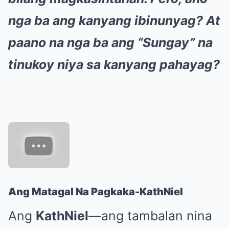
nga ba ang kanyang ibinunyag? At
paano na nga ba ang “Sungay” na
tinukoy niya sa kanyang pahayag?
Ang Matagal Na Pagkaka-KathNiel
Ang
KathNiel
—ang tambalan nina