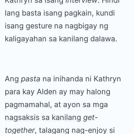
lang basta isang pagkain, kundi
isang gesture na nagbigay ng
kaligayahan sa kanilang dalawa.
Ang
pasta
na inihanda ni Kathryn
para kay Alden ay may halong
pagmamahal, at ayon sa mga
nagsaksis sa kanilang
get-
together
, talagang nag-enjoy si