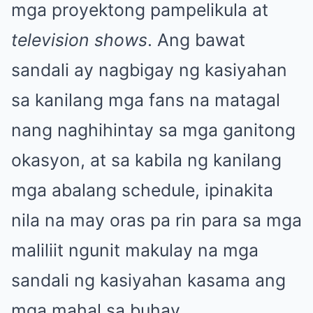
mga proyektong pampelikula at
television shows
. Ang bawat
sandali ay nagbigay ng kasiyahan
sa kanilang mga fans na matagal
nang naghihintay sa mga ganitong
okasyon, at sa kabila ng kanilang
mga abalang schedule, ipinakita
nila na may oras pa rin para sa mga
maliliit ngunit makulay na mga
sandali ng kasiyahan kasama ang
mga mahal sa buhay.