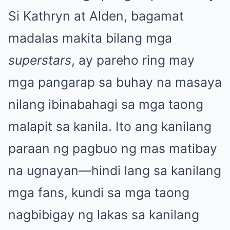
Si Kathryn at Alden, bagamat
madalas makita bilang mga
superstars
, ay pareho ring may
mga pangarap sa buhay na masaya
nilang ibinabahagi sa mga taong
malapit sa kanila. Ito ang kanilang
paraan ng pagbuo ng mas matibay
na ugnayan—hindi lang sa kanilang
mga fans, kundi sa mga taong
nagbibigay ng lakas sa kanilang