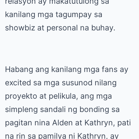
relasyon ay makatutulong sa
kanilang mga tagumpay sa
showbiz at personal na buhay.
Habang ang kanilang mga fans ay
excited sa mga susunod nilang
proyekto at pelikula, ang mga
simpleng sandali ng bonding sa
pagitan nina Alden at Kathryn, pati
na rin sa pamilya ni Kathryn, ay