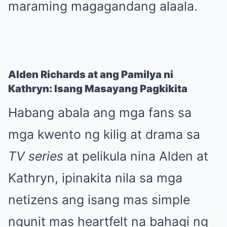
maraming magagandang alaala.
Alden Richards at ang Pamilya ni
Kathryn: Isang Masayang Pagkikita
Habang abala ang mga fans sa
mga kwento ng kilig at drama sa
TV series
at pelikula nina Alden at
Kathryn, ipinakita nila sa mga
netizens ang isang mas simple
ngunit mas heartfelt na bahagi ng