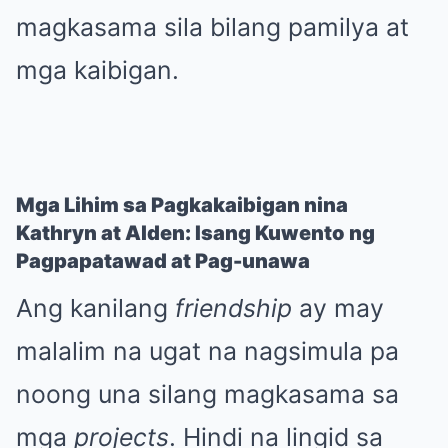
magkasama sila bilang pamilya at
mga kaibigan.
Mga Lihim sa Pagkakaibigan nina
Kathryn at Alden: Isang Kuwento ng
Pagpapatawad at Pag-unawa
Ang kanilang
friendship
ay may
malalim na ugat na nagsimula pa
noong una silang magkasama sa
mga
projects
. Hindi na lingid sa