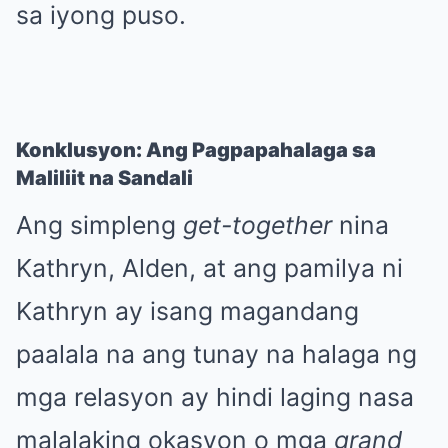
sa iyong puso.
Konklusyon: Ang Pagpapahalaga sa
Maliliit na Sandali
Ang simpleng
get-together
nina
Kathryn, Alden, at ang pamilya ni
Kathryn ay isang magandang
paalala na ang tunay na halaga ng
mga relasyon ay hindi laging nasa
malalaking okasyon o mga
grand