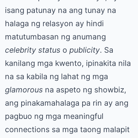
isang patunay na ang tunay na
halaga ng relasyon ay hindi
matutumbasan ng anumang
celebrity status
o
publicity
. Sa
kanilang mga kwento, ipinakita nila
na sa kabila ng lahat ng mga
glamorous
na aspeto ng showbiz,
ang pinakamahalaga pa rin ay ang
pagbuo ng mga meaningful
connections sa mga taong malapit