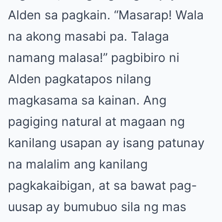
Alden sa pagkain. “Masarap! Wala
na akong masabi pa. Talaga
namang malasa!” pagbibiro ni
Alden pagkatapos nilang
magkasama sa kainan. Ang
pagiging natural at magaan ng
kanilang usapan ay isang patunay
na malalim ang kanilang
pagkakaibigan, at sa bawat pag-
uusap ay bumubuo sila ng mas