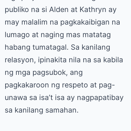
publiko na si Alden at Kathryn ay
may malalim na pagkakaibigan na
lumago at naging mas matatag
habang tumatagal. Sa kanilang
relasyon, ipinakita nila na sa kabila
ng mga pagsubok, ang
pagkakaroon ng respeto at pag-
unawa sa isa’t isa ay nagpapatibay
sa kanilang samahan.