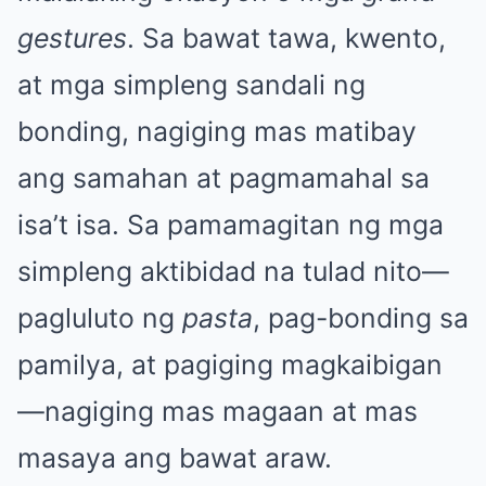
gestures
. Sa bawat tawa, kwento,
at mga simpleng sandali ng
bonding, nagiging mas matibay
ang samahan at pagmamahal sa
isa’t isa. Sa pamamagitan ng mga
simpleng aktibidad na tulad nito—
pagluluto ng
pasta
, pag-bonding sa
pamilya, at pagiging magkaibigan
—nagiging mas magaan at mas
masaya ang bawat araw.