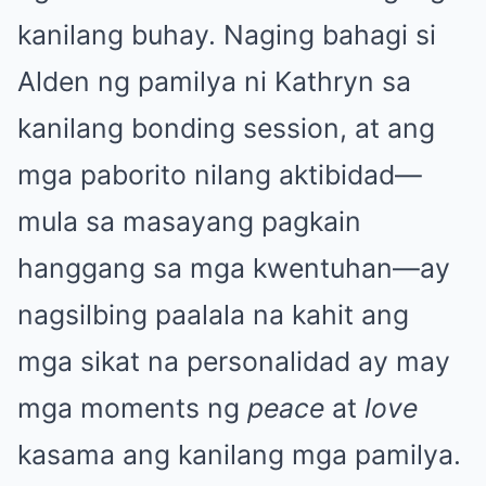
kanilang buhay. Naging bahagi si
Alden ng pamilya ni Kathryn sa
kanilang bonding session, at ang
mga paborito nilang aktibidad—
mula sa masayang pagkain
hanggang sa mga kwentuhan—ay
nagsilbing paalala na kahit ang
mga sikat na personalidad ay may
mga moments ng
peace
at
love
kasama ang kanilang mga pamilya.