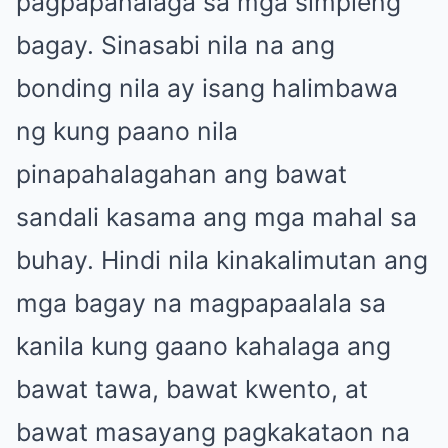
pagpapahalaga sa mga simpleng
bagay. Sinasabi nila na ang
bonding nila ay isang halimbawa
ng kung paano nila
pinapahalagahan ang bawat
sandali kasama ang mga mahal sa
buhay. Hindi nila kinakalimutan ang
mga bagay na magpapaalala sa
kanila kung gaano kahalaga ang
bawat tawa, bawat kwento, at
bawat masayang pagkakataon na