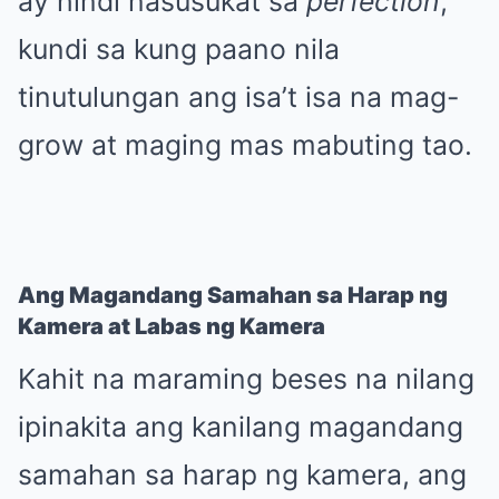
ay hindi nasusukat sa
perfection
,
kundi sa kung paano nila
tinutulungan ang isa’t isa na mag-
grow at maging mas mabuting tao.
Ang Magandang Samahan sa Harap ng
Kamera at Labas ng Kamera
Kahit na maraming beses na nilang
ipinakita ang kanilang magandang
samahan sa harap ng kamera, ang