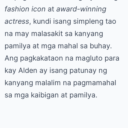
fashion icon
at
award-winning
actress
, kundi isang simpleng tao
na may malasakit sa kanyang
pamilya at mga mahal sa buhay.
Ang pagkakataon na magluto para
kay Alden ay isang patunay ng
kanyang malalim na pagmamahal
sa mga kaibigan at pamilya.