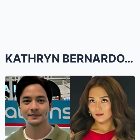
KATHRYN BERNARDO, PINAGLUTO SI ALDEN RICHARDS NG P...