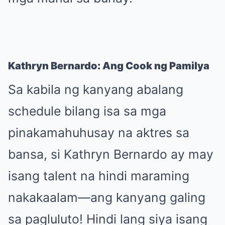
Kathryn Bernardo: Ang Cook ng Pamilya
Sa kabila ng kanyang abalang
schedule bilang isa sa mga
pinakamahuhusay na aktres sa
bansa, si Kathryn Bernardo ay may
isang talent na hindi maraming
nakakaalam—ang kanyang galing
sa pagluluto! Hindi lang siya isang