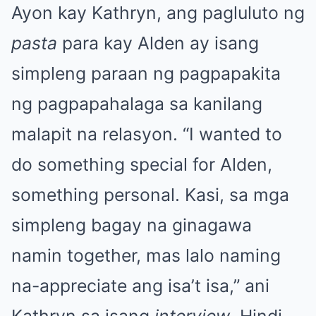
Ayon kay Kathryn, ang pagluluto ng
pasta
para kay Alden ay isang
simpleng paraan ng pagpapakita
ng pagpapahalaga sa kanilang
malapit na relasyon. “I wanted to
do something special for Alden,
something personal. Kasi, sa mga
simpleng bagay na ginagawa
namin together, mas lalo naming
na-appreciate ang isa’t isa,” ani
Kathryn sa isang
interview
. Hindi