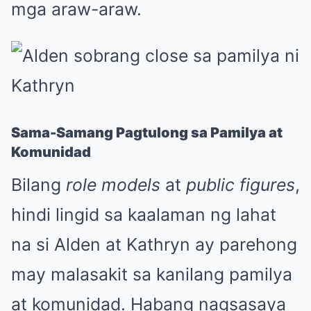
mga araw-araw.
Sama-Samang Pagtulong sa Pamilya at
Komunidad
Bilang
role models
at
public figures
,
hindi lingid sa kaalaman ng lahat
na si Alden at Kathryn ay parehong
may malasakit sa kanilang pamilya
at komunidad. Habang nagsasaya