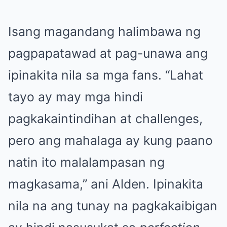
Isang magandang halimbawa ng
pagpapatawad at pag-unawa ang
ipinakita nila sa mga fans. “Lahat
tayo ay may mga hindi
pagkakaintindihan at challenges,
pero ang mahalaga ay kung paano
natin ito malalampasan ng
magkasama,” ani Alden. Ipinakita
nila na ang tunay na pagkakaibigan