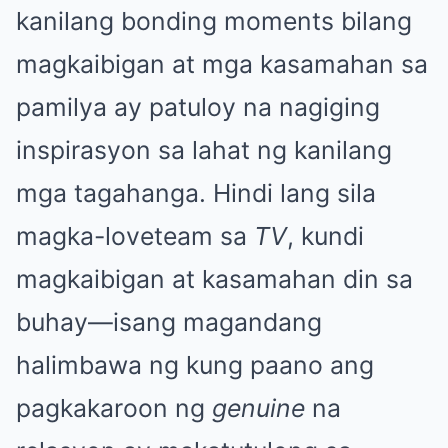
kanilang bonding moments bilang
magkaibigan at mga kasamahan sa
pamilya ay patuloy na nagiging
inspirasyon sa lahat ng kanilang
mga tagahanga. Hindi lang sila
magka-loveteam sa
TV
, kundi
magkaibigan at kasamahan din sa
buhay—isang magandang
halimbawa ng kung paano ang
pagkakaroon ng
genuine
na