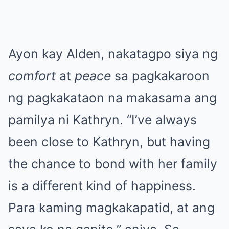
Ayon kay Alden, nakatagpo siya ng
comfort
at
peace
sa pagkakaroon
ng pagkakataon na makasama ang
pamilya ni Kathryn. “I’ve always
been close to Kathryn, but having
the chance to bond with her family
is a different kind of happiness.
Para kaming magkakapatid, at ang