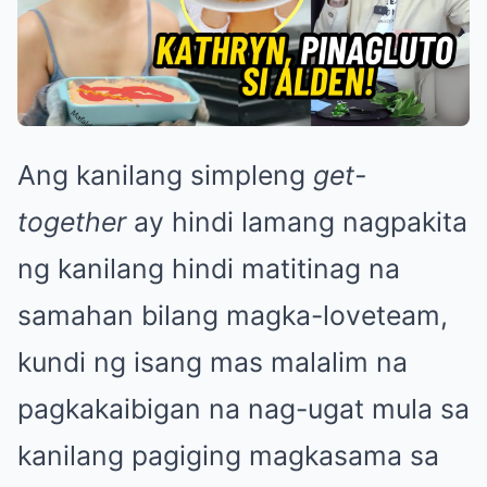
Ang kanilang simpleng
get-
together
ay hindi lamang nagpakita
ng kanilang hindi matitinag na
samahan bilang magka-loveteam,
kundi ng isang mas malalim na
pagkakaibigan na nag-ugat mula sa
kanilang pagiging magkasama sa