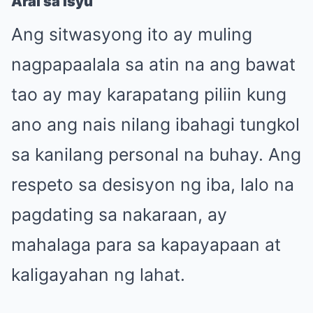
Aral sa Isyu
Ang sitwasyong ito ay muling
nagpapaalala sa atin na ang bawat
tao ay may karapatang piliin kung
ano ang nais nilang ibahagi tungkol
sa kanilang personal na buhay. Ang
respeto sa desisyon ng iba, lalo na
pagdating sa nakaraan, ay
mahalaga para sa kapayapaan at
kaligayahan ng lahat.