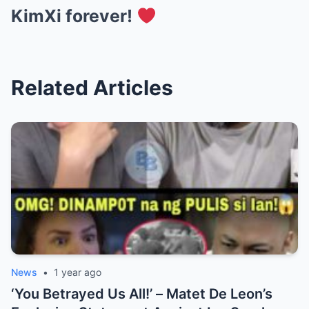
KimXi forever!
Related Articles
News
•
1 year ago
‘You Betrayed Us All!’ – Matet De Leon’s