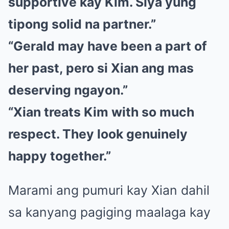
supportive kay Kim. Siya yung
tipong solid na partner.”
“Gerald may have been a part of
her past, pero si Xian ang mas
deserving ngayon.”
“Xian treats Kim with so much
respect. They look genuinely
happy together.”
Marami ang pumuri kay Xian dahil
sa kanyang pagiging maalaga kay