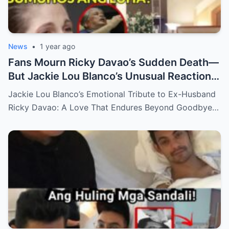
News
•
1 year ago
Fans Mourn Ricky Davao’s Sudden Death—
But Jackie Lou Blanco’s Unusual Reaction
Sparks Even More Questions
Jackie Lou Blanco’s Emotional Tribute to Ex-Husband
Ricky Davao: A Love That Endures Beyond Goodbye…