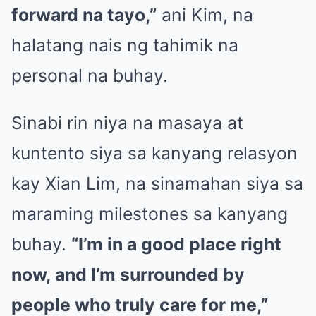
forward na tayo,”
ani Kim, na
halatang nais ng tahimik na
personal na buhay.
Sinabi rin niya na masaya at
kuntento siya sa kanyang relasyon
kay Xian Lim, na sinamahan siya sa
maraming milestones sa kanyang
buhay.
“I’m in a good place right
now, and I’m surrounded by
people who truly care for me,”