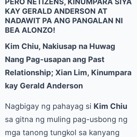
PERO NETIZENS, KINUMPARA SIYA
KAY GERALD ANDERSON AT
NADAWIT PA ANG PANGALAN NI
BEA ALONZO!
Kim Chiu, Nakiusap na Huwag
Nang Pag-usapan ang Past
Relationship; Xian Lim, Kinumpara
kay Gerald Anderson
Nagbigay ng pahayag si
Kim Chiu
sa gitna ng muling pag-usbong ng
mga tanong tungkol sa kanyang