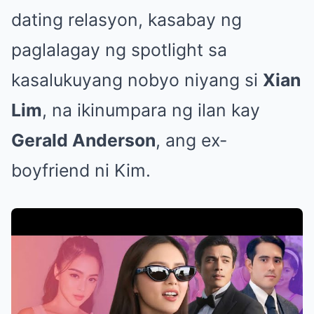
dating relasyon, kasabay ng
paglalagay ng spotlight sa
kasalukuyang nobyo niyang si
Xian
Lim
, na ikinumpara ng ilan kay
Gerald Anderson
, ang ex-
boyfriend ni Kim.