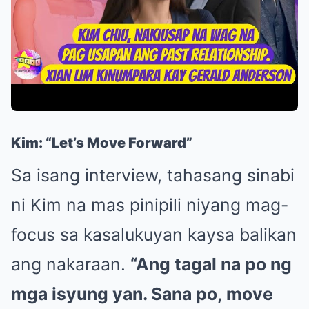
Kim: “Let’s Move Forward”
Sa isang interview, tahasang sinabi
ni Kim na mas pinipili niyang mag-
focus sa kasalukuyan kaysa balikan
ang nakaraan.
“Ang tagal na po ng
mga isyung yan. Sana po, move