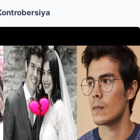
Kontrobersiya