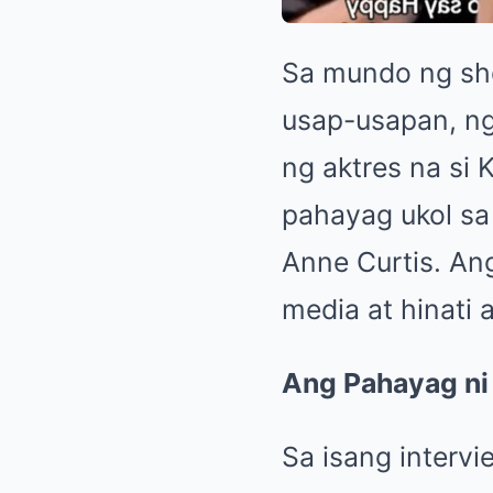
Sa mundo ng sho
usap-usapan, ng
ng aktres na si
pahayag ukol sa
Anne Curtis. Ang
media at hinati
Ang Pahayag ni
Sa isang intervi