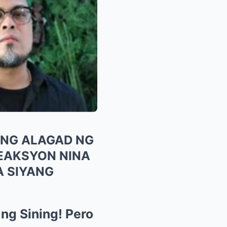
ANG ALAGAD NG
REAKSYON NINA
A SIYANG
ng Sining! Pero