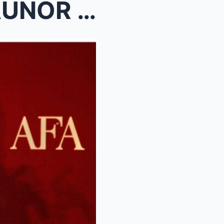
PINARANGALAN SI NORA AUNOR BILANG PAMBANSANG ALAGA...