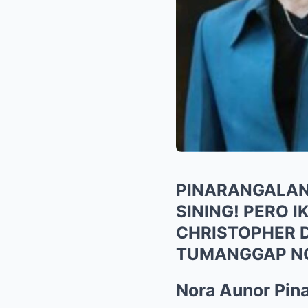
PINARANGALAN
SINING! PERO 
CHRISTOPHER D
TUMANGGAP N
Nora Aunor Pin