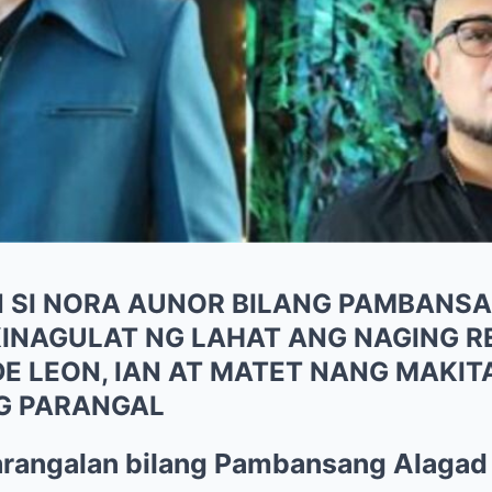
 SI NORA AUNOR BILANG PAMBANS
IKINAGULAT NG LAHAT ANG NAGING 
E LEON, IAN AT MATET NANG MAKIT
G PARANGAL
arangalan bilang Pambansang Alagad 