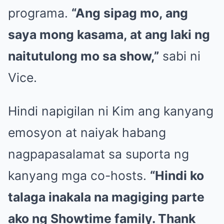
programa.
“Ang sipag mo, ang
saya mong kasama, at ang laki ng
naitutulong mo sa show,”
sabi ni
Vice.
Hindi napigilan ni Kim ang kanyang
emosyon at naiyak habang
nagpapasalamat sa suporta ng
kanyang mga co-hosts.
“Hindi ko
talaga inakala na magiging parte
ako ng Showtime family. Thank