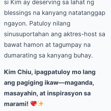
si Kim ay deserving sa lahat ng
blessings na kanyang natatanggap
ngayon. Patuloy nilang
sinusuportahan ang aktres-host sa
bawat hamon at tagumpay na
dumarating sa kanyang buhay.
Kim Chiu, ipagpatuloy mo lang
ang pagiging ikaw—maganda,
masayahin, at inspirasyon sa
marami!