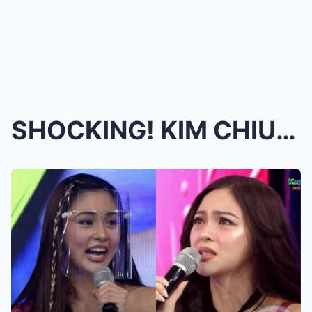
SHOCKING! KIM CHIU NAIYAK GANITO PALA ANG TUNAY NA...