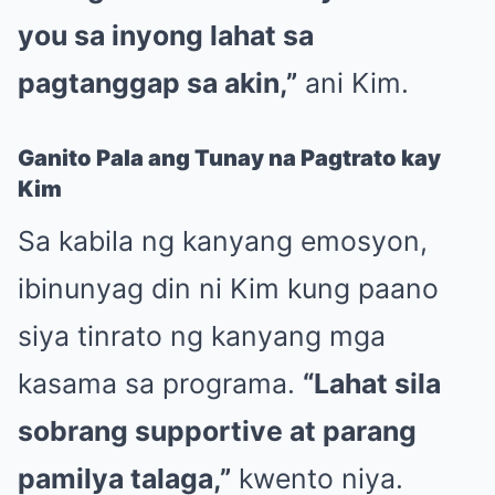
you sa inyong lahat sa
pagtanggap sa akin,”
ani Kim.
Ganito Pala ang Tunay na Pagtrato kay
Kim
Sa kabila ng kanyang emosyon,
ibinunyag din ni Kim kung paano
siya tinrato ng kanyang mga
kasama sa programa.
“Lahat sila
sobrang supportive at parang
pamilya talaga,”
kwento niya.