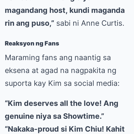
magandang host, kundi maganda
rin ang puso,”
sabi ni Anne Curtis.
Reaksyon ng Fans
Maraming fans ang naantig sa
eksena at agad na nagpakita ng
suporta kay Kim sa social media:
“Kim deserves all the love! Ang
genuine niya sa Showtime.”
“Nakaka-proud si Kim Chiu! Kahit