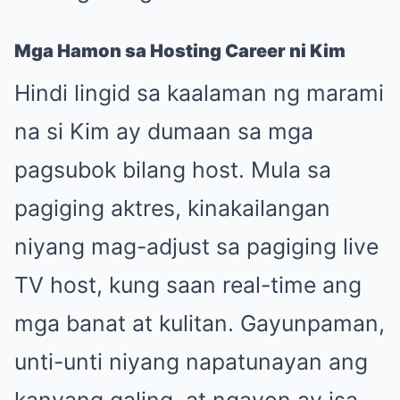
Mga Hamon sa Hosting Career ni Kim
Hindi lingid sa kaalaman ng marami
na si Kim ay dumaan sa mga
pagsubok bilang host. Mula sa
pagiging aktres, kinakailangan
niyang mag-adjust sa pagiging live
TV host, kung saan real-time ang
mga banat at kulitan. Gayunpaman,
unti-unti niyang napatunayan ang
kanyang galing, at ngayon ay isa