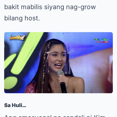
bakit mabilis siyang nag-grow
bilang host.
Sa Huli…