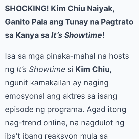
SHOCKING! Kim Chiu Naiyak,
Ganito Pala ang Tunay na Pagtrato
sa Kanya sa
It’s Showtime
!
Isa sa mga pinaka-mahal na hosts
ng
It’s Showtime
si
Kim Chiu
,
ngunit kamakailan ay naging
emosyonal ang aktres sa isang
episode ng programa. Agad itong
nag-trend online, na nagdulot ng
iba’t ibang reaksyon mula sa