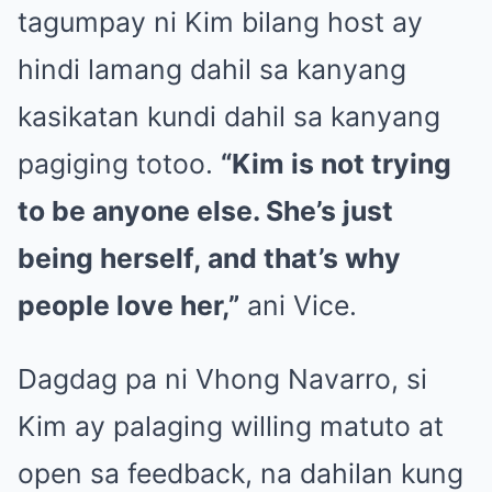
tagumpay ni Kim bilang host ay
hindi lamang dahil sa kanyang
kasikatan kundi dahil sa kanyang
pagiging totoo.
“Kim is not trying
to be anyone else. She’s just
being herself, and that’s why
people love her,”
ani Vice.
Dagdag pa ni Vhong Navarro, si
Kim ay palaging willing matuto at
open sa feedback, na dahilan kung