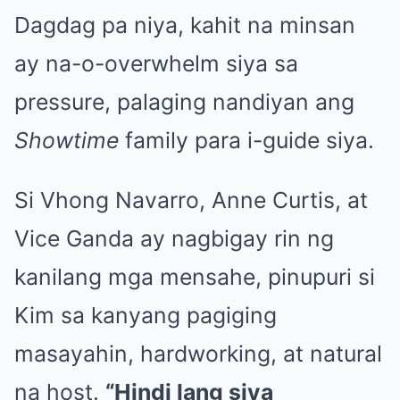
Dagdag pa niya, kahit na minsan
ay na-o-overwhelm siya sa
pressure, palaging nandiyan ang
Showtime
family para i-guide siya.
Si Vhong Navarro, Anne Curtis, at
Vice Ganda ay nagbigay rin ng
kanilang mga mensahe, pinupuri si
Kim sa kanyang pagiging
masayahin, hardworking, at natural
na host.
“Hindi lang siya