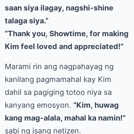
saan siya ilagay, nagshi-shine
talaga siya.”
“Thank you, Showtime, for making
Kim feel loved and appreciated!”
Marami rin ang nagpahayag ng
kanilang pagmamahal kay Kim
dahil sa pagiging totoo niya sa
kanyang emosyon.
“Kim, huwag
kang mag-alala, mahal ka namin!”
sabi ng isang netizen.