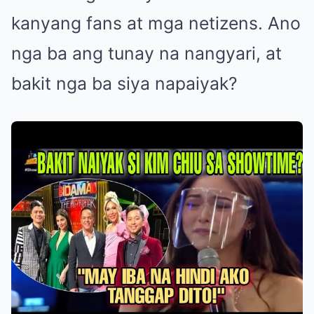
kanyang fans at mga netizens. Ano
nga ba ang tunay na nangyari, at
bakit nga ba siya napaiyak?