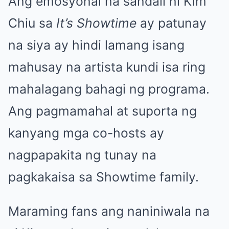
Ang emosyonal na sandali ni Kim
Chiu sa
It’s Showtime
ay patunay
na siya ay hindi lamang isang
mahusay na artista kundi isa ring
mahalagang bahagi ng programa.
Ang pagmamahal at suporta ng
kanyang mga co-hosts ay
nagpapakita ng tunay na
pagkakaisa sa Showtime family.
Maraming fans ang naniniwala na