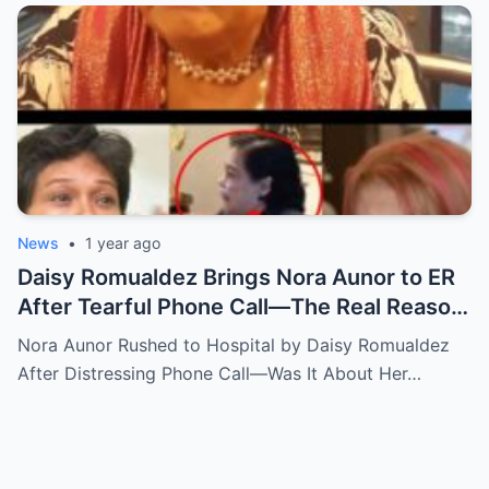
News
•
1 year ago
Daisy Romualdez Brings Nora Aunor to ER
After Tearful Phone Call—The Real Reason
Revealed
Nora Aunor Rushed to Hospital by Daisy Romualdez
After Distressing Phone Call—Was It About Her…