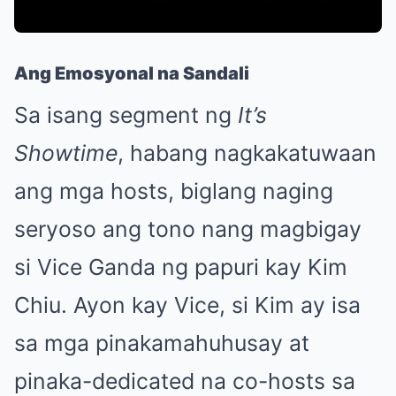
Ang Emosyonal na Sandali
Sa isang segment ng
It’s
Showtime
, habang nagkakatuwaan
ang mga hosts, biglang naging
seryoso ang tono nang magbigay
si Vice Ganda ng papuri kay Kim
Chiu. Ayon kay Vice, si Kim ay isa
sa mga pinakamahuhusay at
pinaka-dedicated na co-hosts sa