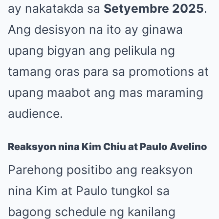
ay nakatakda sa
Setyembre 2025
.
Ang desisyon na ito ay ginawa
upang bigyan ang pelikula ng
tamang oras para sa promotions at
upang maabot ang mas maraming
audience.
Reaksyon nina Kim Chiu at Paulo Avelino
Parehong positibo ang reaksyon
nina Kim at Paulo tungkol sa
bagong schedule ng kanilang