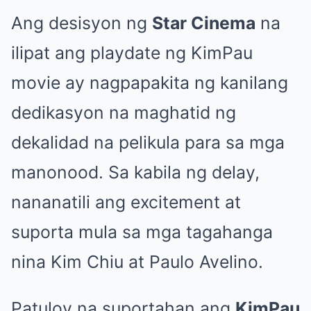
Ang desisyon ng
Star Cinema
na
ilipat ang playdate ng KimPau
movie ay nagpapakita ng kanilang
dedikasyon na maghatid ng
dekalidad na pelikula para sa mga
manonood. Sa kabila ng delay,
nananatili ang excitement at
suporta mula sa mga tagahanga
nina Kim Chiu at Paulo Avelino.
Patuloy na suportahan ang
KimPau