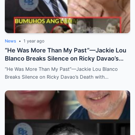
News
•
1 year ago
“He Was More Than My Past”—Jackie Lou
Blanco Breaks Silence on Ricky Davao’s
Death with Heartfelt Farewell
“He Was More Than My Past”—Jackie Lou Blanco
Breaks Silence on Ricky Davao’s Death with…