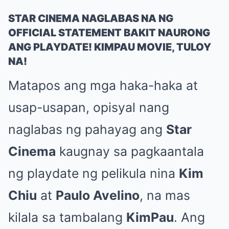
STAR CINEMA NAGLABAS NA NG
OFFICIAL STATEMENT BAKIT NAURONG
ANG PLAYDATE! KIMPAU MOVIE, TULOY
NA!
Matapos ang mga haka-haka at
usap-usapan, opisyal nang
naglabas ng pahayag ang
Star
Cinema
kaugnay sa pagkaantala
ng playdate ng pelikula nina
Kim
Chiu
at
Paulo Avelino
, na mas
kilala sa tambalang
KimPau
. Ang