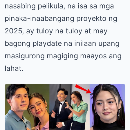
nasabing pelikula, na isa sa mga
pinaka-inaabangang proyekto ng
2025, ay tuloy na tuloy at may
bagong playdate na inilaan upang
masigurong magiging maayos ang
lahat.