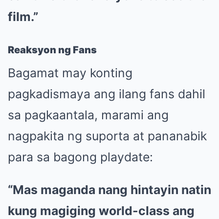
film.”
Reaksyon ng Fans
Bagamat may konting
pagkadismaya ang ilang fans dahil
sa pagkaantala, marami ang
nagpakita ng suporta at pananabik
para sa bagong playdate:
“Mas maganda nang hintayin natin
kung magiging world-class ang