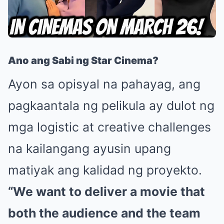
Ano ang Sabi ng Star Cinema?
Ayon sa opisyal na pahayag, ang
pagkaantala ng pelikula ay dulot ng
mga logistic at creative challenges
na kailangang ayusin upang
matiyak ang kalidad ng proyekto.
“We want to deliver a movie that
both the audience and the team