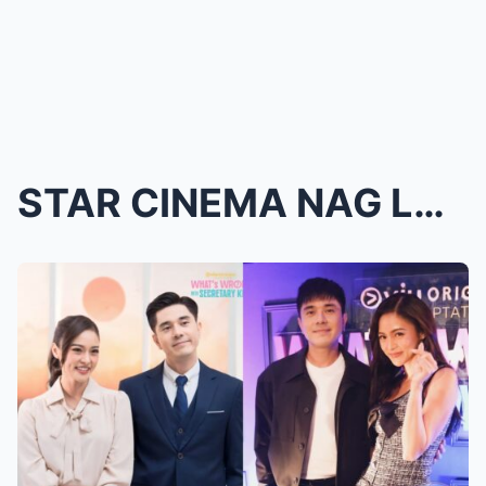
STAR CINEMA NAG LABAS NA NG OFFICIAL STATEMENT BAK...