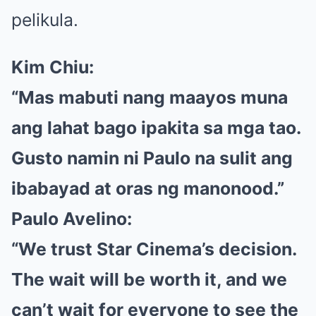
pelikula.
Kim Chiu:
“Mas mabuti nang maayos muna
ang lahat bago ipakita sa mga tao.
Gusto namin ni Paulo na sulit ang
ibabayad at oras ng manonood.”
Paulo Avelino:
“We trust Star Cinema’s decision.
The wait will be worth it, and we
can’t wait for everyone to see the