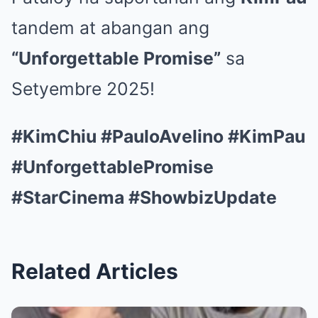
tandem at abangan ang
“Unforgettable Promise”
sa
Setyembre 2025!
#KimChiu #PauloAvelino #KimPau
#UnforgettablePromise
#StarCinema #ShowbizUpdate
Related Articles