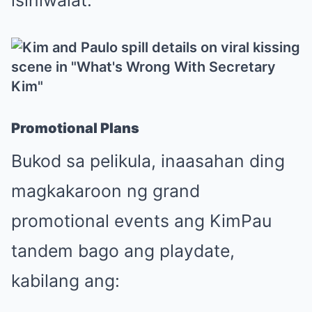
Promotional Plans
Bukod sa pelikula, inaasahan ding
magkakaroon ng grand
promotional events ang KimPau
tandem bago ang playdate,
kabilang ang: