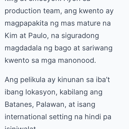
production team, ang kwento ay
magpapakita ng mas mature na
Kim at Paulo, na siguradong
magdadala ng bago at sariwang
kwento sa mga manonood.
Ang pelikula ay kinunan sa iba’t
ibang lokasyon, kabilang ang
Batanes, Palawan, at isang
international setting na hindi pa
isiniwalat.