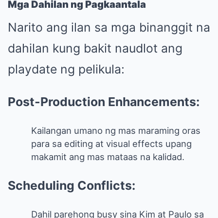
Mga Dahilan ng Pagkaantala
Narito ang ilan sa mga binanggit na
dahilan kung bakit naudlot ang
playdate ng pelikula:
Post-Production Enhancements:
Kailangan umano ng mas maraming oras
para sa editing at visual effects upang
makamit ang mas mataas na kalidad.
Scheduling Conflicts:
Dahil parehong busy sina Kim at Paulo sa