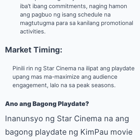
iba’t ibang commitments, naging hamon
ang pagbuo ng isang schedule na
magtutugma para sa kanilang promotional
activities.
Market Timing:
Pinili rin ng Star Cinema na ilipat ang playdate
upang mas ma-maximize ang audience
engagement, lalo na sa peak seasons.
Ano ang Bagong Playdate?
Inanunsyo ng Star Cinema na ang
bagong playdate ng KimPau movie