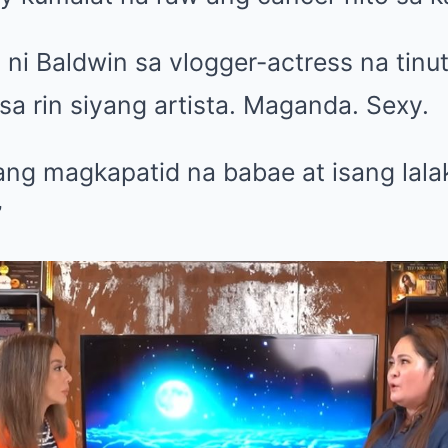
ni Baldwin sa vlogger-actress na tinut
Isa rin siyang artista. Maganda. Sexy.
ang magkapatid na babae at isang lalak
”