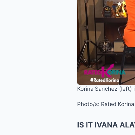
Korina Sanchez (left) 
Photo/s:
Rated Korin
IS IT IVANA AL