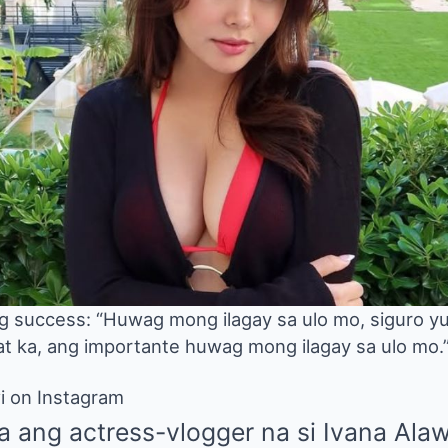
ng success: “Huwag mong ilagay sa ulo mo, siguro 
at ka, ang importante huwag mong ilagay sa ulo mo.
i on Instagram
a ang actress-vlogger na si
Ivana Alaw