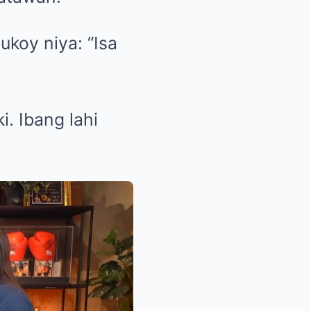
ukoy niya: “Isa
i. Ibang lahi