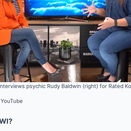
interviews psychic Rudy Baldwin (right) for Rated Ko
a YouTube
AWI?