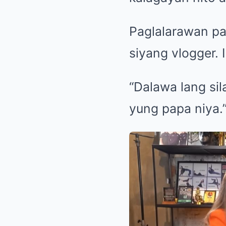
Paglalarawan pa 
siyang vlogger. 
“Dalawa lang sil
yung papa niya.