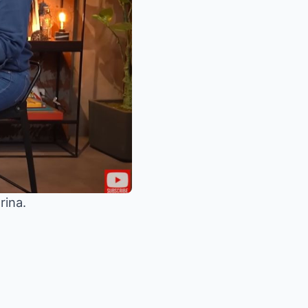
rina.