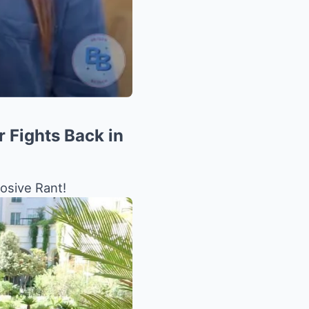
 Fights Back in
osive Rant!