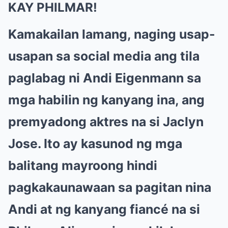
KAY PHILMAR!
Kamakailan lamang, naging usap-
usapan sa social media ang tila
paglabag ni Andi Eigenmann sa
mga habilin ng kanyang ina, ang
premyadong aktres na si Jaclyn
Jose. Ito ay kasunod ng mga
balitang mayroong hindi
pagkakaunawaan sa pagitan nina
Andi at ng kanyang fiancé na si