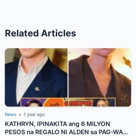
Related Articles
News
•
1 year ago
KATHRYN, IPINAKITA ang 6 MILYON
PESOS na REGALO NI ALDEN sa PAG-WAGI