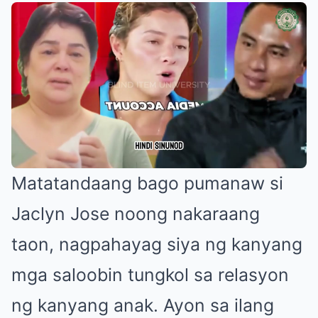
Matatandaang bago pumanaw si
Jaclyn Jose noong nakaraang
taon, nagpahayag siya ng kanyang
mga saloobin tungkol sa relasyon
ng kanyang anak. Ayon sa ilang