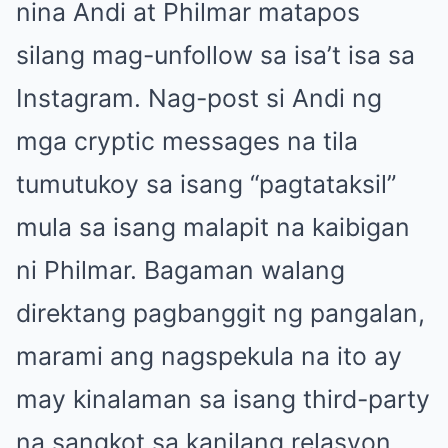
nina Andi at Philmar matapos
silang mag-unfollow sa isa’t isa sa
Instagram. Nag-post si Andi ng
mga cryptic messages na tila
tumutukoy sa isang “pagtataksil”
mula sa isang malapit na kaibigan
ni Philmar. Bagaman walang
direktang pagbanggit ng pangalan,
marami ang nagspekula na ito ay
may kinalaman sa isang third-party
na sangkot sa kanilang relasyon.