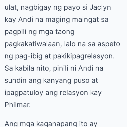
ulat, nagbigay ng payo si Jaclyn
kay Andi na maging maingat sa
pagpili ng mga taong
pagkakatiwalaan, lalo na sa aspeto
ng pag-ibig at pakikipagrelasyon.
Sa kabila nito, pinili ni Andi na
sundin ang kanyang puso at
ipagpatuloy ang relasyon kay
Philmar.
Ang mga kaganapang ito ay