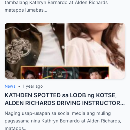
tambalang Kathryn Bernardo at Alden Richards
matapos lumabas…
News
•
1 year ago
KATHDEN SPOTTED sa LOOB ng KOTSE,
ALDEN RICHARDS DRIVING INSTRUCTOR
na ni KATHRYN BERNARDO?
Naging usap-usapan sa social media ang muling
pagsasama nina Kathryn Bernardo at Alden Richards,
matapos…