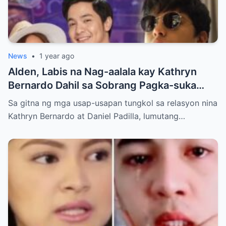
News
•
1 year ago
Alden, Labis na Nag-aalala kay Kathryn
Bernardo Dahil sa Sobrang Pagka-suka
Nito kay Daniel
Sa gitna ng mga usap-usapan tungkol sa relasyon nina
Kathryn Bernardo at Daniel Padilla, lumutang…