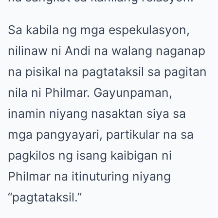
Sa kabila ng mga espekulasyon,
nilinaw ni Andi na walang naganap
na pisikal na pagtataksil sa pagitan
nila ni Philmar. Gayunpaman,
inamin niyang nasaktan siya sa
mga pangyayari, partikular na sa
pagkilos ng isang kaibigan ni
Philmar na itinuturing niyang
“pagtataksil.”