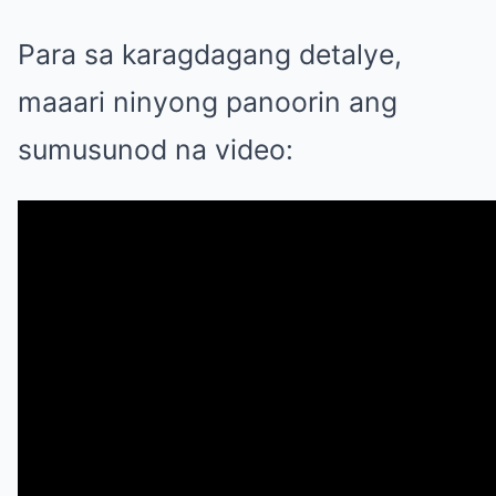
Para sa karagdagang detalye,
maaari ninyong panoorin ang
sumusunod na video: