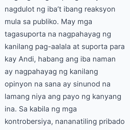
nagdulot ng iba’t ibang reaksyon
mula sa publiko. May mga
tagasuporta na nagpahayag ng
kanilang pag-aalala at suporta para
kay Andi, habang ang iba naman
ay nagpahayag ng kanilang
opinyon na sana ay sinunod na
lamang niya ang payo ng kanyang
ina. Sa kabila ng mga
kontrobersiya, nananatiling pribado