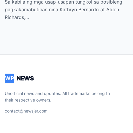
Sa kabila ng mga usap-usapan tungkol sa posibleng
DANIEL
pagkakamabutihan nina Kathryn Bernardo at Alden
Richards,…
NEWS
WP
Unofficial news and updates. All trademarks belong to
their respective owners.
contact@newsjer.com