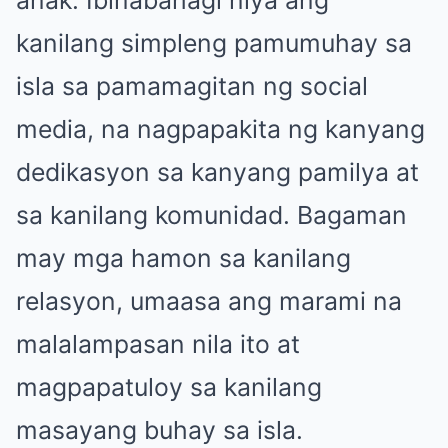
anak. Ibinabahagi niya ang
kanilang simpleng pamumuhay sa
isla sa pamamagitan ng social
media, na nagpapakita ng kanyang
dedikasyon sa kanyang pamilya at
sa kanilang komunidad. Bagaman
may mga hamon sa kanilang
relasyon, umaasa ang marami na
malalampasan nila ito at
magpapatuloy sa kanilang
masayang buhay sa isla.