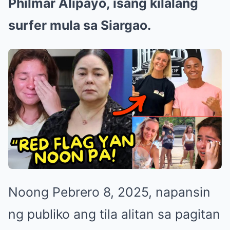
Philmar Alipayo, isang kilalang
surfer mula sa Siargao.
Noong Pebrero 8, 2025, napansin
ng publiko ang tila alitan sa pagitan