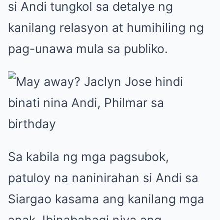
si Andi tungkol sa detalye ng
kanilang relasyon at humihiling ng
pag-unawa mula sa publiko.
Sa kabila ng mga pagsubok,
patuloy na naninirahan si Andi sa
Siargao kasama ang kanilang mga