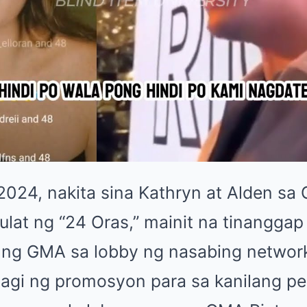
024, nakita sina Kathryn at Alden s
ulat ng “24 Oras,” mainit na tinanggap
ng GMA sa lobby ng nasabing network
agi ng promosyon para sa kanilang pel