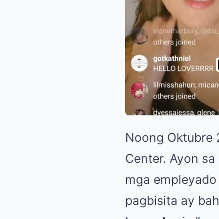
Noong Oktubre 2
Center. Ayon sa 
mga empleyado 
pagbisita ay bah