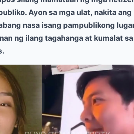
bliko. Ayon sa mga ulat, nakita ang
abang nasa isang pampublikong lugar
n ng ilang tagahanga at kumalat sa 
s.