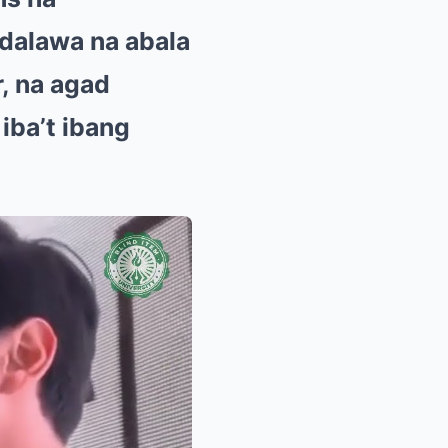
 dalawa na abala
, na agad
iba’t ibang