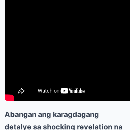
Abangan ang karagdagang
detalye sa shocking revelation na