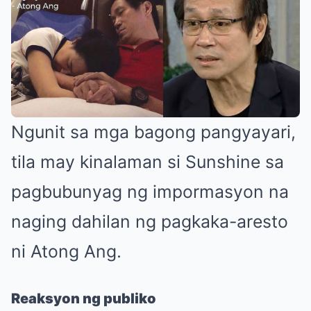
Ngunit sa mga bagong pangyayari,
tila may kinalaman si Sunshine sa
pagbubunyag ng impormasyon na
naging dahilan ng pagkaka-aresto
ni Atong Ang.
Reaksyon ng publiko