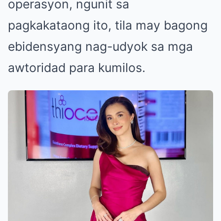
operasyon, ngunit sa
pagkakataong ito, tila may bagong
ebidensyang nag-udyok sa mga
awtoridad para kumilos.