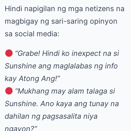
Hindi napigilan ng mga netizens na
magbigay ng sari-saring opinyon
sa social media:
“Grabe! Hindi ko inexpect na si
Sunshine ang maglalabas ng info
kay Atong Ang!”
“Mukhang may alam talaga si
Sunshine. Ano kaya ang tunay na
dahilan ng pagsasalita niya
ngayon?”