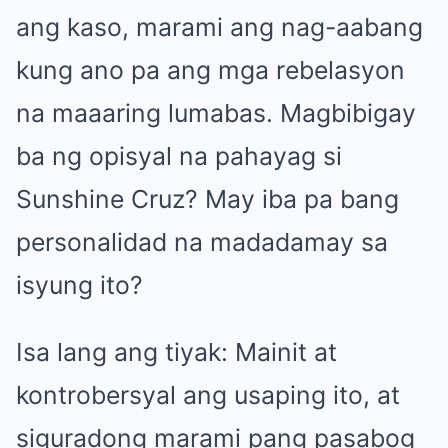
ang kaso, marami ang nag-aabang
kung ano pa ang mga rebelasyon
na maaaring lumabas. Magbibigay
ba ng opisyal na pahayag si
Sunshine Cruz? May iba pa bang
personalidad na madadamay sa
isyung ito?
Isa lang ang tiyak: Mainit at
kontrobersyal ang usaping ito, at
siguradong marami pang pasabog