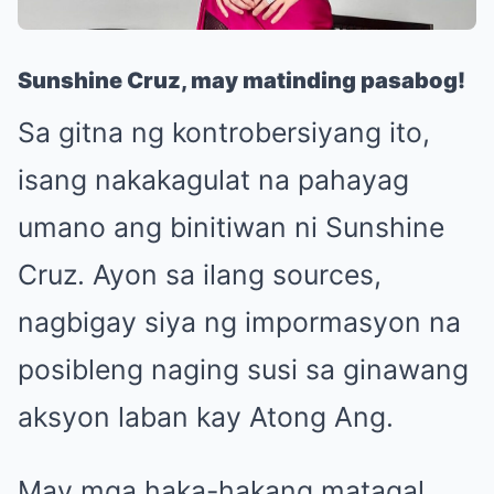
Sunshine Cruz, may matinding pasabog!
Sa gitna ng kontrobersiyang ito,
isang nakakagulat na pahayag
umano ang binitiwan ni Sunshine
Cruz. Ayon sa ilang sources,
nagbigay siya ng impormasyon na
posibleng naging susi sa ginawang
aksyon laban kay Atong Ang.
May mga haka-hakang matagal