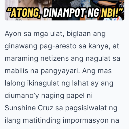
Ayon sa mga ulat, biglaan ang
ginawang pag-aresto sa kanya, at
maraming netizens ang nagulat sa
mabilis na pangyayari. Ang mas
lalong ikinagulat ng lahat ay ang
diumano’y naging papel ni
Sunshine Cruz sa pagsisiwalat ng
ilang matitinding impormasyon na