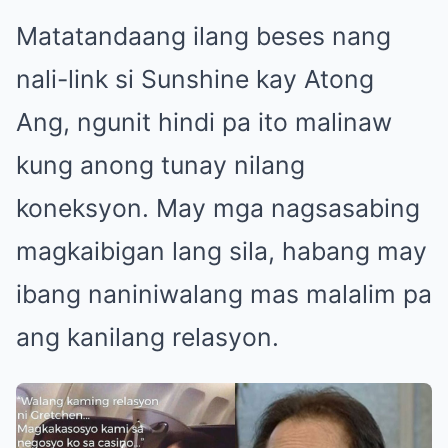
Matatandaang ilang beses nang
nali-link si Sunshine kay Atong
Ang, ngunit hindi pa ito malinaw
kung anong tunay nilang
koneksyon. May mga nagsasabing
magkaibigan lang sila, habang may
ibang naniniwalang mas malalim pa
ang kanilang relasyon.