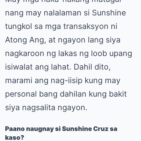
nang may nalalaman si Sunshine
tungkol sa mga transaksyon ni
Atong Ang, at ngayon lang siya
nagkaroon ng lakas ng loob upang
isiwalat ang lahat. Dahil dito,
marami ang nag-iisip kung may
personal bang dahilan kung bakit
siya nagsalita ngayon.
Paano naugnay si Sunshine Cruz sa
kaso?