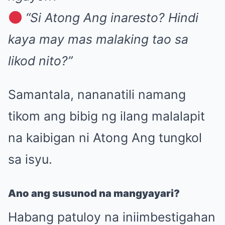
“Si Atong Ang inaresto? Hindi
kaya may mas malaking tao sa
likod nito?”
Samantala, nananatili namang
tikom ang bibig ng ilang malalapit
na kaibigan ni Atong Ang tungkol
sa isyu.
Ano ang susunod na mangyayari?
Habang patuloy na iniimbestigahan