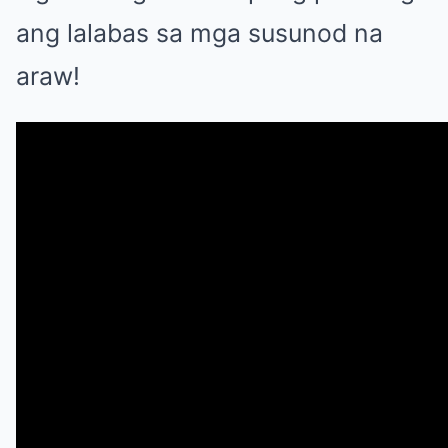
ang lalabas sa mga susunod na
araw!