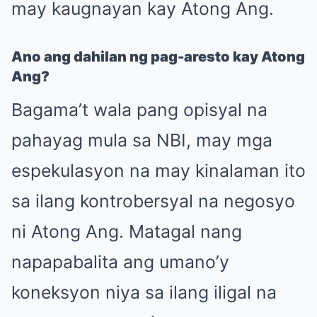
may kaugnayan kay Atong Ang.
Ano ang dahilan ng pag-aresto kay Atong
Ang?
Bagama’t wala pang opisyal na
pahayag mula sa NBI, may mga
espekulasyon na may kinalaman ito
sa ilang kontrobersyal na negosyo
ni Atong Ang. Matagal nang
napapabalita ang umano’y
koneksyon niya sa ilang iligal na