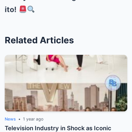
ito!
Related Articles
News
•
1 year ago
Television Industry in Shock as Iconic