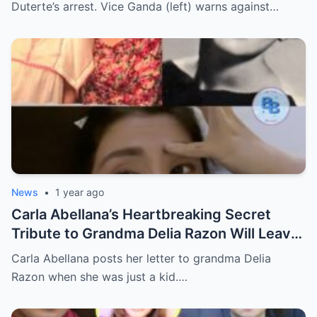
Duterte’s arrest. Vice Ganda (left) warns against…
News
•
1 year ago
Carla Abellana’s Heartbreaking Secret
Tribute to Grandma Delia Razon Will Leave
You in Tears!
Carla Abellana posts her letter to grandma Delia
Razon when she was just a kid.…