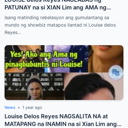
PATUNAY na si XIAN Lim ang AMA ng
Kaniyang PINAGBUBUNTIS!
Isang matinding rebelasyon ang gumulantang sa
mundo ng showbiz matapos ilantad ni Louise delos
Reyes…
News
•
1 year ago
Louise Delos Reyes NAGSALITA NA at
MATAPANG na INAMIN na si Xian Lim ang