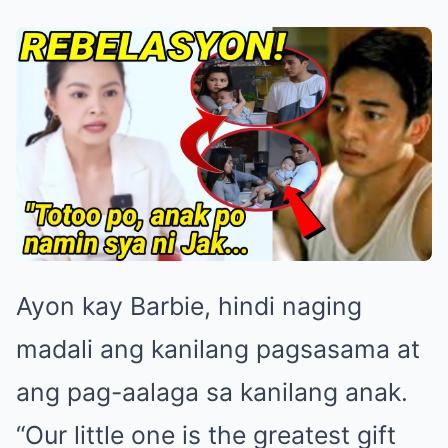
Ayon kay Barbie, hindi naging
madali ang kanilang pagsasama at
ang pag-aalaga sa kanilang anak.
“Our little one is the greatest gift