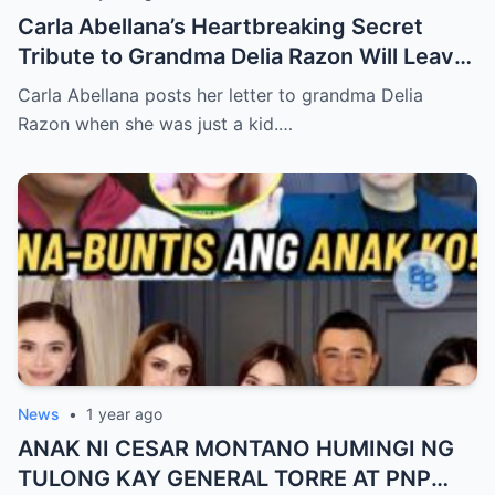
Carla Abellana’s Heartbreaking Secret
Tribute to Grandma Delia Razon Will Leave
You in Tears!
Carla Abellana posts her letter to grandma Delia
Razon when she was just a kid.…
News
•
1 year ago
ANAK NI CESAR MONTANO HUMINGI NG
TULONG KAY GENERAL TORRE AT PNP