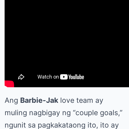
Ang
Barbie-Jak
love team ay
muling nagbigay ng “couple goals,”
ngunit sa pagkakataong ito, ito ay