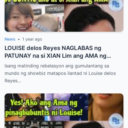
News
•
1 year ago
LOUISE delos Reyes NAGLABAS ng
PATUNAY na si XIAN Lim ang AMA ng
Kaniyang PINAGBUBUNTIS!
Isang matinding rebelasyon ang gumulantang sa
mundo ng showbiz matapos ilantad ni Louise delos
Reyes…