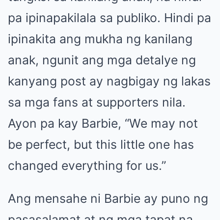
pa ipinapakilala sa publiko. Hindi pa
ipinakita ang mukha ng kanilang
anak, ngunit ang mga detalye ng
kanyang post ay nagbigay ng lakas
sa mga fans at supporters nila.
Ayon pa kay Barbie, “We may not
be perfect, but this little one has
changed everything for us.”
Ang mensahe ni Barbie ay puno ng
pasasalamat at ng mga tapat na