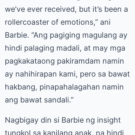
we’ve ever received, but it’s been a
rollercoaster of emotions,” ani
Barbie. “Ang pagiging magulang ay
hindi palaging madali, at may mga
pagkakataong pakiramdam namin
ay nahihirapan kami, pero sa bawat
hakbang, pinapahalagahan namin
ang bawat sandali.”
Nagbigay din si Barbie ng insight
tungkol sa kanilang anak, na hindi