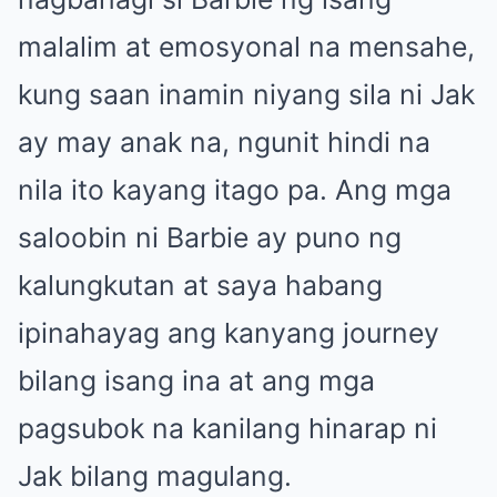
malalim at emosyonal na mensahe,
kung saan inamin niyang sila ni Jak
ay may anak na, ngunit hindi na
nila ito kayang itago pa. Ang mga
saloobin ni Barbie ay puno ng
kalungkutan at saya habang
ipinahayag ang kanyang journey
bilang isang ina at ang mga
pagsubok na kanilang hinarap ni
Jak bilang magulang.