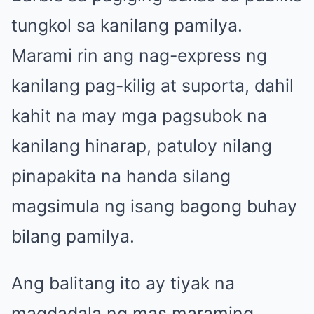
tungkol sa kanilang pamilya.
Marami rin ang nag-express ng
kanilang pag-kilig at suporta, dahil
kahit na may mga pagsubok na
kanilang hinarap, patuloy nilang
pinapakita na handa silang
magsimula ng isang bagong buhay
bilang pamilya.
Ang balitang ito ay tiyak na
magdadala ng mas maraming