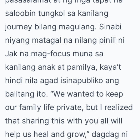
saloobin tungkol sa kanilang
journey bilang magulang. Sinabi
niyang matagal na nilang pinili ni
Jak na mag-focus muna sa
kanilang anak at pamilya, kaya’t
hindi nila agad isinapubliko ang
balitang ito. “We wanted to keep
our family life private, but I realized
that sharing this with you all will
help us heal and grow,” dagdag ni