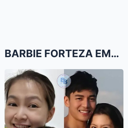
BARBIE FORTEZA EMOSYONAL NA ISINAPUBLIKO ANG ANAK ...