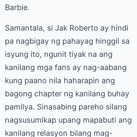
Barbie.
Samantala, si Jak Roberto ay hindi
pa nagbigay ng pahayag hinggil sa
isyung ito, ngunit tiyak na ang
kanilang mga fans ay nag-aabang
kung paano nila haharapin ang
bagong chapter ng kanilang buhay
pamilya. Sinasabing pareho silang
nagsusumikap upang mapabuti ang
kanilang relasyon bilang mag-