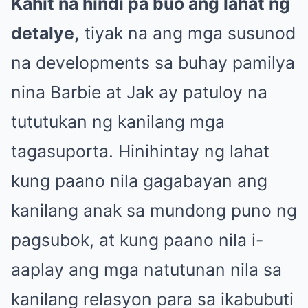
Kahit na hindi pa buo ang lahat ng
detalye,
tiyak na ang mga susunod
na developments sa buhay pamilya
nina Barbie at Jak ay patuloy na
tututukan ng kanilang mga
tagasuporta. Hinihintay ng lahat
kung paano nila gagabayan ang
kanilang anak sa mundong puno ng
pagsubok, at kung paano nila i-
aaplay ang mga natutunan nila sa
kanilang relasyon para sa ikabubuti