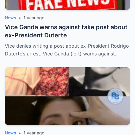
News
•
1 year ago
Vice Ganda warns against fake post about
ex-President Duterte
Vice denies writing a post about ex-President Rodrigo
Duterte’s arrest. Vice Ganda (left) warns against…
News
•
1 year ago