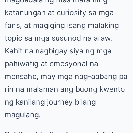
katanungan at curiosity sa mga
fans, at magiging isang malaking
topic sa mga susunod na araw.
Kahit na nagbigay siya ng mga
pahiwatig at emosyonal na
mensahe, may mga nag-aabang pa
rin na malaman ang buong kwento
ng kanilang journey bilang
magulang.