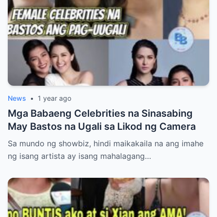
News
•
1 year ago
Mga Babaeng Celebrities na Sinasabing
May Bastos na Ugali sa Likod ng Camera
Sa mundo ng showbiz, hindi maikakaila na ang imahe
ng isang artista ay isang mahalagang…