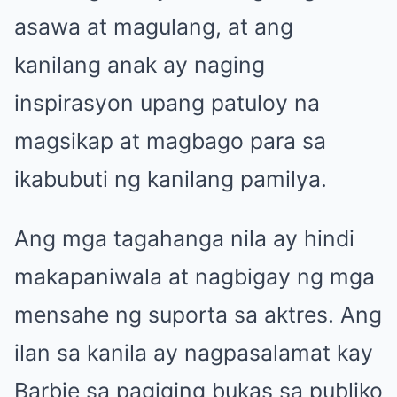
asawa at magulang, at ang
kanilang anak ay naging
inspirasyon upang patuloy na
magsikap at magbago para sa
ikabubuti ng kanilang pamilya.
Ang mga tagahanga nila ay hindi
makapaniwala at nagbigay ng mga
mensahe ng suporta sa aktres. Ang
ilan sa kanila ay nagpasalamat kay
Barbie sa pagiging bukas sa publiko